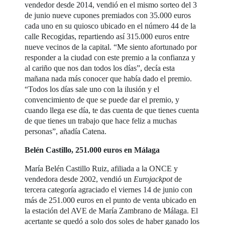
vendedor desde 2014, vendió en el mismo sorteo del 3
de junio nueve cupones premiados con 35.000 euros
cada uno en su quiosco ubicado en el número 44 de la
calle Recogidas, repartiendo así 315.000 euros entre
nueve vecinos de la capital. “Me siento afortunado por
responder a la ciudad con este premio a la confianza y
al cariño que nos dan todos los días”, decía esta
mañana nada más conocer que había dado el premio.
“Todos los días sale uno con la ilusión y el
convencimiento de que se puede dar el premio, y
cuando llega ese día, te das cuenta de que tienes cuenta
de que tienes un trabajo que hace feliz a muchas
personas”, añadía Catena.
Belén Castillo, 251.000 euros en Málaga
María Belén Castillo Ruiz, afiliada a la ONCE y
vendedora desde 2002, vendió un
Eurojackpot
de
tercera categoría agraciado el viernes 14 de junio con
más de 251.000 euros en el punto de venta ubicado en
la estación del AVE de María Zambrano de Málaga. El
acertante se quedó a solo dos soles de haber ganado los