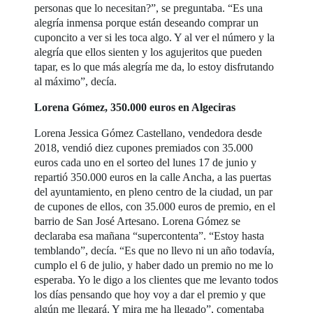
personas que lo necesitan?”, se preguntaba. “Es una
alegría inmensa porque están deseando comprar un
cuponcito a ver si les toca algo. Y al ver el número y la
alegría que ellos sienten y los agujeritos que pueden
tapar, es lo que más alegría me da, lo estoy disfrutando
al máximo”, decía.
Lorena Gómez, 350.000 euros en Algeciras
Lorena Jessica Gómez Castellano, vendedora desde
2018, vendió diez cupones premiados con 35.000
euros cada uno en el sorteo del lunes 17 de junio y
repartió 350.000 euros en la calle Ancha, a las puertas
del ayuntamiento, en pleno centro de la ciudad, un par
de cupones de ellos, con 35.000 euros de premio, en el
barrio de San José Artesano. Lorena Gómez se
declaraba esa mañana “supercontenta”. “Estoy hasta
temblando”, decía. “Es que no llevo ni un año todavía,
cumplo el 6 de julio, y haber dado un premio no me lo
esperaba. Yo le digo a los clientes que me levanto todos
los días pensando que hoy voy a dar el premio y que
algún me llegará. Y mira me ha llegado”, comentaba