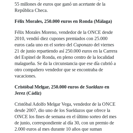
55 millones de euros que ganó un acertante de la
República Checa.
Félix Morales, 250.000 euros en Ronda (Málaga)
Félix Morales Moreno, vendedor de la ONCE desde
2010, vendió diez cupones premiados con 25.000
euros cada uno en el sorteo del
Cuponazo
del viernes
21 de junio repartiendo así 250.000 euros en la Carrera
del Espinel de Ronda, en pleno centro de la localidad
malagueña. Se da la circunstancia que ese día cubrió a
otro compañero vendedor que se encontraba de
vacaciones.
Cristóbal Melgar, 250.000 euros de
Sueldazo
en
Jerez (Cádiz)
Cristóbal Adolfo Melgar Vega, vendedor de la ONCE
desde 2007, dio uno de los Sueldazos que ofrece la
ONCE los fines de semana en el último sorteo del mes
de junio, correspondiente al día 30, con un premio de
2.000 euros al mes durante 10 años que suman