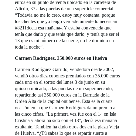
euros en su punto de venta ubicado en la carretera de
Alicún, 37 a las puertas de una superficie comercial.
“Todavía no me lo creo, estoy muy contenta, porque
los clientes que yo tengo verdaderamente lo necesitan
#8211decía esa mañana-. Y estaba convencida que
tenía que darlo y que tenía que darlo, y tenía que ser el
13 que es mi número de la suerte, no he dormido en
toda la noche”.
Carmen Rodríguez, 350.000 euros en Huelva
Carmen Rodríguez Garrido, vendedora desde 2002,
vendió otros diez cupones premiados con 35.000 euros
cada uno en el sorteo del lunes 3 de junio en su
quiosco ubicado, a las puertas de un supermercado,
repartiendo así 350.000 euros en la Barriada de la
Orden Alta de la capital onubense. Esta es la cuarta
ocasión en la que Carmen Rodríguez da un premio a
las cinco cifras. “La primera vez fue con el 14 en Isla
Cristina y ahora ha sido con el 13”, decía esa mañana
exultante. También ha dado otros dos en la plaza Vieja
de Huelva. “¿Tú sabes lo que es repartir suerte a