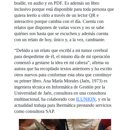
braille, en audio y en PDF. Es además un libro
inclusivo porque está disponible para toda persona que
quiera leerlo u oírlo a través de un lector QR e
interactivo porque cambia con el día. Cuenta con
relatos que disponen de varias voces y no se sabe
quiénes son hasta que se escuchen y además cuenta
con un relato de hoy, único y, a la vez, cambiante.
“Debido a un relato que escribí a mi tumor cerebral
para despedirme de él, el mismo día de mi operación
comenzó a gestarse la idea en mi cabeza”, afirma su
autora que ha recopilado textos anteriores y ha escrito
otros nuevos para conformar esta obra que constituye
su primer libro. Ana María Morales (Jaén, 1973) es
ingeniera técnica en Informática de Gestión por la
Universidad de Jaén, consultora en una consultora
multinacional, ha colaborado con
ILUNION
, y en la
actualidad trabaja para Ibermática prestando servicios
como consultora SAP.