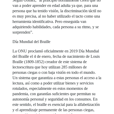
Según Gómez, “al principio normalmente creen que no
van a poder aprender en edad adulta ya que, para una
persona que ha tenido visión, la discriminación táctil no
es muy precisa, al no haber utilizado el tacto como una
herramienta identificativa. Pero enseguida van
adquiriendo habilidades, cada persona a su ritmo, y se
sorprenden”.
Día Mundial del Braille
La ONU proclamó oficialmente en 2019 Día Mundial
del Braille el 4 de enero, fecha de nacimiento de Louis
Braille (1809-1852) creador de este sistema de
lectoescritura que hoy utilizan 285 millones de
personas ciegas o con baja visión en todo el mundo.
Un sistema que garantiza a estas personas el acceso a la
lectura, así como a poder utilizar bienes y servicios
rotulados, especialmente en estos momentos de
pandemia, con garantías suficientes que permitan su
autonomía personal y seguridad en los consumos. En
este sentido, el braille es esencial para la alfabetización
y el aprendizaje permanente de las personas ciegas,