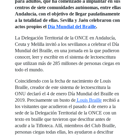
para adultos, que ha comenzado a implantar en sus
centros de siete comunidades autónomas, entre ellas
Andalucía, con el objetivo de llegar paulatinamente
a la totalidad de ellas. Sevilla y Jaén celebraron con
actos propios el
Día Mundial del Braille
.
La Delegación Territorial de la ONCE en Andalucía,
Ceuta y Melilla invitó a los sevillanos a celebrar el Día
Mundial del Braille, en una jornada en la que pudieron
conocer, leer y escribir en el sistema de lectoescritura
que utilizan más de 285 millones de personas ciegas en
todo el mundo.
Coincidiendo con la fecha de nacimiento de Louis
Braille, creador de este sistema de lectoescritura la
ONU declaró el 4 de enero Día Mundial del Braille en
2019. Precisamente un busto de
Louis Braille
recibió a
los visitantes que acudieron el pasado 4 de enero a la
sede de la Delegación Territorial de la ONCE con un
texto en braille que tuvieron que descifrar antes de
acudir a la Tifloteca. Allí, miembros del Club Braille,
personas ciegas todas ellas, les ayudaron a descifrar