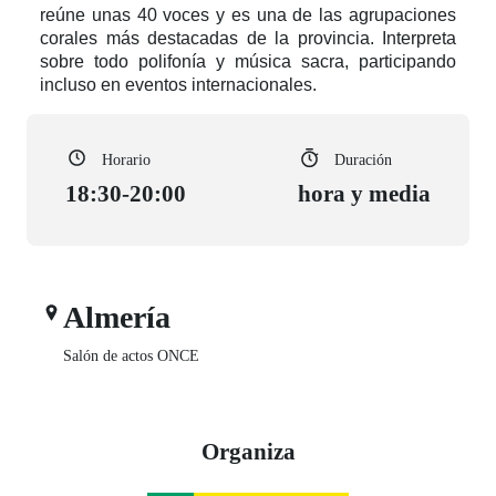
reúne unas 40 voces y es una de las agrupaciones
corales más destacadas de la provincia. Interpreta
sobre todo polifonía y música sacra, participando
incluso en eventos internacionales.
Horario
Duración
18:30-20:00
hora y media
Almería
Salón de actos ONCE
Organiza