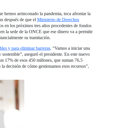
ue hemos arrinconado la pandemia, toca afrontar la
ías después de que el
Ministerio de Derechos
s en los próximos tres años procedentes de fondos
 en la sede de la ONCE que ese dinero va a permitir
tancialmente su tramitación.
les y para eliminar barreras
. “Vamos a iniciar una
 sostenible”, aseguró el presidente. En este nuevo
de un 17% de esos 450 millones, que suman 76,5
la decisión de cómo gestionamos esos recursos”,