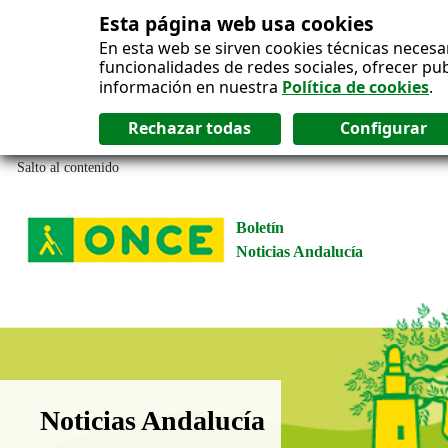
Esta página web usa cookies
En esta web se sirven cookies técnicas necesa
funcionalidades de redes sociales, ofrecer pu
información en nuestra
Política de cookies
.
Salto al contenido
Boletín
Noticias Andalucía
Boletín Noticias Andalucía
Noticias Andalucía