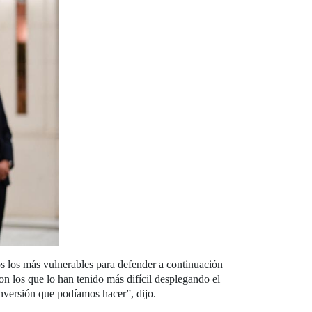
 los más vulnerables para defender a continuación
on los que lo han tenido más difícil desplegando el
inversión que podíamos hacer”, dijo.