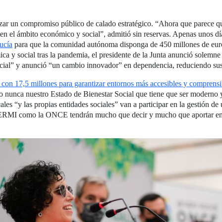
anzar un compromiso público de calado estratégico. “Ahora que parece q
en el ámbito económico y social”, admitió sin reservas. Apenas unos d
ucía
para que la comunidad autónoma disponga de 450 millones de euro
ca y social tras la pandemia, el presidente de la Junta anunció solemne
ocial” y anunció “un cambio innovador” en dependencia, reduciendo sus
on 17,5 millones para garantizar entornos más accesibles y comprensib
o nunca nuestro Estado de Bienestar Social que tiene que ser moderno y
ales “y las propias entidades sociales” van a participar en la gestión 
 CERMI como la ONCE tendrán mucho que decir y mucho que aportar en 