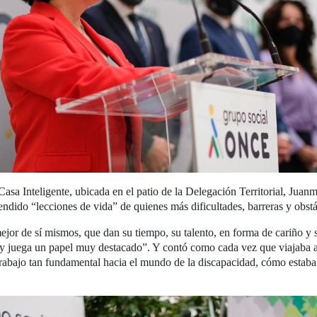
 Casa Inteligente, ubicada en el patio de la Delegación Territorial, Ju
ndido “lecciones de vida” de quienes más dificultades, barreras y obstá
jor de sí mismos, que dan su tiempo, su talento, en forma de cariño y 
juega un papel muy destacado”. Y contó como cada vez que viajaba a
abajo tan fundamental hacia el mundo de la discapacidad, cómo estaba