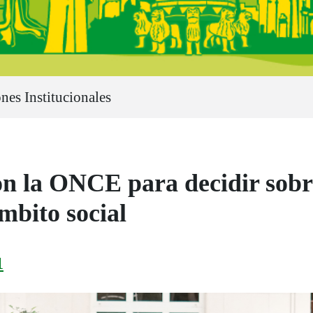
nes Institucionales
n la ONCE para decidir sobre 
mbito social
1