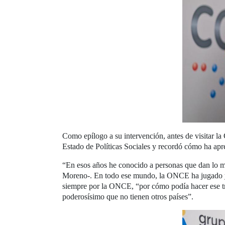
Como epílogo a su intervención, antes de visitar la
Estado de Políticas Sociales y recordó cómo ha apre
“En esos años he conocido a personas que dan lo me
Moreno-. En todo ese mundo, la ONCE ha jugado y 
siempre por la ONCE, “por cómo podía hacer ese tr
poderosísimo que no tienen otros países”.