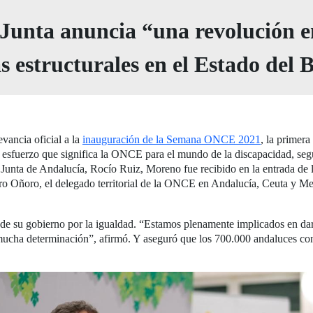
 Junta anuncia “una revolución e
 estructurales en el Estado del 
vancia oficial a la
inauguración de la Semana ONCE 2021
, la primer
 el esfuerzo que significa la ONCE para el mundo de la discapacidad, se
 Junta de Andalucía, Rocío Ruiz, Moreno fue recibido en la entrada de l
 Oñoro, el delegado territorial de la ONCE en Andalucía, Ceuta y Melil
su gobierno por la igualdad. “Estamos plenamente implicados en dar p
mucha determinación”, afirmó. Y aseguró que los 700.000 andaluces con