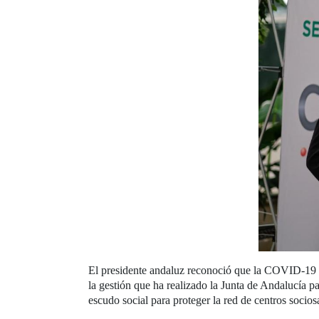
El presidente andaluz reconoció que la COVID-19 h
la gestión que ha realizado la Junta de Andalucía p
escudo social para proteger la red de centros socio