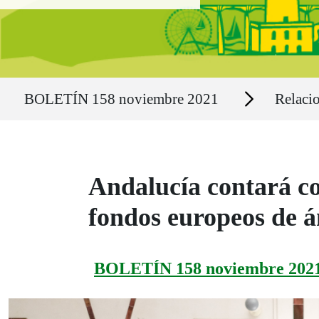
Ruta del sitio
Secciones
BOLETÍN 158 noviembre 2021
Relacio
Andalucía contará co
fondos europeos de á
BOLETÍN 158 noviembre 202