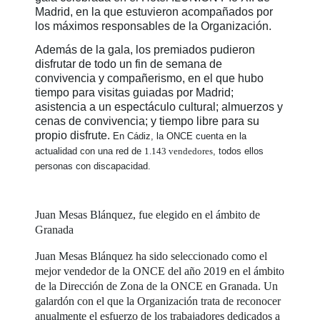
Madrid, en la que estuvieron acompañados por
los máximos responsables de la Organización.
Además de la gala, los premiados pudieron
disfrutar de todo un fin de semana de
convivencia y compañerismo, en el que hubo
tiempo para visitas guiadas por Madrid;
asistencia a un espectáculo cultural; almuerzos y
cenas de convivencia; y tiempo libre para su
propio disfrute.
En Cádiz, la ONCE cuenta en la
actualidad con una red de
1.143 vendedores
, todos ellos
personas con discapacidad.
Juan Mesas Blánquez, fue elegido en el ámbito de
Granada
Juan Mesas Blánquez ha sido seleccionado como el
mejor vendedor de la ONCE del año 2019 en el ámbito
de la Dirección de Zona de la ONCE en Granada. Un
galardón con el que la Organización trata de reconocer
anualmente el esfuerzo de los trabajadores dedicados a