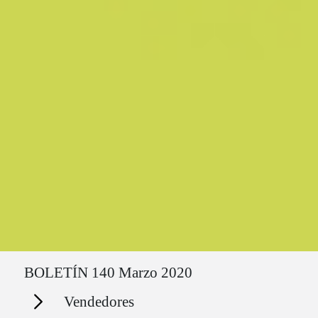
Ruta del sitio
BOLETÍN 140 Marzo 2020
Secciones
Vendedores