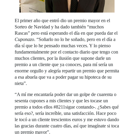
El primer año que entró dio un premio mayor en el
Sorteo de Navidad y ha dado también “muchos
Rascas” pero está esperando el día en que pueda dar el
Cuponazo
. “Soñarlo no lo he soñado, pero en el día a
día sí que lo he pensado muchas veces. Y lo pienso
fundamentalmente por el contacto diario que tengo con
muchos clientes, por la ilusión que supone darle un
premio a un cliente que ya conoces, para mí sería un
enorme orgullo y alegría repartir un premio que permita
a esa abuela que va a poder pagar su hipoteca de su
nieta”.
“A mí me encantaría poder dar un golpe de cuarenta o
sesenta cupones a mis clientes y que les tocase un
premio a todos ellos #8211sigue contando-. ¿Sabes qué
sería eso?, sería increíble, una satisfacción. Hace poco
le tocó a un cliente trescientos euros y me estuvo dando
las gracias durante cuatro días, así que imagínate si toca
un premio mayor”.