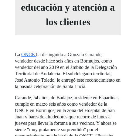
educación y atención a
los clientes
La
ONCE
ha distinguido a Gonzalo Carande,
vendedor desde hace seis años en Bormujos, como
vendedor del año 2019 en el ámbito de la Delegación
Territorial de Andalucía. El subdelegado territorial,
José Antonio Toledo, le entregó este reconocimiento en
la pasada celebración de Santa Lucía.
Carande, 54 años, de Badajoz, residente en Espartinas,
cumple en marzo seis años como vendedor de la
ONCE en Bormujos, en la zona del Hospital de San
Juan y bares de alrededores que recorre de lunes a
jueves para llevar la fortuna a sus vecinos. Y ahora se
siente “muy gratamente sorprendido” por el
reconocimiento que le ha dado la ONCE. “Pensaba