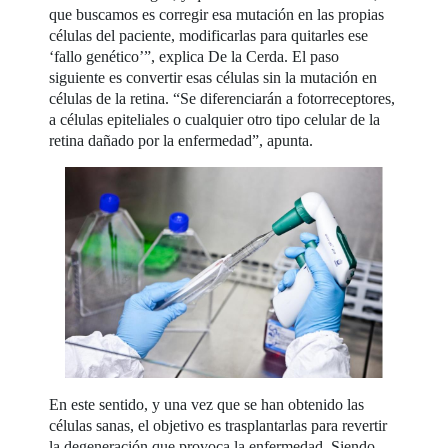
que buscamos es corregir esa mutación en las propias
células del paciente, modificarlas para quitarles ese
‘fallo genético’”, explica De la Cerda. El paso
siguiente es convertir esas células sin la mutación en
células de la retina. “Se diferenciarán a fotorreceptores,
a células epiteliales o cualquier otro tipo celular de la
retina dañado por la enfermedad”, apunta.
En este sentido, y una vez que se han obtenido las
células sanas, el objetivo es trasplantarlas para revertir
la degeneración que provoca la enfermedad. Siendo