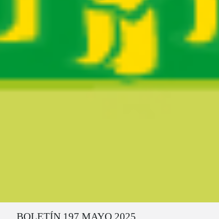
Ruta del sitio
BOLETÍN 197 MAYO 2025