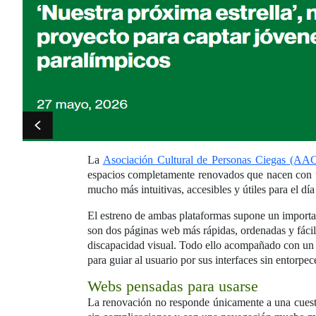
La
Asociación Cultural de Personas Ciegas (A
espacios completamente renovados que nacen con un 
mucho más intuitivas, accesibles y útiles para el día 
El estreno de ambas plataformas supone un importan
son dos páginas web más rápidas, ordenadas y fácile
discapacidad visual. Todo ello acompañado con un d
para guiar al usuario por sus interfaces sin entorpe
Webs pensadas para usarse
La renovación no responde únicamente a una cuesti