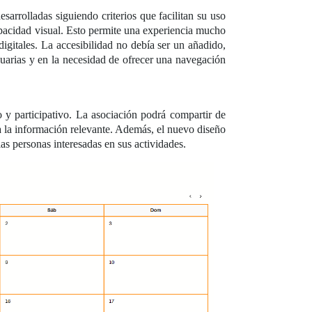
arrolladas siguiendo criterios que facilitan su uso
apacidad visual. Esto permite una experiencia mucho
gitales. La accesibilidad no debía ser un añadido,
suarias y en la necesidad de ofrecer una navegación
 participativo. La asociación podrá compartir de
a la información relevante. Además, el nuevo diseño
s personas interesadas en sus actividades.