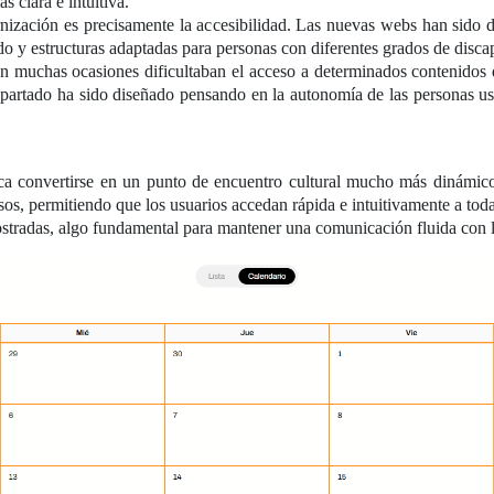
 clara e intuitiva.
zación es precisamente la accesibilidad. Las nuevas webs han sido des
ado y estructuras adaptadas para personas con diferentes grados de disc
n muchas ocasiones dificultaban el acceso a determinados contenidos di
a apartado ha sido diseñado pensando en la autonomía de las personas u
convertirse en un punto de encuentro cultural mucho más dinámico y
sos, permitiendo que los usuarios accedan rápida e intuitivamente a tod
ostradas, algo fundamental para mantener una comunicación fluida con la