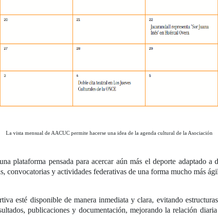
La vista mensual de AACUC permite hacerse una idea de la agenda cultural de la Asociación
a plataforma pensada para acercar aún más el deporte adaptado a dep
s, convocatorias y actividades federativas de una forma mucho más ági
iva esté disponible de manera inmediata y clara, evitando estructuras 
esultados, publicaciones y documentación, mejorando la relación diaria 