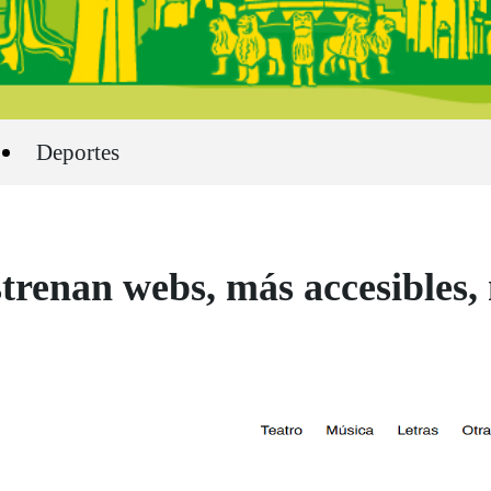
Deportes
nan webs, más accesibles, m