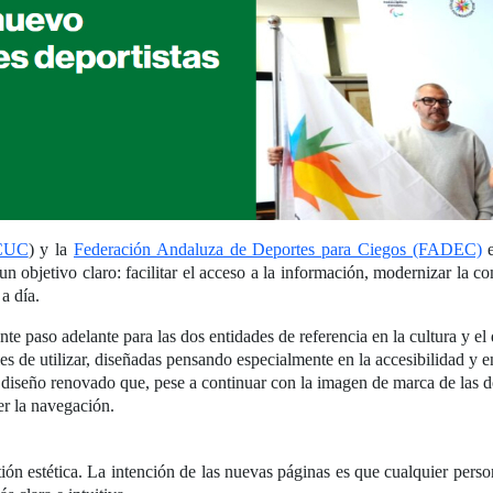
ACUC
) y la
Federación Andaluza de Deportes para Ciegos (FADEC)
e
objetivo claro: facilitar el acceso a la información, modernizar la c
a día.
te paso adelante para las dos entidades de referencia en la cultura y 
s de utilizar, diseñadas pensando especialmente en la accesibilidad y 
iseño renovado que, pese a continuar con la imagen de marca de las dos
cer la navegación.
ón estética. La intención de las nuevas páginas es que cualquier perso