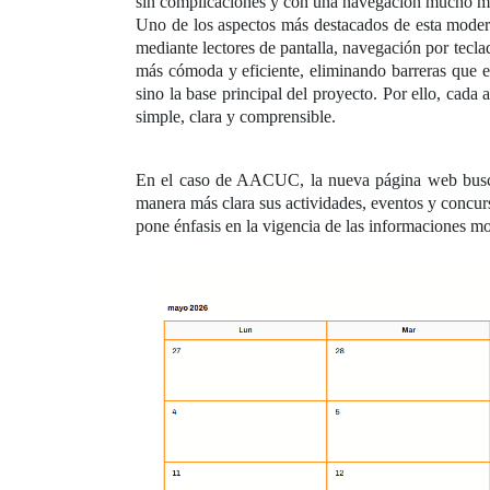
sin complicaciones y con una navegación mucho más
Uno de los aspectos más destacados de esta moderni
mediante lectores de pantalla, navegación por tecl
más cómoda y eficiente, eliminando barreras que e
sino la base principal del proyecto. Por ello, cad
simple, clara y comprensible.
En el caso de AACUC, la nueva página web busca 
manera más clara sus actividades, eventos y concur
pone énfasis en la vigencia de las informaciones m