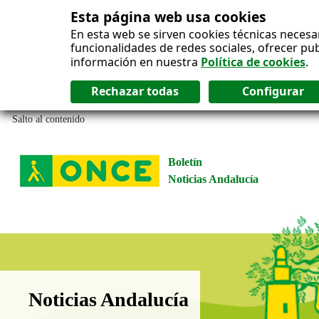
Esta página web usa cookies
En esta web se sirven cookies técnicas necesa
funcionalidades de redes sociales, ofrecer pu
información en nuestra
Política de cookies
.
Salto al contenido
Boletín
Noticias Andalucía
Boletín Noticias Andalucía
Noticias Andalucía