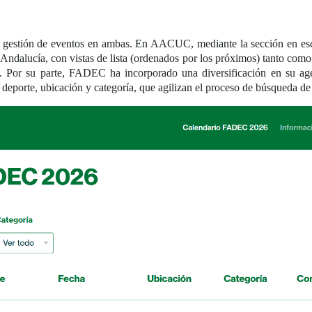
a gestión de eventos en ambas. En AACUC, mediante la sección en es
 Andalucía, con vistas de lista (ordenados por los próximos) tanto com
al. Por su parte, FADEC ha incorporado una diversificación en su 
por deporte, ubicación y categoría, que agilizan el proceso de búsqueda 