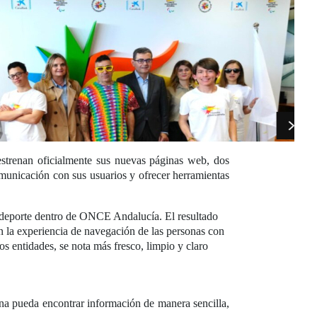
strenan oficialmente sus nuevas páginas web, dos
omunicación con sus usuarios y ofrecer herramientas
el deporte dentro de ONCE Andalucía. El resultado
en la experiencia de navegación de las personas con
 entidades, se nota más fresco, limpio y claro
na pueda encontrar información de manera sencilla,