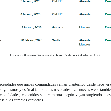
Los nuevos filtros permiten una mejor disposición de las actividades de FADEC
necesidades que ambas comunidades venían planteando desde hace ya u
ganismos y estén al tanto de las novedades. Las nuevas webs también 
funcionalidades, contenidos y herramientas según vayan surgiendo n
e a los cambios venideros.