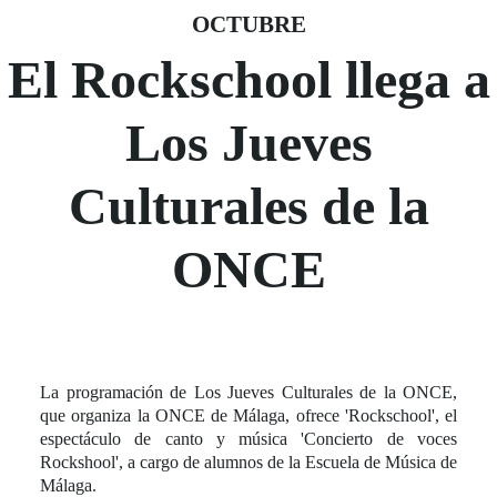
Fecha del evento
02 octubre
OCTUBRE
El Rockschool llega a
Los Jueves
Culturales de la
ONCE
La programación de Los Jueves Culturales de la ONCE,
que organiza la ONCE de Málaga, ofrece 'Rockschool', el
espectáculo de canto y música 'Concierto de voces
Rockshool', a cargo de alumnos de la Escuela de Música de
Málaga.