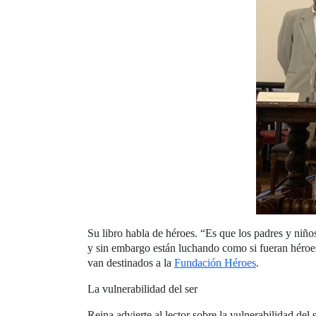
Su libro habla de héroes. “Es que los padres y niño
y sin embargo están luchando como si fueran héroes”
van destinados a la
Fundación Héroes
.
La vulnerabilidad del ser
Reina advierte al lector sobre la vulnerabilidad de