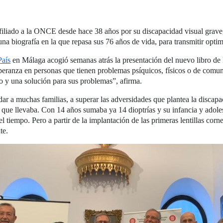
filiado a la ONCE desde hace 38 años por su discapacidad visual grave, 
a biografía en la que repasa sus 76 años de vida, para transmitir opti
País
en Málaga acogió semanas atrás la presentación del nuevo libro d
esperanza en personas que tienen problemas psíquicos, físicos o de comu
 y una solución para sus problemas”, afirma.
dar a muchas familias, a superar las adversidades que plantea la disca
 que llevaba. Con 14 años sumaba ya 14 dioptrías y su infancia y adoles
tiempo. Pero a partir de la implantación de las primeras lentillas corne
te.