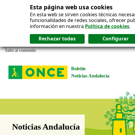
Esta página web usa cookies
En esta web se sirven cookies técnicas necesa
funcionalidades de redes sociales, ofrecer pu
información en nuestra
Política de cookies
.
Salto al contenido
Boletín
Noticias Andalucía
Boletín Noticias Andalucía
Noticias Andalucía