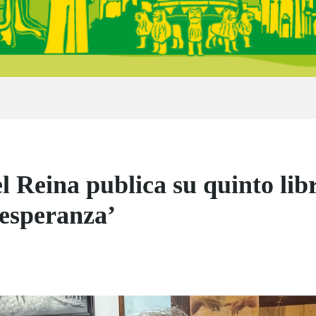
 Reina publica su quinto lib
 esperanza’