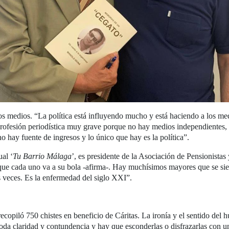
los medios. “La política está influyendo mucho y está haciendo a los med
 profesión periodística muy grave porque no hay medios independientes
o hay fuente de ingresos y lo único que hay es la política”.
ual ‘
Tu Barrio Málaga
’, es presidente de la Asociación de Pensionistas
que cada uno va a su bola -afirma-. Hay muchísimos mayores que se sie
 veces. Es la enfermedad del siglo XXI”.
recopiló 750 chistes en beneficio de Cáritas. La ironía y el sentido de
oda claridad y contundencia y hay que esconderlas o disfrazarlas con u