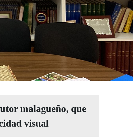
autor malagueño, que
cidad visual