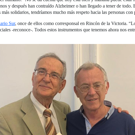
enos y después han contraído Alzheimer o han llegado a tener de todo.
os más solidarios, tendríamos mucho más respeto hacia las personas con
ario Sur
, once de ellos como corresponsal en Rincón de la Victoria. 
ociales -reconoce-. Todos estos instrumentos que tenemos ahora nos entr