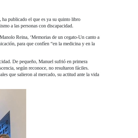
ha publicado el que es ya su quinto libro
mismo a las personas con discapacidad.
e Manolo Reina, ‘Memorias de un cegato-Un canto a
nicación, para que confíen “en la medicina y en la
pacidad. De pequeño, Manuel sufrió en primera
cencia, según reconoce, no resultaron fáciles.
ales que salieron al mercado, su actitud ante la vida