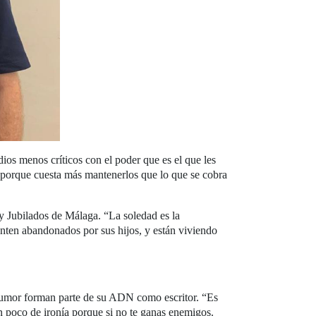
ios menos críticos con el poder que es el que les
, porque cuesta más mantenerlos que lo que se cobra
 y Jubilados de Málaga. “La soledad es la
nten abandonados por sus hijos, y están viviendo
l humor forman parte de su ADN como escritor. “Es
n poco de ironía porque si no te ganas enemigos.