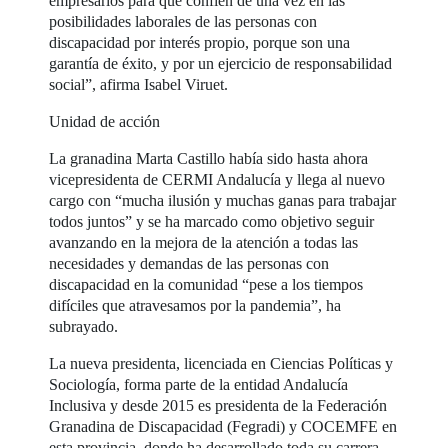
empresarios para que confíen de una vez en las
posibilidades laborales de las personas con
discapacidad por interés propio, porque son una
garantía de éxito, y por un ejercicio de responsabilidad
social”, afirma Isabel Viruet.
Unidad de acción
La granadina Marta Castillo había sido hasta ahora
vicepresidenta de CERMI Andalucía y llega al nuevo
cargo con “mucha ilusión y muchas ganas para trabajar
todos juntos” y se ha marcado como objetivo seguir
avanzando en la mejora de la atención a todas las
necesidades y demandas de las personas con
discapacidad en la comunidad “pese a los tiempos
difíciles que atravesamos por la pandemia”, ha
subrayado.
La nueva presidenta, licenciada en Ciencias Políticas y
Sociología, forma parte de la entidad Andalucía
Inclusiva y desde 2015 es presidenta de la Federación
Granadina de Discapacidad (Fegradi) y COCEMFE en
esta provincia, donde ha desarrollado toda su carrera