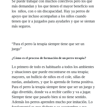
Se puede trabajar con muchos colectivos pero los que
más demandan y los que tienen el mayor beneficio son
los niños, con o sin discapacidad. Hay ya perros de
apoyo que incluso acompañan a los niños cuando
tienen que ir a juzgados para ayudarles y que se sientan
más seguros.
“Para el perro la terapia siempre tiene que ser un
juego”
¿Cómo es el proceso de formación de un perro terapia?
Lo primero de todo es habituarlo a todos los ambientes
y situaciones que puede encontrarse en una terapia;
mayores, un bullicio de niños en el cole, sillas de
ruedas, andadores, y que lo aprenda de forma positiva.
Para el perro la terapia siempre tiene que ser un juego y
algo divertido, donde va a recibir cariño y va a jugar.
Siempre tiene que pasarlo bien si no tiene sentido.
Además los perros aprenden mucho por imitación. Lo
fundamental es que disfrute y se acostumbre a ese