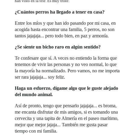
han visto en la tele. Es muy triste.
¿Cuántos perros ha llegado a tener en casa?
Entre los míos y que han ido pasando por mi casa, en
acogida hasta encontrar una familia, 5 perros, no son
tantos jajajaja... pero todo bien, en paz y armonía.
¿Se siente un bicho raro en algún sentido?
Te confesare que sí. A veces no entiendo la forma que
tenemos de vivir las personas y no veo normal, lo que
la mayoría ha normalizado. Pero vamos, no me importa
ser rara jajajaja... soy feliz.
Haga un esfuerzo, dígame algo que le guste alejado
del mundo animal.
Así de pronto, tengo que pensarlo jajajaja... es broma,
me encanta disfrutar de mis amigos, si es tomando una
cervecita y una tapita de Almería en el paseo marítimo,
mejor que mejor jajaja... También me gusta pasar
tiempo con mi familia.