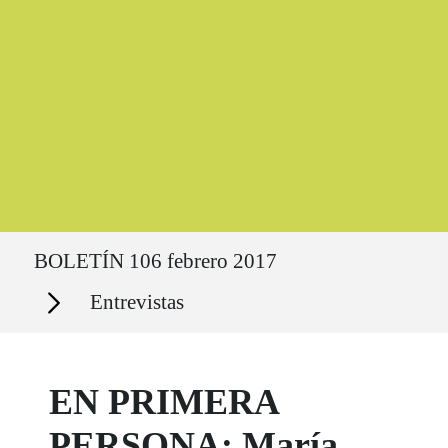
Ruta del sitio
BOLETÍN 106 febrero 2017
Secciones
Entrevistas
EN PRIMERA
PERSONA: María