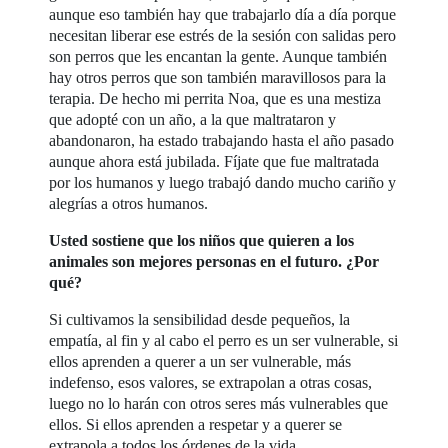
aunque eso también hay que trabajarlo día a día porque
necesitan liberar ese estrés de la sesión con salidas pero
son perros que les encantan la gente. Aunque también
hay otros perros que son también maravillosos para la
terapia. De hecho mi perrita Noa, que es una mestiza
que adopté con un año, a la que maltrataron y
abandonaron, ha estado trabajando hasta el año pasado
aunque ahora está jubilada. Fíjate que fue maltratada
por los humanos y luego trabajó dando mucho cariño y
alegrías a otros humanos.
Usted sostiene que los niños que quieren a los
animales son mejores personas en el futuro. ¿Por
qué?
Si cultivamos la sensibilidad desde pequeños, la
empatía, al fin y al cabo el perro es un ser vulnerable, si
ellos aprenden a querer a un ser vulnerable, más
indefenso, esos valores, se extrapolan a otras cosas,
luego no lo harán con otros seres más vulnerables que
ellos. Si ellos aprenden a respetar y a querer se
extrapola a todos los órdenes de la vida.