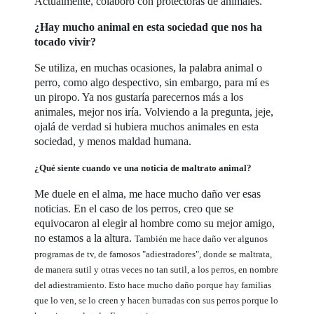
Actualmente, colaboro con protectoras de animales.
¿Hay mucho animal en esta sociedad que nos ha
tocado vivir?
Se utiliza, en muchas ocasiones, la palabra animal o
perro, como algo despectivo, sin embargo, para mí es
un piropo. Ya nos gustaría parecernos más a los
animales, mejor nos iría. Volviendo a la pregunta, jeje,
ojalá de verdad si hubiera muchos animales en esta
sociedad, y menos maldad humana.
¿Qué siente cuando ve una noticia de maltrato animal?
Me duele en el alma, me hace mucho daño ver esas
noticias. En el caso de los perros, creo que se
equivocaron al elegir al hombre como su mejor amigo,
no estamos a la altura.
También me hace daño ver algunos
programas de tv, de famosos "adiestradores", donde se maltrata,
de manera sutil y otras veces no tan sutil, a los perros, en nombre
del adiestramiento.
Esto hace mucho daño porque hay familias
que lo ven, se lo creen y hacen burradas con sus perros porque lo