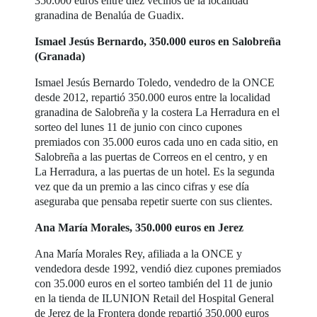
350.000 euros entre diez vecinos de la localidad
granadina de Benalúa de Guadix.
Ismael Jesús Bernardo, 350.000 euros en Salobreña
(Granada)
Ismael Jesús Bernardo Toledo, vendedro de la ONCE
desde 2012, repartió 350.000 euros entre la localidad
granadina de Salobreña y la costera La Herradura en el
sorteo del lunes 11 de junio con cinco cupones
premiados con 35.000 euros cada uno en cada sitio, en
Salobreña a las puertas de Correos en el centro, y en
La Herradura, a las puertas de un hotel. Es la segunda
vez que da un premio a las cinco cifras y ese día
aseguraba que pensaba repetir suerte con sus clientes.
Ana María Morales, 350.000 euros en Jerez
Ana María Morales Rey, afiliada a la ONCE y
vendedora desde 1992, vendió diez cupones premiados
con 35.000 euros en el sorteo también del 11 de junio
en la tienda de ILUNION Retail del Hospital General
de Jerez de la Frontera donde repartió 350.000 euros