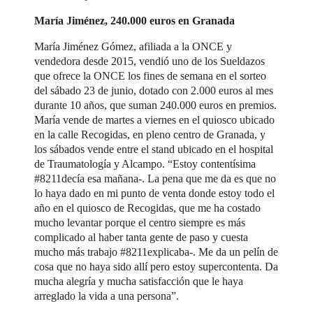
María Jiménez, 240.000 euros en Granada
María Jiménez Gómez, afiliada a la ONCE y
vendedora desde 2015, vendió uno de los Sueldazos
que ofrece la ONCE los fines de semana en el sorteo
del sábado 23 de junio, dotado con 2.000 euros al mes
durante 10 años, que suman 240.000 euros en premios.
María vende de martes a viernes en el quiosco ubicado
en la calle Recogidas, en pleno centro de Granada, y
los sábados vende entre el stand ubicado en el hospital
de Traumatología y Alcampo. “Estoy contentísima
#8211decía esa mañana-. La pena que me da es que no
lo haya dado en mi punto de venta donde estoy todo el
año en el quiosco de Recogidas, que me ha costado
mucho levantar porque el centro siempre es más
complicado al haber tanta gente de paso y cuesta
mucho más trabajo #8211explicaba-. Me da un pelín de
cosa que no haya sido allí pero estoy supercontenta. Da
mucha alegría y mucha satisfacción que le haya
arreglado la vida a una persona”.