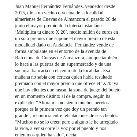
Juan Manuel Fernández Fernández, vendedor desde
2015, dio a un vecino o vecina de la localidad
almeriense de Cuevas de Almanzora el pasado 26 de
junio el mayor premio de la lotería instantánea
‘Multiplica tu dinero X 20’, medio millón de euros en
un solo premio, que supone el mayor premio de esta
modalidad dado en Andalucía. Fernández vende de
forma ambulante en el entorno de la avenida de
Barcelona de Cuevas de Almanzora, aunque también
lo hace a las puertas de un supermercado y de una
sucursal bancaria en el centro de la localidad. Esa
mañana no sabía con certeza quien había resultado
premiado con el mayor premio que ofrece el ‘X20’ ya
que hay clientes que rascan la zona de juego del boleto
en un momento distinto al de la compra, según ha
explicado. “Ahora mismo siento muchos nervios
porque es la primera vez que doy un premio tan
grande”, reconocía entre felicitaciones de sus clientes.
“Muchos no se lo creen pero a alguno le he arreglado
la vida, a ver si corre la voz por el pueblo y nos
enteramos quién ha sido”, decía.