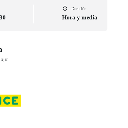
Duración
:30
Hora y media
a
léjar