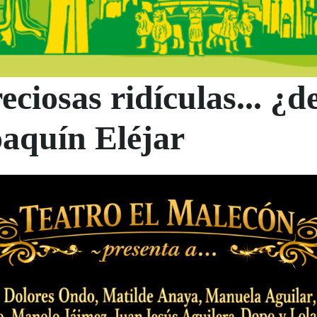
eciosas ridículas... ¿d
oaquín Eléjar