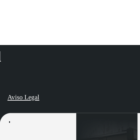
d
Aviso Legal