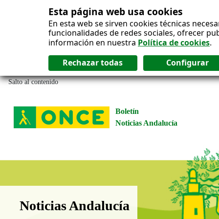
Esta página web usa cookies
En esta web se sirven cookies técnicas necesa
funcionalidades de redes sociales, ofrecer pu
información en nuestra
Política de cookies
.
Salto al contenido
Boletín
Noticias Andalucía
Boletín Noticias Andalucía
Noticias Andalucía