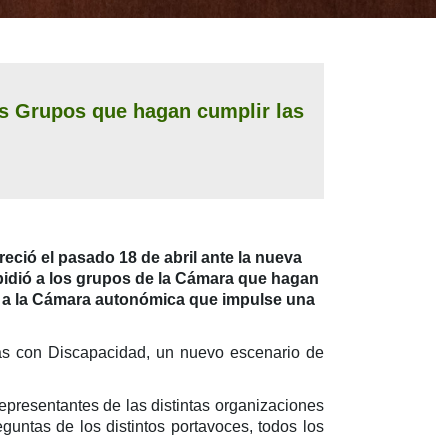
os Grupos que hagan cumplir las
reció el pasado 18 de abril ante la nueva
pidió a los grupos de la Cámara que hagan
so a la Cámara autonómica que impulse una
as con Discapacidad, un nuevo escenario de
epresentantes de las distintas organizaciones
ntas de los distintos portavoces, todos los