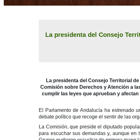
La presidenta del Consejo Terr
La presidenta del Consejo Territorial de
Comisión sobre Derechos y Atención a la
cumplir las leyes que aprueban y afectan
El Parlamento de Andalucía ha estrenado u
debate político que recoge el sentir de las o
La Comisión, que preside el diputado popula
para escuchar sus demandas y, aunque en tu
Grupos pudieron escuchar de primera mano las