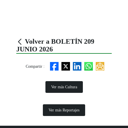
Volver a BOLETÍN 209
JUNIO 2026
Compartir :
Ver más Cultura
Ver más Reportajes