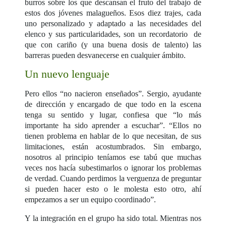
burros sobre los que descansan el fruto del trabajo de
estos dos jóvenes malagueños. Esos diez trajes, cada
uno personalizado y adaptado a las necesidades del
elenco y sus particularidades, son un recordatorio de
que con cariño (y una buena dosis de talento) las
barreras pueden desvanecerse en cualquier ámbito.
Un nuevo lenguaje
Pero ellos “no nacieron enseñados”. Sergio, ayudante
de dirección y encargado de que todo en la escena
tenga su sentido y lugar, confiesa que “lo más
importante ha sido aprender a escuchar”. “Ellos no
tienen problema en hablar de lo que necesitan, de sus
limitaciones, están acostumbrados. Sin embargo,
nosotros al principio teníamos ese tabú que muchas
veces nos hacía subestimarlos o ignorar los problemas
de verdad. Cuando perdimos la verguenza de preguntar
si pueden hacer esto o le molesta esto otro, ahí
empezamos a ser un equipo coordinado”.
Y la integración en el grupo ha sido total. Mientras nos