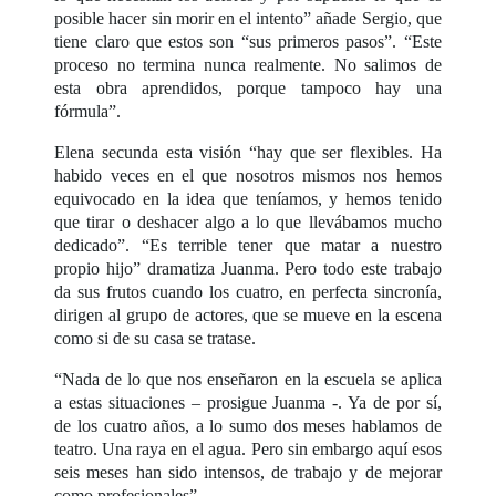
posible hacer sin morir en el intento” añade Sergio, que
tiene claro que estos son “sus primeros pasos”. “Este
proceso no termina nunca realmente. No salimos de
esta obra aprendidos, porque tampoco hay una
fórmula”.
Elena secunda esta visión “hay que ser flexibles. Ha
habido veces en el que nosotros mismos nos hemos
equivocado en la idea que teníamos, y hemos tenido
que tirar o deshacer algo a lo que llevábamos mucho
dedicado”. “Es terrible tener que matar a nuestro
propio hijo” dramatiza Juanma. Pero todo este trabajo
da sus frutos cuando los cuatro, en perfecta sincronía,
dirigen al grupo de actores, que se mueve en la escena
como si de su casa se tratase.
“Nada de lo que nos enseñaron en la escuela se aplica
a estas situaciones – prosigue Juanma -. Ya de por sí,
de los cuatro años, a lo sumo dos meses hablamos de
teatro. Una raya en el agua. Pero sin embargo aquí esos
seis meses han sido intensos, de trabajo y de mejorar
como profesionales”.