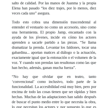
salto de calidad. Por las manos de Juanma y la propia
Elena han pasado “los diez trajes, por lo menos, diez
veces cada uno” asegura.
Todo esto cobra una dimensión trascendental al
entender el vestuario no como un accesorio, sino como
una herramienta. El propio Jamp, encantado con la
ayuda de los jóvenes, incide en cómo los actores
aprenden a sacarle partido a las piezas. “Se llama
dramatizar la prenda. Levantar los faldones, tocar una
gabardina... aportan matices al diálogo o la actuación,
exactamente igual que la entonación o el volumen de la
voz. Y cuando son prendas tan resultonas como las que
han hecho, además, ganan mucha fuerza”.
“No hay que olvidar que en teatro, tanto
‘convencional’ como inclusivo, todo parte de la
funcionalidad. La accesibilidad está muy bien, pero por
encima de todo las cosas tienen que ser rápidas y bien
hechas. Muchas de las adaptaciones han salido después
de buscar el punto medio entre lo que necesita la obra,
lo que necesitan los actores y por supuesto lo que es