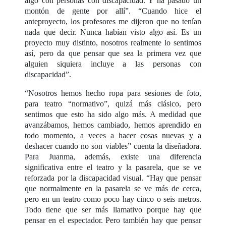
algo con personas con discapacidad. Y ha pasado un
montón de gente por allí”. “Cuando hice el
anteproyecto, los profesores me dijeron que no tenían
nada que decir. Nunca habían visto algo así. Es un
proyecto muy distinto, nosotros realmente lo sentimos
así, pero da que pensar que sea la primera vez que
alguien siquiera incluye a las personas con
discapacidad”.
“Nosotros hemos hecho ropa para sesiones de foto,
para teatro “normativo”, quizá más clásico, pero
sentimos que esto ha sido algo más. A medidad que
avanzábamos, hemos cambiado, hemos aprendido en
todo momento, a veces a hacer cosas nuevas y a
deshacer cuando no son viables” cuenta la diseñadora.
Para Juanma, además, existe una diferencia
significativa entre el teatro y la pasarela, que se ve
reforzada por la discapacidad visual. “Hay que pensar
que normalmente en la pasarela se ve más de cerca,
pero en un teatro como poco hay cinco o seis metros.
Todo tiene que ser más llamativo porque hay que
pensar en el espectador. Pero también hay que pensar