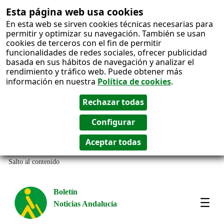
Esta página web usa cookies
En esta web se sirven cookies técnicas necesarias para
permitir y optimizar su navegación. También se usan
cookies de terceros con el fin de permitir
funcionalidades de redes sociales, ofrecer publicidad
basada en sus hábitos de navegación y analizar el
rendimiento y tráfico web. Puede obtener más
información en nuestra
Política de cookies
.
Salto al contenido
Boletín
Noticias Andalucía
Most