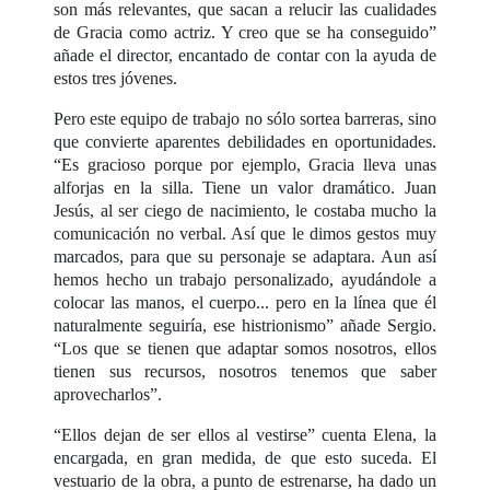
son más relevantes, que sacan a relucir las cualidades
de Gracia como actriz. Y creo que se ha conseguido”
añade el director, encantado de contar con la ayuda de
estos tres jóvenes.
Pero este equipo de trabajo no sólo sortea barreras, sino
que convierte aparentes debilidades en oportunidades.
“Es gracioso porque por ejemplo, Gracia lleva unas
alforjas en la silla. Tiene un valor dramático. Juan
Jesús, al ser ciego de nacimiento, le costaba mucho la
comunicación no verbal. Así que le dimos gestos muy
marcados, para que su personaje se adaptara. Aun así
hemos hecho un trabajo personalizado, ayudándole a
colocar las manos, el cuerpo... pero en la línea que él
naturalmente seguiría, ese histrionismo” añade Sergio.
“Los que se tienen que adaptar somos nosotros, ellos
tienen sus recursos, nosotros tenemos que saber
aprovecharlos”.
“Ellos dejan de ser ellos al vestirse” cuenta Elena, la
encargada, en gran medida, de que esto suceda. El
vestuario de la obra, a punto de estrenarse, ha dado un