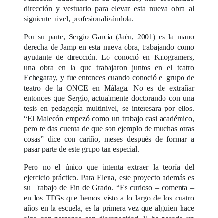
dirección y vestuario para elevar esta nueva obra al
siguiente nivel, profesionalizándola.
Por su parte, Sergio García (Jaén, 2001) es la mano
derecha de Jamp en esta nueva obra, trabajando como
ayudante de dirección. Lo conoció en Kilogramers,
una obra en la que trabajaron juntos en el teatro
Echegaray, y fue entonces cuando conoció el grupo de
teatro de la ONCE en Málaga. No es de extrañar
entonces que Sergio, actualmente doctorando con una
tesis en pedagogía multinivel, se interesara por ellos.
“El Malecón empezó como un trabajo casi académico,
pero te das cuenta de que son ejemplo de muchas otras
cosas” dice con cariño, meses después de formar a
pasar parte de este grupo tan especial.
Pero no el único que intenta extraer la teoría del
ejercicio práctico. Para Elena, este proyecto además es
su Trabajo de Fin de Grado. “Es curioso – comenta –
en los TFGs que hemos visto a lo largo de los cuatro
años en la escuela, es la primera vez que alguien hace