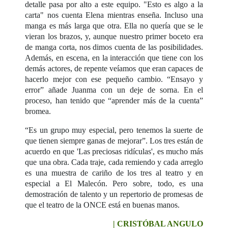
detalle pasa por alto a este equipo. "Esto es algo a la
carta" nos cuenta Elena mientras enseña. Incluso una
manga es más larga que otra. Ella no quería que se le
vieran los brazos, y, aunque nuestro primer boceto era
de manga corta, nos dimos cuenta de las posibilidades.
Además, en escena, en la interacción que tiene con los
demás actores, de repente veíamos que eran capaces de
hacerlo mejor con ese pequeño cambio. “Ensayo y
error” añade Juanma con un deje de sorna. En el
proceso, han tenido que “aprender más de la cuenta”
bromea.
“Es un grupo muy especial, pero tenemos la suerte de
que tienen siempre ganas de mejorar”. Los tres están de
acuerdo en que 'Las preciosas ridículas', es mucho más
que una obra. Cada traje, cada remiendo y cada arreglo
es una muestra de cariño de los tres al teatro y en
especial a El Malecón. Pero sobre, todo, es una
demostración de talento y un repertorio de promesas de
que el teatro de la ONCE está en buenas manos.
| CRISTÓBAL ANGULO