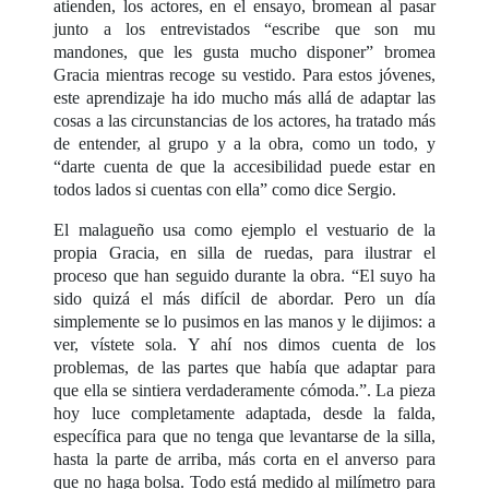
atienden, los actores, en el ensayo, bromean al pasar
junto a los entrevistados “escribe que son mu
mandones, que les gusta mucho disponer” bromea
Gracia mientras recoge su vestido. Para estos jóvenes,
este aprendizaje ha ido mucho más allá de adaptar las
cosas a las circunstancias de los actores, ha tratado más
de entender, al grupo y a la obra, como un todo, y
“darte cuenta de que la accesibilidad puede estar en
todos lados si cuentas con ella” como dice Sergio.
El malagueño usa como ejemplo el vestuario de la
propia Gracia, en silla de ruedas, para ilustrar el
proceso que han seguido durante la obra. “El suyo ha
sido quizá el más difícil de abordar. Pero un día
simplemente se lo pusimos en las manos y le dijimos: a
ver, vístete sola. Y ahí nos dimos cuenta de los
problemas, de las partes que había que adaptar para
que ella se sintiera verdaderamente cómoda.”. La pieza
hoy luce completamente adaptada, desde la falda,
específica para que no tenga que levantarse de la silla,
hasta la parte de arriba, más corta en el anverso para
que no haga bolsa. Todo está medido al milímetro para