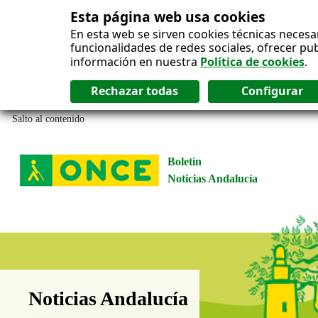
Esta página web usa cookies
En esta web se sirven cookies técnicas necesa
funcionalidades de redes sociales, ofrecer pu
información en nuestra
Política de cookies
.
Salto al contenido
Boletín
Noticias Andalucía
Boletín Noticias Andalucía
Noticias Andalucía