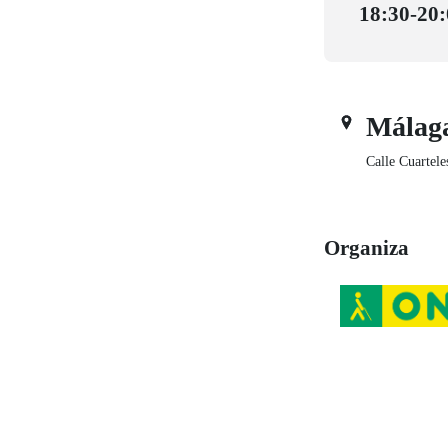
18:30-20
Málag
Calle Cuartele
Organiza