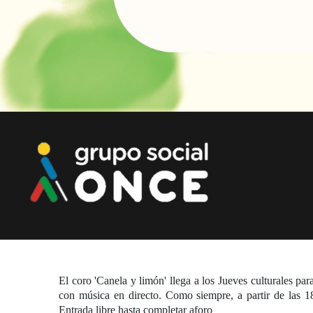
El coro 'Canela y limón' llega a los Jueves culturales p
con música en directo. Como siempre, a partir de las 18
Entrada libre hasta completar aforo