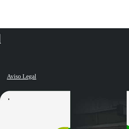
d
Aviso Legal