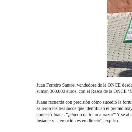
Juan Ferreiro Santos, vendedora de la ONCE desde e
suman 360.000 euros, con el Rasca de la ONCE ‘
E
Juana recuerda con precisión cómo sucedió la fortu
salieron los tres sacos que identifican el premio m
contestó Juana. “¿Puedo darle un abrazo?” Y se abra
instante y la emoción es en directo”, explica.