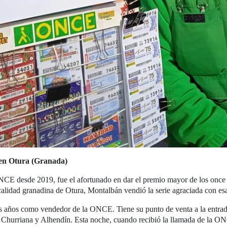
 en Otura (Granada)
CE desde 2019, fue el afortunado en dar el premio mayor de los once m
lidad granadina de Otura, Montalbán vendió la serie agraciada con esa
s años como vendedor de la ONCE. Tiene su punto de venta a la entra
 Churriana y Alhendín. Esta noche, cuando recibió la llamada de la O