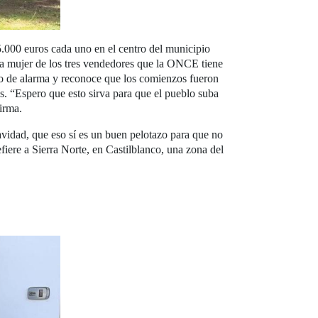
000 euros cada uno en el centro del municipio
ica mujer de los tres vendedores que la ONCE tiene
ado de alarma y reconoce que los comienzos fueron
os. “Espero que esto sirva para que el pueblo suba
irma.
avidad, que eso sí es un buen pelotazo para que no
efiere a Sierra Norte, en Castilblanco, una zona del