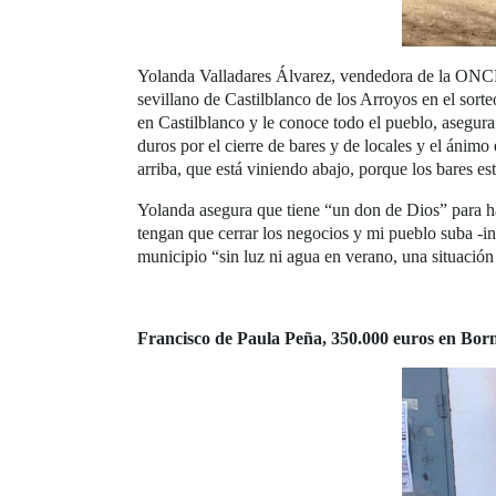
Yolanda Valladares Álvarez, vendedora de la ONCE
sevillano de Castilblanco de los Arroyos en el sort
en Castilblanco y le conoce todo el pueblo, asegur
duros por el cierre de bares y de locales y el ánimo
arriba, que está viniendo abajo, porque los bares 
Yolanda asegura que tiene “un don de Dios” para ha
tengan que cerrar los negocios y mi pueblo suba -ins
municipio “sin luz ni agua en verano, una situación
Francisco de Paula Peña, 350.000 euros en Bor