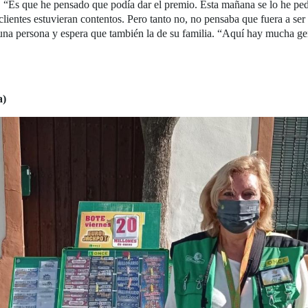
 “Es que he pensado que podía dar el premio. Esta mañana se lo he pedi
 clientes estuvieran contentos. Pero tanto no, no pensaba que fuera a se
 una persona y espera que también la de su familia. “Aquí hay mucha gen
a)