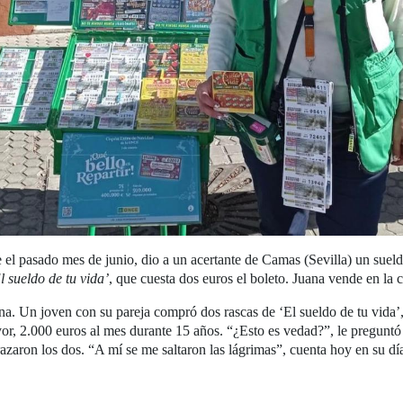
l pasado mes de junio, dio a un acertante de Camas (Sevilla) un sueld
l sueldo de tu vida’
, que cuesta dos euros el boleto. Juana vende en la
na. Un joven con su pareja compró dos rascas de ‘El sueldo de tu vida’
ayor, 2.000 euros al mes durante 15 años. “¿Esto es vedad?”, le preguntó
zaron los dos. “A mí se me saltaron las lágrimas”, cuenta hoy en su día