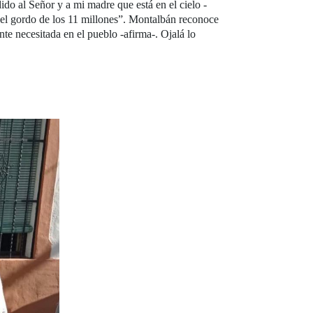
do al Señor y a mi madre que está en el cielo -
r el gordo de los 11 millones”. Montalbán reconoce
te necesitada en el pueblo -afirma-. Ojalá lo