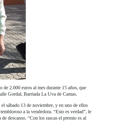
o de 2.000 euros al mes durante 15 años, que
 calle Gordal, Barriada La Uva de Camas.
, el sábado 13 de noviembre, y en uno de ellos
 tembloroso a la vendedora. “Esto es verdad”, le
 de descanso. “Con los rascas el premio es al