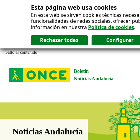
Esta página web usa cookies
En esta web se sirven cookies técnicas necesa
funcionalidades de redes sociales, ofrecer pu
información en nuestra
Política de cookies
.
Salto al contenido
Boletín
Noticias Andalucía
Boletín Noticias Andalucía
Noticias Andalucía