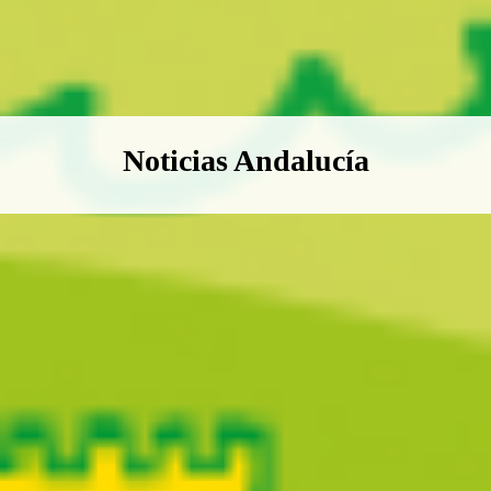
Boletín Noticias Andalucía
Noticias Andalucía