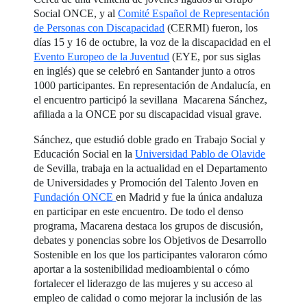
Social ONCE, y al
Comité Español de Representación
de Personas con Discapacidad
(CERMI) fueron, los
días 15 y 16 de octubre, la voz de la discapacidad en el
Evento Europeo de la Juventud
(EYE, por sus siglas
en inglés) que se celebró en Santander junto a otros
1000 participantes. En representación de Andalucía, en
el encuentro participó la sevillana Macarena Sánchez,
afiliada a la ONCE por su discapacidad visual grave.
Sánchez, que estudió doble grado en Trabajo Social y
Educación Social en la
Universidad Pablo de Olavide
de Sevilla, trabaja en la actualidad en el Departamento
de Universidades y Promoción del Talento Joven en
Fundación ONCE
en Madrid y fue la única andaluza
en participar en este encuentro. De todo el denso
programa, Macarena destaca los grupos de discusión,
debates y ponencias sobre los Objetivos de Desarrollo
Sostenible en los que los participantes valoraron cómo
aportar a la sostenibilidad medioambiental o cómo
fortalecer el liderazgo de las mujeres y su acceso al
empleo de calidad o como mejorar la inclusión de las