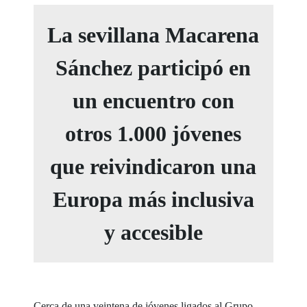
La sevillana Macarena
Sánchez participó en
un encuentro con
otros 1.000 jóvenes
que reivindicaron una
Europa más inclusiva
y accesible
Cerca de una veintena de jóvenes ligados al Grupo