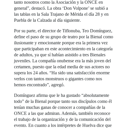
tanto nosotros como la Asociación y la ONCE en
general”, destacó. La obra ‘Don Volpone’ se subió a
las tablas en la Sala Trajano de Mérida el día 28 y en
Puebla de la Calzada al día siguiente.
Por su parte, el director de Tiflonuba, Teo Domínguez,
define el paso de su grupo de teatro por la Bienal como
ilusionante y emocionante porque era la primera vez
que participaban en este acontecimiento en la categoría
de adultos, ya que sí habían asistido a tres Bienales
juveniles. La compañía onubense era la más joven del
certamen, puesto que la edad media de sus actores no
supera los 24 años. “Ha sido una satisfacción enorme
verlos con tantos monstruos o gigantes como nos
hemos encontrado”, agregó.
Domínguez afirma que le ha gustado “absolutamente
todo” de la Bienal porque tanto sus discípulos como él
tenían muchas ganas de conocer a compañías de la
ONCE a las que admiran. Además, también reconoce
el trabajo de la organización y de la comunicación del
evento. En cuanto a los intérpretes de Huelva dice que