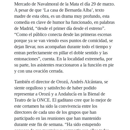
Mercado de Navalmoral de la Mata el día 29 de marzo.
A pesar de que ‘La casa de Bernarda Alba’, texto
madre de esta obra, es un drama muy profundo, esta
comedia en clave de humor ha funcionado, en palabras
de Madrid, “desde el primer día desde el estreno”.
“Como el público conecta desde las primeras escenas
porque ya se van viendo esos puntos de comicidad, se
dejan llevar, nos acompañan durante todo el tiempo y
entran perfectamente en pillar el doble sentido y las
entonaciones”, cuenta. En la localidad extremeña, por
su parte, los asistentes reaccionaron a la función en pie
y con una ovación cerrada.
También el director de Orozú, Andrés Alcántara, se
siente orgulloso y satisfecho de haber podido
representar a Orozú y a Andalucía en la Bienal de
Teatro de la ONCE. El gaditano cree que lo mejor de
este certamen ha sido la convivencia entre los
directores de cada uno de los grupos que han
participado en las reuniones que han mantenido
durante este fin de semana. “Ha sido estupendo