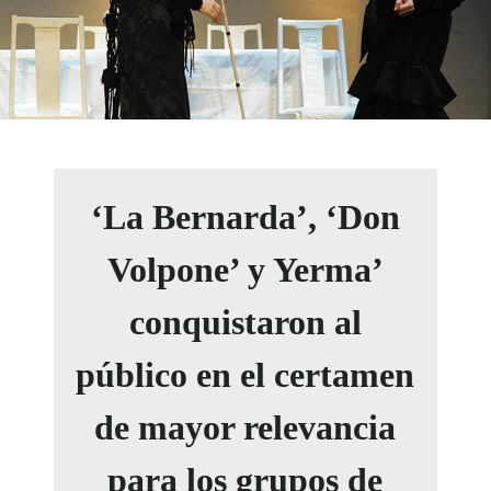
‘La Bernarda’, ‘Don
Volpone’ y Yerma’
conquistaron al
público en el certamen
de mayor relevancia
para los grupos de