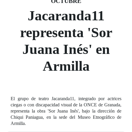
OCTUBRE
Jacaranda11
representa 'Sor
Juana Inés' en
Armilla
El grupo de teatro Jacaranda11, integrado por actrices
ciegas o con discapacidad visual de la ONCE de Granada,
representa la obra 'Sor Juana Inés', bajo la dirección de
Chiqui Paniagua, en la sede del Museo Etnográfico de
Armilla.