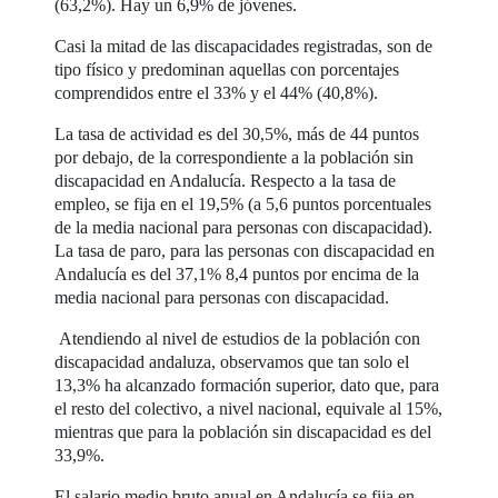
(63,2%). Hay un 6,9% de jóvenes.
Casi la mitad de las discapacidades registradas, son de
tipo físico y predominan aquellas con porcentajes
comprendidos entre el 33% y el 44% (40,8%).
La tasa de actividad es del 30,5%, más de 44 puntos
por debajo, de la correspondiente a la población sin
discapacidad en Andalucía. Respecto a la tasa de
empleo, se fija en el 19,5% (a 5,6 puntos porcentuales
de la media nacional para personas con discapacidad).
La tasa de paro, para las personas con discapacidad en
Andalucía es del 37,1% 8,4 puntos por encima de la
media nacional para personas con discapacidad.
Atendiendo al nivel de estudios de la población con
discapacidad andaluza, observamos que tan solo el
13,3% ha alcanzado formación superior, dato que, para
el resto del colectivo, a nivel nacional, equivale al 15%,
mientras que para la población sin discapacidad es del
33,9%.
El salario medio bruto anual en Andalucía se fija en