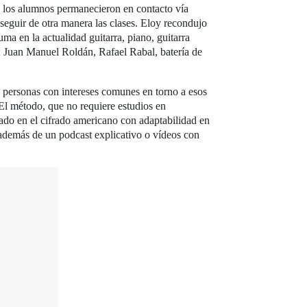
ro los alumnos permanecieron en contacto vía
eguir de otra manera las clases. Eloy recondujo
ma en la actualidad guitarra, piano, guitarra
es; Juan Manuel Roldán, Rafael Rabal, batería de
de personas con intereses comunes en torno a esos
El método, que no requiere estudios en
sado en el cifrado americano con adaptabilidad en
 además de un podcast explicativo o vídeos con