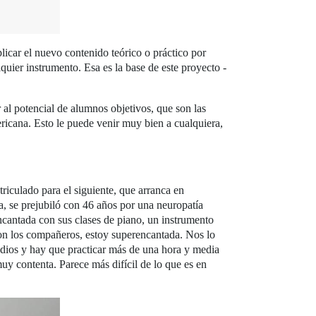
plicar el nuevo contenido teórico o práctico por
quier instrumento. Esa es la base de este proyecto -
 al potencial de alumnos objetivos, que son las
ricana. Esto le puede venir muy bien a cualquiera,
iculado para el siguiente, que arranca en
, se prejubiló con 46 años por una neuropatía
encantada con sus clases de piano, un instrumento
con los compañeros, estoy superencantada. Nos lo
dios y hay que practicar más de una hora y media
uy contenta. Parece más difícil de lo que es en