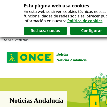
Esta página web usa cookies
En esta web se sirven cookies técnicas necesa
funcionalidades de redes sociales, ofrecer pu
información en nuestra
Política de cookies
.
Salto al contenido
Boletín
Noticias Andalucía
Boletín Noticias Andalucía
Noticias Andalucía