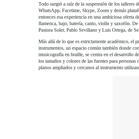
Todo surgió a raíz de la suspensión de los talleres
WhatsApp, Facetime, Skype, Zoom y demás plataforma
entonces esa experiencia en una ambiciosa oferta de 
flamenca, bajo, batería, canto, violín y saxofón. D
Pastora Soler, Pablo Sevillano y Luis Ortega, de S
Más allá de lo que es estrictamente académico, el p
instrumentos, un espacio común también donde compa
musicografía en braille, se centra en el desarrollo
los tamaños y colores de las fuentes para personas
planos ampliados y cercanos al instrumento utilizan