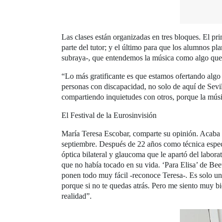
Las clases están organizadas en tres bloques. El pri
parte del tutor; y el último para que los alumnos pl
subraya-, que entendemos la música como algo que 
“Lo más gratificante es que estamos ofertando algo 
personas con discapacidad, no solo de aquí de Sevi
compartiendo inquietudes con otros, porque la músic
El Festival de la Eurosinvisión
María Teresa Escobar, comparte su opinión. Acaba d
septiembre. Después de 22 años como técnica especi
óptica bilateral y glaucoma que le apartó del labor
que no había tocado en su vida. ‘Para Elisa’ de Be
ponen todo muy fácil -reconoce Teresa-. Es solo u
porque si no te quedas atrás. Pero me siento muy bi
realidad”.