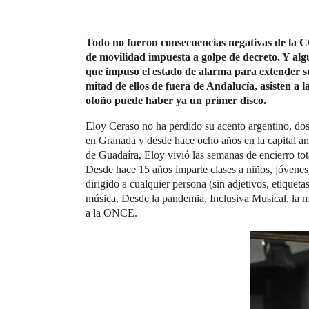
Todo no fueron consecuencias negativas de la C
de movilidad impuesta a golpe de decreto. Y alg
que impuso el estado de alarma para extender su
mitad de ellos de fuera de Andalucía, asisten a l
otoño puede haber ya un primer disco.
Eloy Ceraso no ha perdido su acento argentino, do
en Granada y desde hace ocho años en la capital anda
de Guadaíra, Eloy vivió las semanas de encierro tot
Desde hace 15 años imparte clases a niños, jóvenes
dirigido a cualquier persona (sin adjetivos, etiqueta
música. Desde la pandemia, Inclusiva Musical, la ma
a la ONCE.