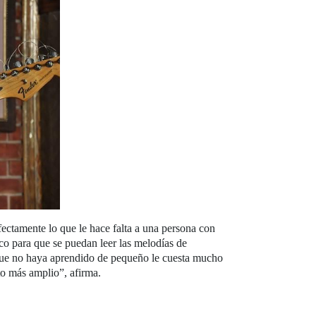
fectamente lo que le hace falta a una persona con
co para que se puedan leer las melodías de
 que no haya aprendido de pequeño le cuesta mucho
to más amplio”, afirma.