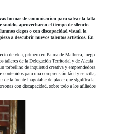
as formas de comunicación para salvar la falta
e sonido, aprovecharon el tiempo de silencio
lumnos ciegos o con discapacidad visual, la
ieza a descubrir nuevos talentos artísticos. En
ecto de vida, primero en Palma de Mallorca, luego
 talleres de la Delegación Territorial y de Alcalá
 un torbellino de inquietud creativa y emprendedora.
e contenidos para una comprensión fácil y sencilla,
r de la fuente inagotable de placer que significa la
ersonas con discapacidad, sobre todo a los afiliados