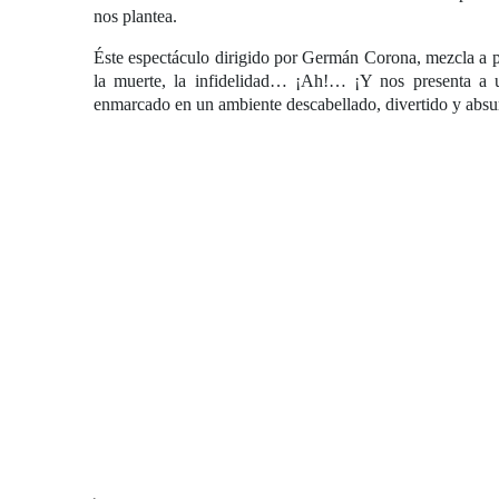
nos plantea.
Éste espectáculo dirigido por Germán Corona, mezcla a pa
la muerte, la infidelidad… ¡Ah!… ¡Y nos presenta a u
enmarcado en un ambiente descabellado, divertido y abs