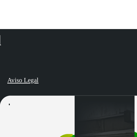
d
Aviso Legal