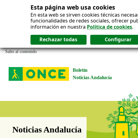
Esta página web usa cookies
En esta web se sirven cookies técnicas necesa
funcionalidades de redes sociales, ofrecer pu
información en nuestra
Política de cookies
.
Salto al contenido
Boletín
Noticias Andalucía
Boletín Noticias Andalucía
Noticias Andalucía