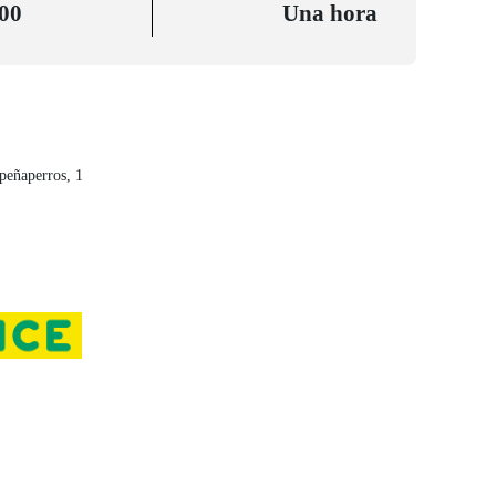
:00
Una hora
peñaperros, 1