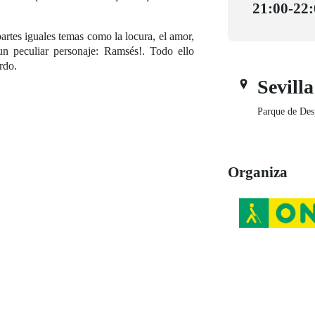
21:00-22
rtes iguales temas como la locura, el amor,
n peculiar personaje: Ramsés!. Todo ello
urdo.
Sevilla
Parque de Des
Organiza