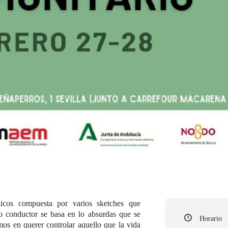
licos compuesta por varios sketches que
o conductor se basa en lo absurdas que se
Horario
os en querer controlar aquello que la vida