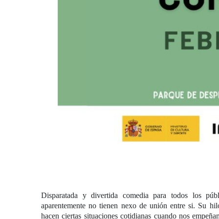
Disparatada y divertida comedia para todos los púb
aparentemente no tienen nexo de unión entre si. Su hil
hacen ciertas situaciones cotidianas cuando nos empeñam