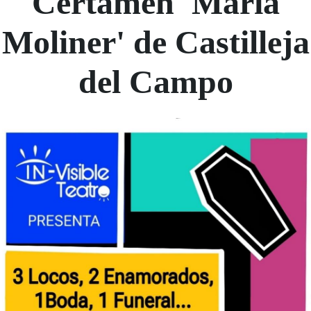
Certamen 'María
Moliner' de Castilleja
del Campo