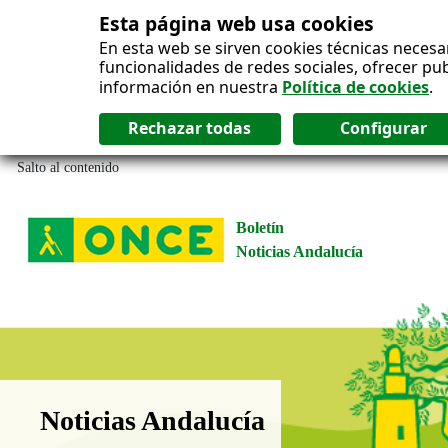
Esta página web usa cookies
En esta web se sirven cookies técnicas necesa
funcionalidades de redes sociales, ofrecer pu
información en nuestra
Política de cookies
.
Salto al contenido
Boletín
Noticias Andalucía
Boletín Noticias Andalucía
Noticias Andalucía