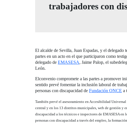
trabajadores con dis
El alcalde de Sevilla, Juan Espadas, y el delegado 
partes en un acto en el que participaron como testi
delegado de
EMASESA
, Jaime Palop, el subedele
León.
Elconvenio compromete a las partes a promover inici
sentido prevé fomentar la inclusión laboral de tra
personas con discapacidad de
Fundación ONCE
a 
También prevé el asesoramiento en Accesibilidad Universal y
central y en los 13 distritos municipales, web de gestión y 
discapacidad a los técnicos e inspectores de EMASESA en lo 
personas con discapacidad a través del empleo, la formación