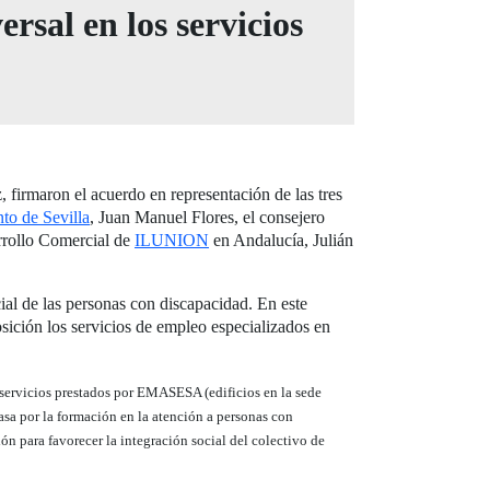
rsal en los servicios
, firmaron el acuerdo en representación de las tres
to de Sevilla
, Juan Manuel Flores, el consejero
arrollo Comercial de
ILUNION
en Andalucía, Julián
ial de las personas con discapacidad. En este
ición los servicios de empleo especializados en
 servicios prestados por EMASESA (edificios en la sede
pasa por la formación en la atención a personas con
n para favorecer la integración social del colectivo de