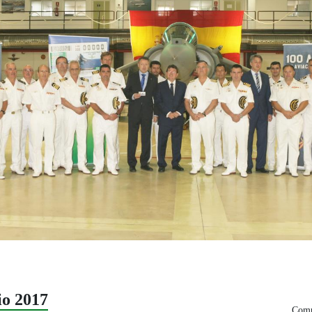
o 2017
Comp