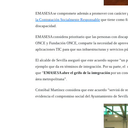
EMASESA se compromete además a promover con carácter gener
la Contratación Socialmente Responsable
que tiene como fi
discapacidad.
EMASESA considera prioritario que las personas con discapa
ONCE y Fundación ONCE, comparte la necesidad de aprovechar
aplicaciones TIC para que sus infraestructuras y servicios p
El alcalde de Sevilla aseguró que este acuerdo supone “un p
ejemplo que da en términos de integración. Por su parte, el 
que “
EMASESA abre el grifo de la integración
por un con
área metropolitana”.
Cristóbal Martínez considera que este acuerdo “servirá de re
evidencia el compromiso social del Ayuntamiento de Sevilla