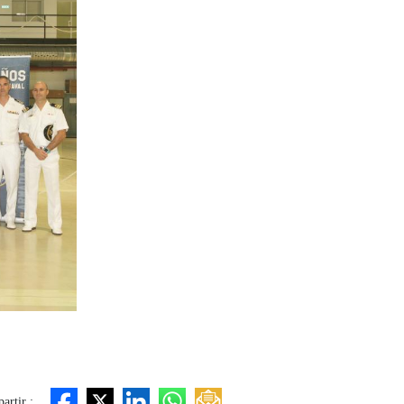
artir :