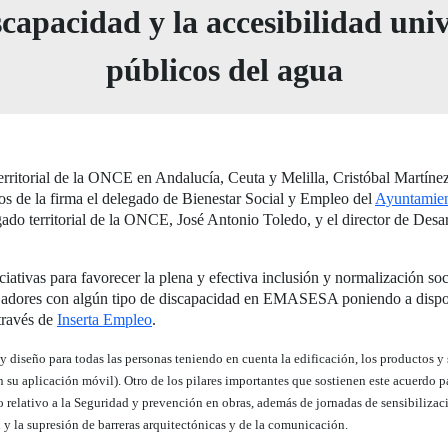
capacidad y la accesibilidad unive
públicos del agua
territorial de la ONCE en Andalucía, Ceuta y Melilla, Cristóbal Martínez
gos de la firma el delegado de Bienestar Social y Empleo del
Ayuntamien
gado territorial de la ONCE, José Antonio Toledo, y el director de Des
ativas para favorecer la plena y efectiva inclusión y normalización soc
bajadores con algún tipo de discapacidad en EMASESA poniendo a dispos
través de
Inserta Empleo
.
 diseño para todas las personas teniendo en cuenta la edificación, los productos y
en su aplicación móvil). Otro de los pilares importantes que sostienen este acuerdo 
relativo a la Seguridad y prevención en obras, además de jornadas de sensibilizació
 y la supresión de barreras arquitectónicas y de la comunicación.