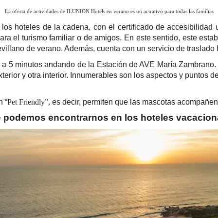
La oferta de actividades de ILUNION Hotels en verano es un actrativo para todas las familias
os hoteles de la cadena, con el certificado de accesibilidad 
ra el turismo familiar o de amigos. En este sentido, este esta
evillano de verano. Además, cuenta con un servicio de traslado
 a 5 minutos andando de la Estación de AVE María Zambrano. E
xterior y otra interior. Innumerables son los aspectos y puntos d
n “
Pet Friendly”,
es decir, permiten que las mascotas acompañen
 podemos encontrarnos en los hoteles vacacion