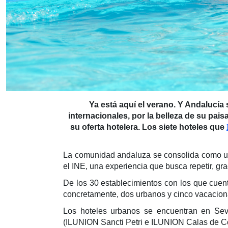
Ya está aquí el verano. Y Andalucía 
internacionales, por la belleza de su pais
su oferta hotelera. Los siete hoteles que
La comunidad andaluza se consolida como uno
el INE, una experiencia que busca repetir, gr
De los 30 establecimientos con los que cuent
concretamente, dos urbanos y cinco vacacion
Los hoteles urbanos se encuentran en Sevi
(ILUNION Sancti Petri e ILUNION Calas de C