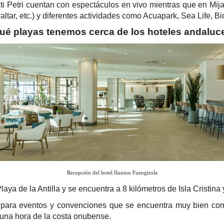
ncti Petri cuentan con espectáculos en vivo mientras que en Mi
tar, etc.) y diferentes actividades como Acuapark, Sea Life, B
ué playas tenemos cerca de los hoteles andaluc
Recepción del hotel Ilunion Fuengirola
laya de la Antilla y se encuentra a 8 kilómetros de Isla Cristina
l para eventos y convenciones que se encuentra muy bien com
 una hora de la costa onubense.