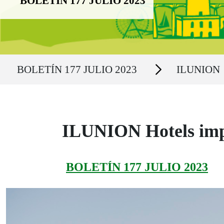
BOLETÍN 177 JULIO 2023
Ruta del sitio
Secciones
BOLETÍN 177 JULIO 2023
ILUNION
ILUNION Hotels imp
BOLETÍN 177 JULIO 2023