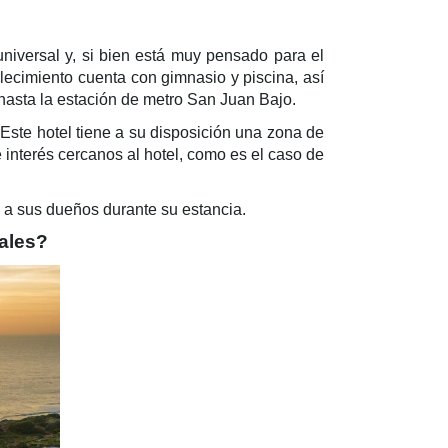
universal y, si bien está muy pensado para el
blecimiento cuenta con gimnasio y piscina, así
 hasta la estación de metro San Juan Bajo.
ste hotel tiene a su disposición una zona de
e interés cercanos al hotel, como es el caso de
 a sus dueños durante su estancia.
ales?