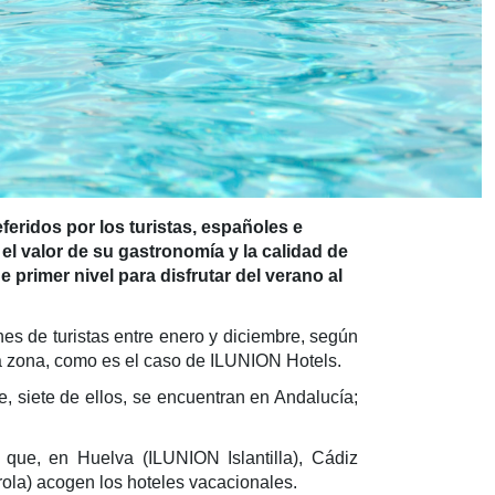
feridos por los turistas, españoles e
 el valor de su gastronomía y la calidad de
primer nivel para disfrutar del verano al
s de turistas entre enero y diciembre, según
 la zona, como es el caso de ILUNION Hotels.
, siete de ellos, se encuentran en Andalucía;
que, en Huelva (ILUNION Islantilla), Cádiz
la) acogen los hoteles vacacionales.