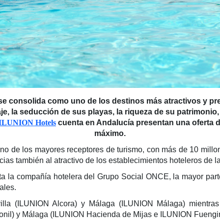
se consolida como uno de los destinos más atractivos y pre
aje, la seducción de sus playas, la riqueza de su patrimonio,
ILUNION Hotels
cuenta en Andalucía presentan una oferta de 
máximo.
 de los mayores receptores de turismo, con más de 10 millone
acias también al atractivo de los establecimientos hoteleros de
a la compañía hotelera del Grupo Social ONCE, la mayor parte
ales.
lla (ILUNION Alcora) y Málaga (ILUNION Málaga) mientras 
onil) y Málaga (ILUNION Hacienda de Mijas e ILUNION Fuengiro