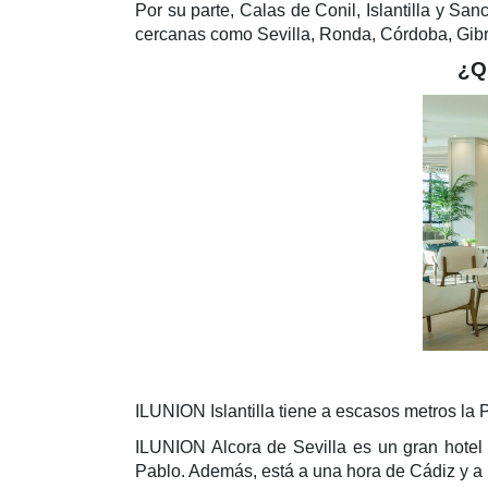
Por su parte, Calas de Conil, Islantilla y Sa
cercanas como Sevilla, Ronda, Córdoba, Gibral
¿Q
ILUNION Islantilla tiene a escasos metros la P
ILUNION Alcora de Sevilla es un gran hote
Pablo. Además, está a una hora de Cádiz y a