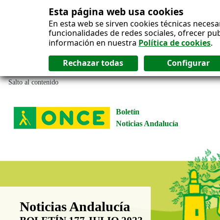
Esta página web usa cookies
En esta web se sirven cookies técnicas necesa
funcionalidades de redes sociales, ofrecer pu
información en nuestra
Política de cookies
.
Salto al contenido
Boletín
Noticias Andalucía
Boletín Noticias Andalucía
Noticias Andalucía