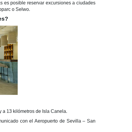
jas es posible reservar excursiones a ciudades
ioparc o Selwo.
es?
 y a 13 kilómetros de Isla Canela.
unicado con el Aeropuerto de Sevilla – San