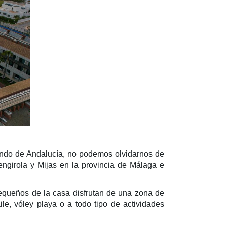
lando de Andalucía, no podemos olvidarnos de
engirola y Mijas en la provincia de Málaga e
equeños de la casa disfrutan de una zona de
le, vóley playa o a todo tipo de actividades