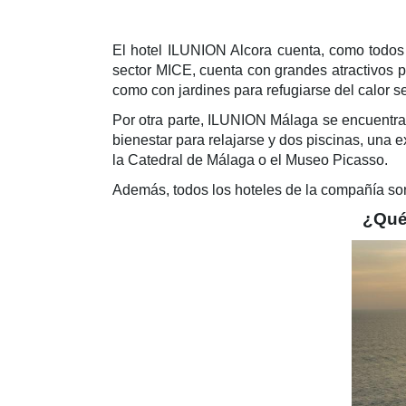
El hotel ILUNION Alcora cuenta, como todos l
sector MICE, cuenta con grandes atractivos pa
como con jardines para refugiarse del calor s
Por otra parte, ILUNION Málaga se encuentra
bienestar para relajarse y dos piscinas, una e
la Catedral de Málaga o el Museo Picasso.
Además, todos los hoteles de la compañía so
¿Qué