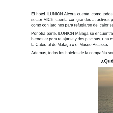
El hotel ILUNION Alcora cuenta, como todos l
sector MICE, cuenta con grandes atractivos pa
como con jardines para refugiarse del calor s
Por otra parte, ILUNION Málaga se encuentra
bienestar para relajarse y dos piscinas, una e
la Catedral de Málaga o el Museo Picasso.
Además, todos los hoteles de la compañía so
¿Qué