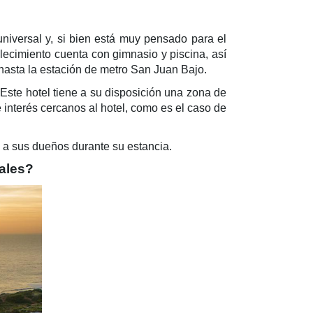
universal y, si bien está muy pensado para el
blecimiento cuenta con gimnasio y piscina, así
 hasta la estación de metro San Juan Bajo.
ste hotel tiene a su disposición una zona de
e interés cercanos al hotel, como es el caso de
 a sus dueños durante su estancia.
ales?