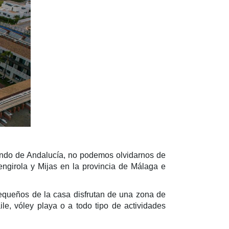
lando de Andalucía, no podemos olvidarnos de
engirola y Mijas en la provincia de Málaga e
equeños de la casa disfrutan de una zona de
le, vóley playa o a todo tipo de actividades