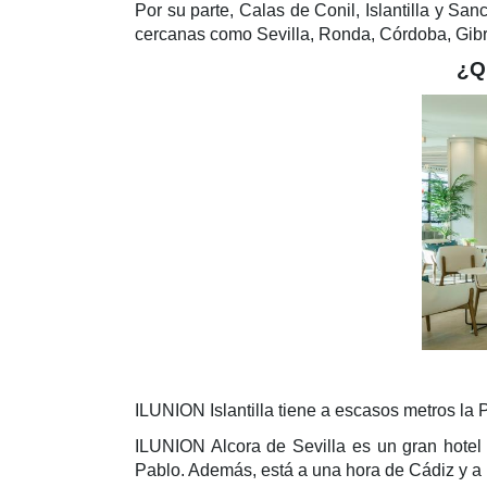
Por su parte, Calas de Conil, Islantilla y Sa
cercanas como Sevilla, Ronda, Córdoba, Gibral
¿Q
ILUNION Islantilla tiene a escasos metros la P
ILUNION Alcora de Sevilla es un gran hote
Pablo. Además, está a una hora de Cádiz y a