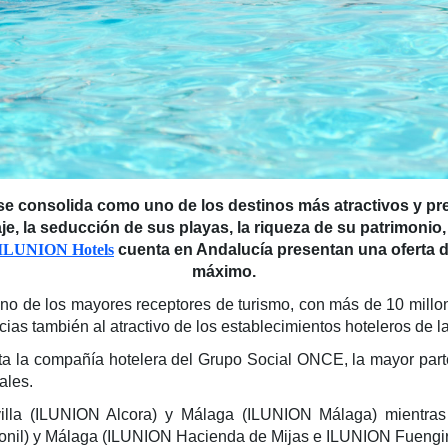
se consolida como uno de los destinos más atractivos y pre
aje, la seducción de sus playas, la riqueza de su patrimonio,
ILUNION Hotels
cuenta en Andalucía presentan una oferta de 
máximo.
 de los mayores receptores de turismo, con más de 10 millone
acias también al atractivo de los establecimientos hoteleros de
a la compañía hotelera del Grupo Social ONCE, la mayor parte
ales.
lla (ILUNION Alcora) y Málaga (ILUNION Málaga) mientras 
onil) y Málaga (ILUNION Hacienda de Mijas e ILUNION Fuengiro