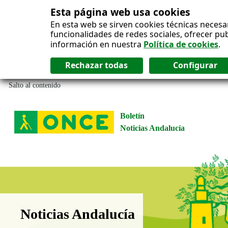
Esta página web usa cookies
En esta web se sirven cookies técnicas necesa
funcionalidades de redes sociales, ofrecer pu
información en nuestra
Política de cookies
.
Salto al contenido
Boletín
Noticias Andalucía
Boletín Noticias Andalucía
Noticias Andalucía