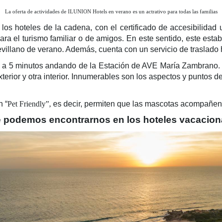
La oferta de actividades de ILUNION Hotels en verano es un actrativo para todas las familias
os hoteles de la cadena, con el certificado de accesibilidad 
ra el turismo familiar o de amigos. En este sentido, este esta
evillano de verano. Además, cuenta con un servicio de traslado
 a 5 minutos andando de la Estación de AVE María Zambrano. E
xterior y otra interior. Innumerables son los aspectos y puntos d
n “
Pet Friendly”,
es decir, permiten que las mascotas acompañen
 podemos encontrarnos en los hoteles vacacion