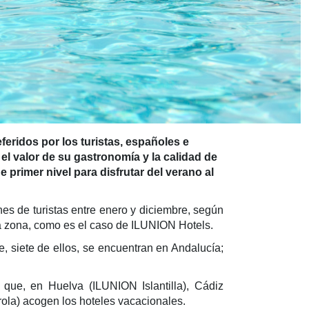
feridos por los turistas, españoles e
 el valor de su gastronomía y la calidad de
primer nivel para disfrutar del verano al
s de turistas entre enero y diciembre, según
 la zona, como es el caso de ILUNION Hotels.
, siete de ellos, se encuentran en Andalucía;
que, en Huelva (ILUNION Islantilla), Cádiz
la) acogen los hoteles vacacionales.