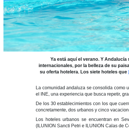
Ya está aquí el verano. Y Andalucía 
internacionales, por la belleza de su pais
su oferta hotelera. Los siete hoteles que
La comunidad andaluza se consolida como uno
el INE, una experiencia que busca repetir, gr
De los 30 establecimientos con los que cuent
concretamente, dos urbanos y cinco vacacion
Los hoteles urbanos se encuentran en Sevi
(ILUNION Sancti Petri e ILUNION Calas de C