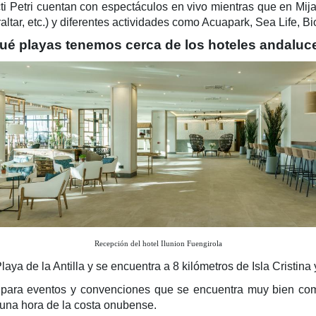
ncti Petri cuentan con espectáculos en vivo mientras que en Mi
tar, etc.) y diferentes actividades como Acuapark, Sea Life, B
ué playas tenemos cerca de los hoteles andaluc
Recepción del hotel Ilunion Fuengirola
laya de la Antilla y se encuentra a 8 kilómetros de Isla Cristina
l para eventos y convenciones que se encuentra muy bien com
 una hora de la costa onubense.