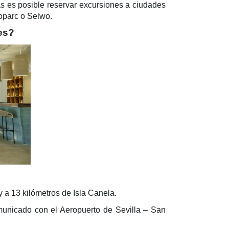
jas es posible reservar excursiones a ciudades
ioparc o Selwo.
es?
 y a 13 kilómetros de Isla Canela.
unicado con el Aeropuerto de Sevilla – San