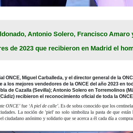
ldonado, Antonio Solero, Francisco Amaro y
es de 2023 que recibieron en Madrid el ho
al ONCE, Miguel Carballeda, y el director general de la ON
je a los mejores vendedores de la ONCE del año 2023 en t
 de Cazalla (Sevilla); Antonio Solero en Torremolinos (M
ádiz) recibieron el reconocimiento oficial de toda la ONCE 
nte ONCE’
fue
‘A piel de calle’
. Es de sobra conocido que los centinelas
ciudades. La noción de 'piel' no solo simboliza la pasta de que están
el ciudadano anónimo y solidario que se acerca a él cada día a compra