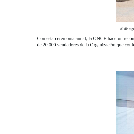
Al día sig
Con esta ceremonia anual, la ONCE hace un reconoc
de 20.000 vendedores de la Organización que confor