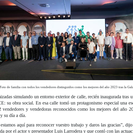
Foto de familia con todos los vendedores distinguidos como los mejores del año 2023 tras la Gal
izadas simulando un entorno exterior de calle, recién inaugurada tras 
E: su obra social. En esa calle tomó un protagonismo especial una esqu
22 vendedores y vendedoras reconocidos como los mejores del año 2
y su día a día.
 estamos aquí para reconocer vuestro trabajo y daros las gracias”, di
da por el actor y presentador Luis Larrodera y que contó con las actua