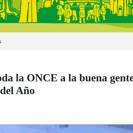
s
da la ONCE a la buena gente a
 del Año