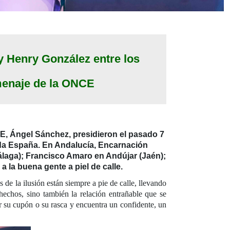
 Henry González entre los
menaje de la ONCE
CE, Ángel Sánchez, presidieron el pasado 7
oda España. En Andalucía, Encarnación
álaga); Francisco Amaro en Andújar (Jaén);
a la buena gente a piel de calle.
 de la ilusión están siempre a pie de calle, llevando
 hechos, sino también la relación entrañable que se
r su cupón o su rasca y encuentra un confidente, un