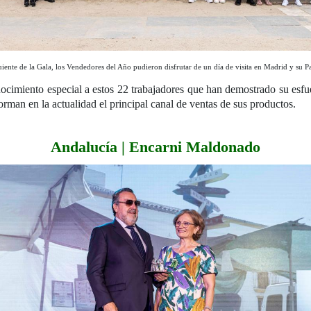
uiente de la Gala, los Vendedores del Año pudieron disfrutar de un día de visita en Madrid y su P
imiento especial a estos 22 trabajadores que han demostrado su esfuer
man en la actualidad el principal canal de ventas de sus productos.
Andalucía | Encarni Maldonado