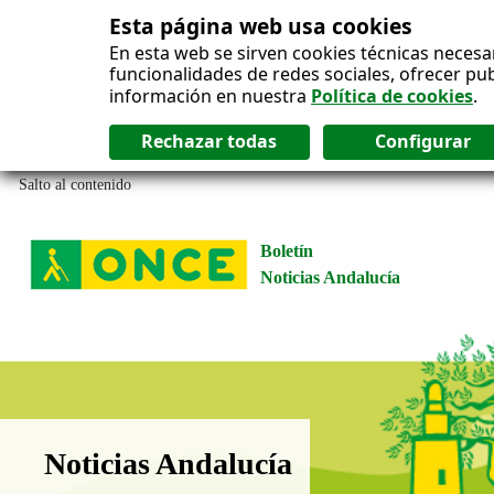
Esta página web usa cookies
En esta web se sirven cookies técnicas necesa
funcionalidades de redes sociales, ofrecer pu
información en nuestra
Política de cookies
.
Salto al contenido
Boletín
Noticias Andalucía
Boletín Noticias Andalucía
Noticias Andalucía