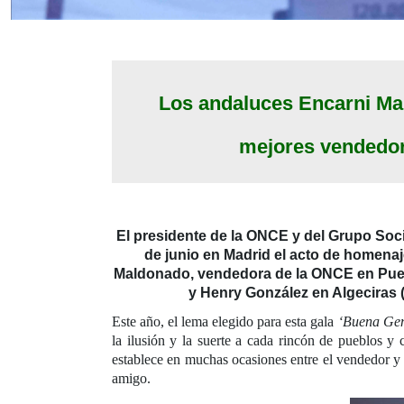
Los andaluces Encarni Ma
mejores vendedor
El presidente de la ONCE y del Grupo Soci
de junio en Madrid el acto de homena
Maldonado, vendedora de la ONCE en Puebla
y Henry González en Algeciras (C
Este año, el lema elegido para esta gala
‘Buena Ge
la ilusión y la suerte a cada rincón de pueblos y 
establece en muchas ocasiones entre el vendedor y 
amigo.