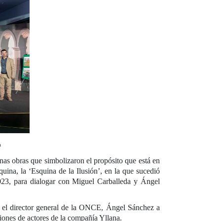
a
unas obras que simbolizaron el propósito que está en
ina, la ‘Esquina de la Ilusión’, en la que sucedió
023, para dialogar con Miguel Carballeda y Ángel
jo el director general de la ONCE, Ángel Sánchez a
ciones de actores de la compañía Yllana.