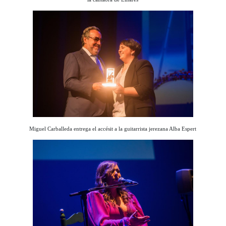
Miguel Carballeda entrega el accésit a la guitarrista jerezana Alba Espert