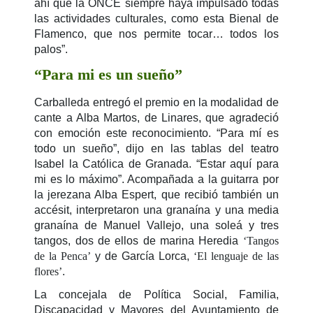
ahí que la ONCE siempre haya impulsado todas
las actividades culturales, como esta Bienal de
Flamenco, que nos permite tocar… todos los
palos”.
“Para mi es un sueño”
Carballeda entregó el premio en la modalidad de
cante a Alba Martos, de Linares, que agradeció
con emoción este reconocimiento. “Para mí es
todo un sueño”, dijo en las tablas del teatro
Isabel la Católica de Granada. “Estar aquí para
mi es lo máximo”. Acompañada a la guitarra por
la jerezana Alba Espert, que recibió también un
accésit, interpretaron una granaína y una media
granaína de Manuel Vallejo, una soleá y tres
tangos, dos de ellos de marina Heredia
‘Tangos
de la Penca’
y de García Lorca,
‘El lenguaje de las
flores’
.
La concejala de Política Social, Familia,
Discapacidad y Mayores del Ayuntamiento de