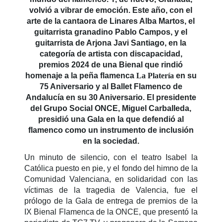
volvió a vibrar de emoción. Este año, con el
arte de la cantaora de Linares Alba Martos, el
guitarrista granadino Pablo Campos, y el
guitarrista de Arjona Javi Santiago, en la
categoría de artista con discapacidad,
premios 2024 de una Bienal que rindió
homenaje a la peña flamenca
La Platería
en su
75 Aniversario y al Ballet Flamenco de
Andalucía en su 30 Aniversario. El presidente
del Grupo Social ONCE, Miguel Carballeda,
presidió una Gala en la que defendió al
flamenco como un instrumento de inclusión
en la sociedad.
Un minuto de silencio, con el teatro Isabel la
Católica puesto en pie, y el fondo del himno de la
Comunidad Valenciana, en solidaridad con las
víctimas de la tragedia de Valencia, fue el
prólogo de la Gala de entrega de premios de la
IX Bienal Flamenca de la ONCE, que presentó la