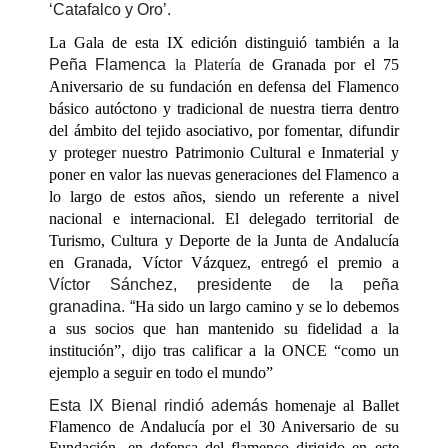
‘Catafalco y Oro’.
La Gala de esta IX edición distinguió también a la
Peña Flamenca
la Platería
de Granada por el 75
Aniversario de su fundación en defensa del Flamenco
básico autóctono y tradicional de nuestra tierra dentro
del ámbito del tejido asociativo, por fomentar, difundir
y proteger nuestro Patrimonio Cultural e Inmaterial y
poner en valor las nuevas generaciones del Flamenco a
lo largo de estos años, siendo un referente a nivel
nacional e internacional. El delegado territorial de
Turismo, Cultura y Deporte de la Junta de Andalucía
en Granada, Víctor Vázquez, entregó el premio a
Víctor Sánchez, presidente de la peña
granadina. “
Ha sido un largo camino y se lo debemos
a sus socios que han mantenido su fidelidad a la
institución”, dijo tras calificar a la ONCE “como un
ejemplo a seguir en todo el mundo”
Esta IX Bienal rindió además
homenaje al Ballet
Flamenco de Andalucía por el 30 Aniversario de su
Fundación, en defensa del flamenco dirigido en este