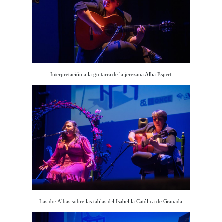
Interpretación a la guitarra de la jerezana Alba Espert
Las dos Albas sobre las tablas del Isabel la Católica de Granada