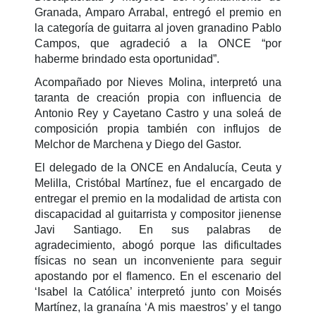
Granada, Amparo Arrabal, entregó el premio en
la
categoría de
guitarra al joven granadino Pablo
Campos, que agradeció a la ONCE “por
haberme brindado esta oportunidad”.
Acompañado por Nieves Molina, interpretó una
taranta de creación propia con influencia de
Antonio Rey y Cayetano Castro y una soleá de
composición propia también con influjos de
Melchor de Marchena y Diego del Gastor.
El delegado de la ONCE en Andalucía, Ceuta y
Melilla, Cristóbal Martínez, fue el encargado de
entregar el premio en la
modalidad de
artista con
discapacidad al guitarrista y compositor jienense
Javi Santiago. En sus palabras de
agradecimiento, abogó porque las dificultades
físicas no sean un inconveniente para seguir
apostando por el flamenco. En el escenario del
‘Isabel la Católica’ interpretó junto con Moisés
Martínez, la granaína ‘A mis maestros’ y el tango