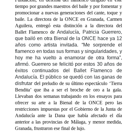
tiempo por grandes maestros del baile y por fomentar y
promocionar a nuevas generaciones del cante, toque y
baile. La directora de la ONCE en Granada, Carmen
Aguilera, entregó esta distinción a la directora del
Ballet Flamenco de
Andalucía, Patricia Guerrero,
que bailó en otra Bienal de la ONCE hace ya 12
años como artista invitada. “Me sorprende el
flamenco en todas sus formas y singularidades, y
hoy me ha vuelto a enamorar de otra forma”,
afirmó. Guerrero se felicitó por estos 30 años de
éxitos continuados del Ballet Flamenco de
Andalucía. El público se quedó con las ganas de
disfrutar d
el preludio de su último espectáculo
‘Tierra
Bendita’
que iba a ser el broche de oro a la gala.
Llevaban dos semanas trabajando en los ensayos para
ofrecer su arte a la Bienal de la ONCE pero las
restricciones impuestas por el Gobierno de la Junta de
Andalucía ante la Dana que había afectado el día
anterior a las provincias de Málaga, y menor medida,
Granada, frustraron ese final de lujo.