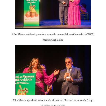
Alba Martos recibe el premio al cante de manos del presidente de la ONCE,
Miguel Carballeda
Alba Martos agradeció emocionada el premio: "Para mi es un sueño", dijo
la cantaora de Linares