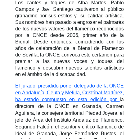
Los cantes y toques de Alba Martos, Pablo
Campos y Javi Santiago cautivaron al público
granadino por sus estilos y su calidad artística.
Sus nombres han pasado a engrosar el palmarés
de los nuevos valores del flamenco reconocidos
por la ONCE desde 2006, primer año de la
Bienal. Desde entonces, coincidiendo con los
años de celebración de la Bienal de Flamenco
de Sevilla, la ONCE convoca este certamen para
premiar a las nuevas voces y toques del
flamenco y descubrir nuevos talentos artísticos
en el ámbito de la discapacidad.
El jurado, presidido por el delegado de la ONCE
en Andalucía, Ceuta y Melilla, Cristóbal Martínez,
ha estado compuesto en esta edición por
la
directora de la ONCE en Granada, Carmen
Aguilera, la consejera territorial Piedad Joyera, el
jefe de Área del Instituto Andaluz de Flamenco,
Segundo Falcón, el escritor y crítico flamenco de
Ideal de Granada, Jorge Fernández Bustos, el