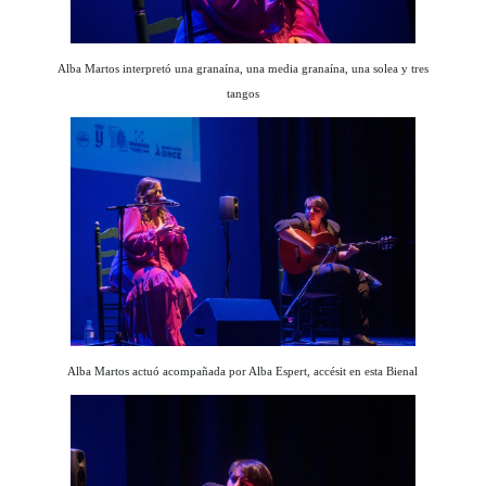
Alba Martos interpretó una granaína, una media granaína, una solea y tres
tangos
Alba Martos actuó acompañada por Alba Espert, accésit en esta Bienal