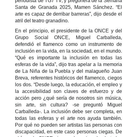
periodista de TG7 TV, y pregonera de la Semana
Santa de Granada 2025, Mamen Sánchez. “El
arte es capaz de derribar barreras”, dijo desde el
atril del teatro granadino.
En el principio, el presidente de la ONCE y del
Grupo Social ONCE, Miguel Carballeda,
defendió el flamenco como un instrumento de
inclusión en la vida, en la sociedad, en el mundo.
“Qué es importante la inclusión en todas las
esferas de la vida”, dijo tras apelar a la memoria
de La Niña de la Puebla y del malagueño Juan
Breva, referentes históricos del flamenco, ciegos
los dos. “Desde luego, la educación, el empleo y
la accesibilidad son claves de esfuerzo y de
acción pero ¿qué sería de nosotros sin música,
sin arte, sin cultura? -se preguntó Miguel
Carballeda-. La inclusión debe ser completa, en
todas las esferas y el arte nos ayuda también.
Por qué no pueden ser artistas las personas con
discapacidad, en este caso personas ciegas. De