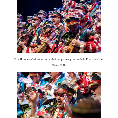
'Los Ilumiados' obtuvieron también el primer premio de la Final del Gran
Teatro Falla