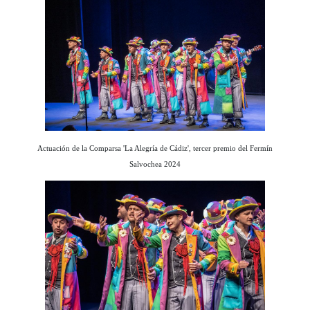
Actuación de la Comparsa 'La Alegría de Cádiz', tercer premio del Fermín
Salvochea 2024