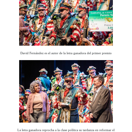
David Fernández es el autor de la letra ganadora del primer premio
La letra ganadora reprocha a la clase política su tardanza en reformar el