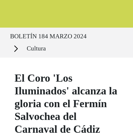
Ruta del sitio
BOLETÍN 184 MARZO 2024
Secciones
Cultura
El Coro 'Los
Iluminados' alcanza la
gloria con el Fermín
Salvochea del
Carnaval de Cádiz