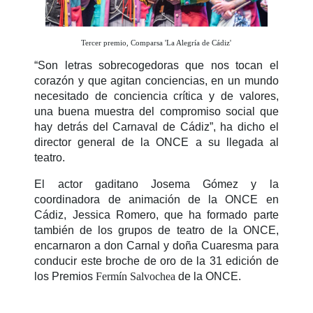
Tercer premio, Comparsa 'La Alegría de Cádiz'
“Son letras sobrecogedoras que nos tocan el
corazón y que agitan conciencias, en un mundo
necesitado de conciencia crítica y de valores,
una buena muestra del compromiso social que
hay detrás del Carnaval de Cádiz”, ha dicho el
director general de la ONCE a su llegada al
teatro.
El actor gaditano Josema Gómez y la
coordinadora de animación de la ONCE en
Cádiz, Jessica Romero, que ha formado parte
también de los grupos de teatro de la ONCE,
encarnaron a don Carnal y doña Cuaresma para
conducir este broche de oro de la 31 edición de
los Premios
Fermín Salvochea
de la ONCE.