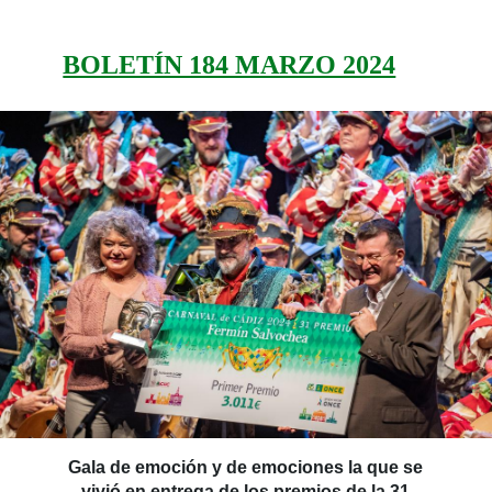
BOLETÍN 184 MARZO 2024
Gala de emoción y de emociones la que se
vivió en entrega de los premios de la 31