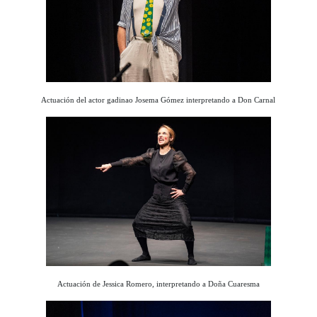
Actuación del actor gadinao Josema Gómez interpretando a Don Carnal
Actuación de Jessica Romero, interpretando a Doña Cuaresma