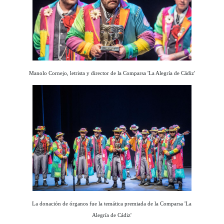
Manolo Cornejo, letrista y director de la Comparsa 'La Alegría de Cádiz'
La donación de órganos fue la temática premiada de la Comparsa 'La
Alegría de Cádiz'