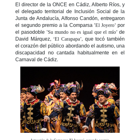
El director de la ONCE en Cádiz, Alberto Ríos, y
el delegado territorial de Inclusión Social de la
Junta de Andalucía, Alfonso Candón, entregaron
el segundo premio a la Comparsa ‘
El Joyero’
por
el pasodoble ‘
Su mundo no es igual que el mío’
de
David Márquez,
‘El Carapapa’,
que tocó también
el corazón del público abordando el autismo, una
discapacidad no cantada habitualmente en el
Carnaval de Cádiz.
Actuación de la Comparsa 'El Joyero', segundo premio