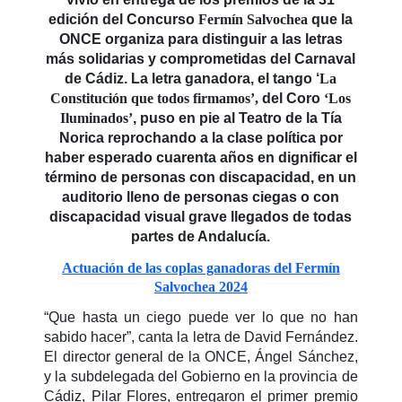
edición del Concurso
Fermín Salvochea
que la
ONCE organiza para distinguir a las letras
más solidarias y comprometidas del Carnaval
de Cádiz. La letra ganadora, el tango ‘
La
Constitución que todos firmamos’,
del Coro
‘Los
Iluminados’
, puso en pie al Teatro de la Tía
Norica reprochando a la clase política por
haber esperado cuarenta años en dignificar el
término de personas con discapacidad, en un
auditorio lleno de personas ciegas o con
discapacidad visual grave llegados de todas
partes de Andalucía.
Actuación de las coplas ganadoras del Fermín
Salvochea 2024
“Que hasta un ciego puede ver lo que no han
sabido hacer”, canta la letra de David Fernández.
El director general de la ONCE, Ángel Sánchez,
y la subdelegada del Gobierno en la provincia de
Cádiz, Pilar Flores, entregaron el primer premio