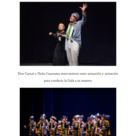
Don Carnal y Doña Cuaresma intervinieron entre actuación y actuación
para conducir la Gala a su manera