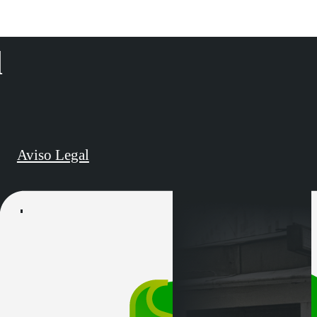
d
Aviso Legal