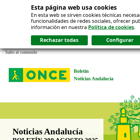
Esta página web usa cookies
En esta web se sirven cookies técnicas necesa
funcionalidades de redes sociales, ofrecer pu
información en nuestra
Política de cookies
.
Salto al contenido
Boletín
Noticias Andalucía
Boletín Noticias Andalucía
Noticias Andalucía