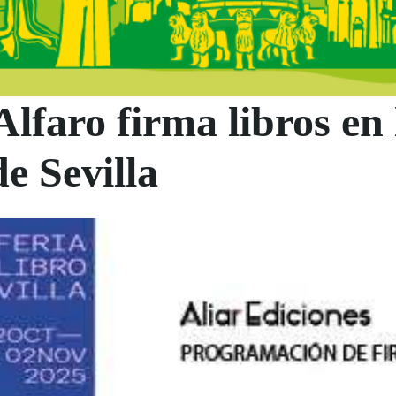
lfaro firma libros en 
e Sevilla