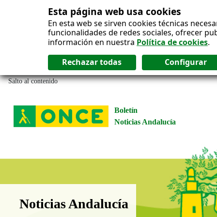
Esta página web usa cookies
En esta web se sirven cookies técnicas necesa
funcionalidades de redes sociales, ofrecer pu
información en nuestra
Política de cookies
.
Salto al contenido
Boletín
Noticias Andalucía
Boletín Noticias Andalucía
Noticias Andalucía