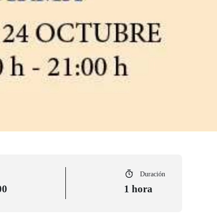
Duración
00
1 hora