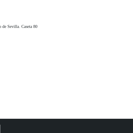
o de Sevilla. Caseta 80
d