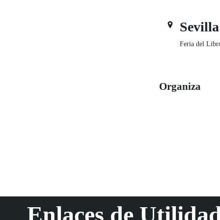
Sevilla
Feria del Libr
Organiza
Enlaces de Utilida