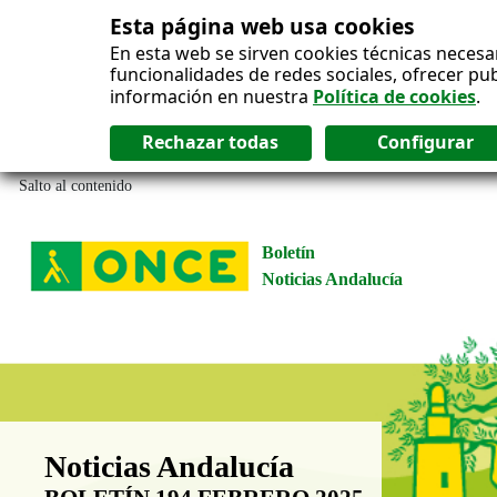
Esta página web usa cookies
En esta web se sirven cookies técnicas necesa
funcionalidades de redes sociales, ofrecer pu
información en nuestra
Política de cookies
.
Salto al contenido
Boletín
Noticias Andalucía
Boletín Noticias Andalucía
Noticias Andalucía