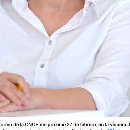
sorteo de la ONCE del próximo 27 de febrero, en la víspera