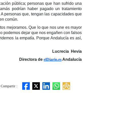
cación pública; personas que han sufrido una
 jamás podrían haber pagado un tratamiento
r. A personas que, tengan las capacidades que
bien común.
ntos mejoramos. Que lo que nos une es mayor
e no podemos dejar que nos engañen con falsos
lvidemos la empatía. Porque Andalucía es así,
Lucrecia Hevia
Directora de
elDiario.es
Andalucía
Compartir :