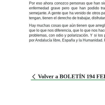
Por eso ahora conozco personas que han sido
enfermedad grave pero que han podido trat
semejante. A gente que ha venido de otros pa
tengan, tienen el derecho de trabajar, disfrut
Hay muchas cosas que aún tienen que arregl
que lo que nos diferencia, que lo que nos ha
problemas, con odio y polarización. Y si los
por Andalucía libre, España y la Humanidad. 
Volver a BOLETÍN 194 F