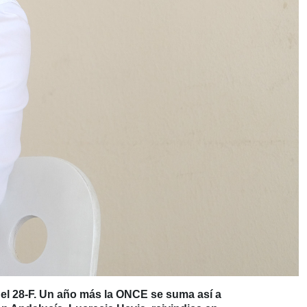
 del 28-F. Un año más la ONCE se suma así a