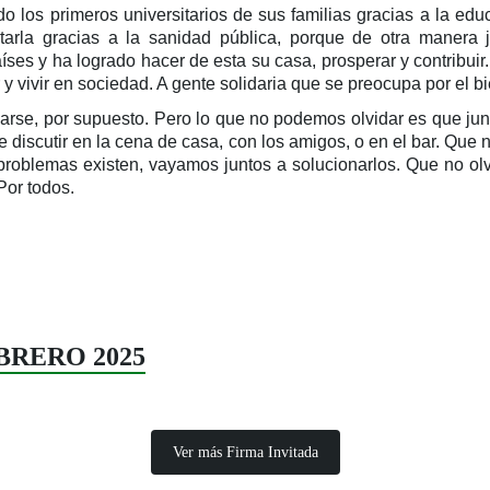
 los primeros universitarios de sus familias gracias a la edu
arla gracias a la sanidad pública, porque de otra manera
íses y ha logrado hacer de esta su casa, prosperar y contribui
ar y vivir en sociedad. A gente solidaria que se preocupa por el 
arse, por supuesto. Pero lo que no podemos olvidar es que ju
ce discutir en la cena de casa, con los amigos, o en el bar. Qu
 problemas existen, vayamos juntos a solucionarlos. Que no o
Por todos.
EBRERO 2025
Ver más Firma Invitada