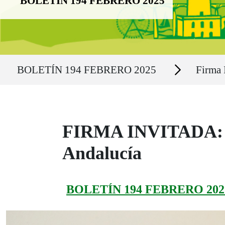
BOLETÍN 194 FEBRERO 2025
Ruta del sitio
Secciones
BOLETÍN 194 FEBRERO 2025
Firma 
FIRMA INVITADA: Luc
Andalucía
BOLETÍN 194 FEBRERO 202