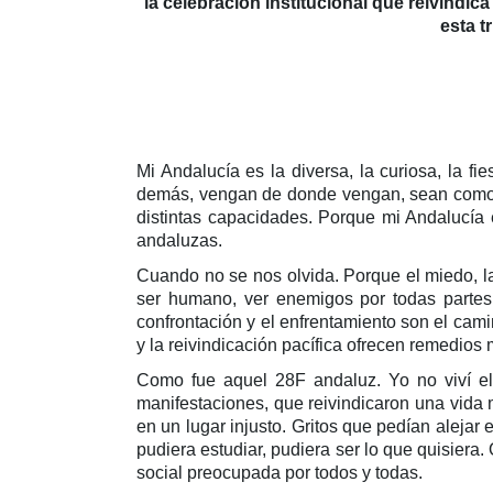
la celebración institucional que reivindi
esta t
Mi Andalucía es la diversa, la curiosa, la fi
demás, vengan de donde vengan, sean como s
distintas capacidades. Porque mi Andalucía
andaluzas.
Cuando no se nos olvida. Porque el miedo, la
ser humano, ver enemigos por todas partes
confrontación y el enfrentamiento son el cami
y la reivindicación pacífica ofrecen remedi
Como fue aquel 28F andaluz. Yo no viví el
manifestaciones, que reivindicaron una vida 
en un lugar injusto. Gritos que pedían alejar
pudiera estudiar, pudiera ser lo que quisier
social preocupada por todos y todas.