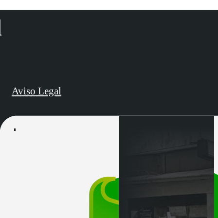
d
Aviso Legal