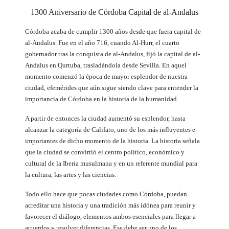
1300 Aniversario de Córdoba Capital de al-Andalus
Córdoba acaba de cumplir 1300 años desde que fuera capital de
al-Andalus. Fue en el año 716, cuando Al-Hurr, el cuarto
gobernador tras la conquista de al-Andalus, fijó la capital de al-
Andalus en Qurtuba, trasladándola desde Sevilla. En aquel
momento comenzó la época de mayor esplendor de nuestra
ciudad, efemérides que aún sigue siendo clave para entender la
importancia de Córdoba en la historia de la humanidad.
A partir de entonces la ciudad aumentó su esplendor, hasta
alcanzar la categoría de Califato, uno de los más influyentes e
importantes de dicho momento de la historia. La historia señala
que la ciudad se convirtió el centro político, económico y
cultural de la Iberia musulmana y en un referente mundial para
la cultura, las artes y las ciencias.
Todo ello hace que pocas ciudades como Córdoba, puedan
acreditar una historia y una tradición más idónea para reunir y
favorecer el diálogo, elementos ambos esenciales para llegar a
acuerdos y resolver diferencias. Ese debe ser uno de los