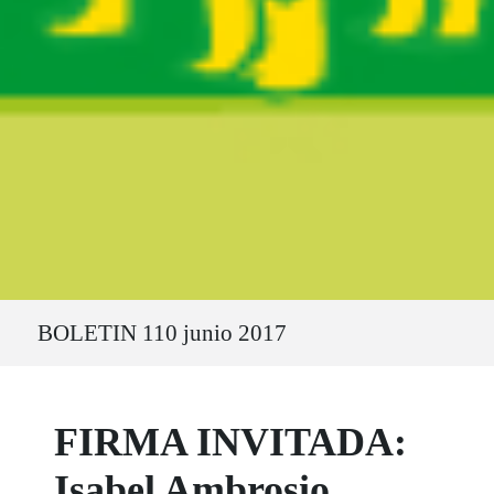
Ruta del sitio
BOLETIN 110 junio 2017
FIRMA INVITADA:
Isabel Ambrosio,