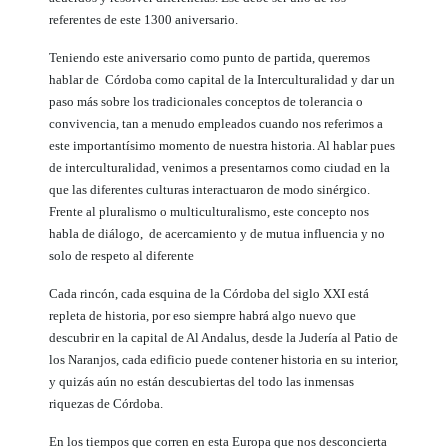
referentes de este 1300 aniversario.
Teniendo este aniversario como punto de partida, queremos
hablar de Córdoba como capital de la Interculturalidad y dar un
paso más sobre los tradicionales conceptos de tolerancia o
convivencia, tan a menudo empleados cuando nos referimos a
este importantísimo momento de nuestra historia. Al hablar pues
de interculturalidad, venimos a presentarnos como ciudad en la
que las diferentes culturas interactuaron de modo sinérgico.
Frente al pluralismo o multiculturalismo, este concepto nos
habla de diálogo, de acercamiento y de mutua influencia y no
solo de respeto al diferente
Cada rincón, cada esquina de la Córdoba del siglo XXI está
repleta de historia, por eso siempre habrá algo nuevo que
descubrir en la capital de Al Andalus, desde la Judería al Patio de
los Naranjos, cada edificio puede contener historia en su interior,
y quizás aún no están descubiertas del todo las inmensas
riquezas de Córdoba.
En los tiempos que corren en esta Europa que nos desconcierta