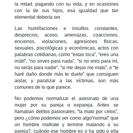
la mitad, pagando con su vida, y en ocasiones
con la de sus hijos, esa igualdad que tan
elemental debería ser.
Las humillaciones e insultos constantes,
desprecios, acoso, amenazas, coacciones,
encierros, violaciones, agresiones físicas,
sexuales, psicológicas y económicas, actos con
palabras cotidianas, como “estas loca”, “eres una
inútil”, “no sirves para nada”, “si no eres para mí,
no serás para nadie”, “si me dejas me mato”, o “te
haré daño donde más te duele” que consiguen
aislar, y paralizar a las víctimas,
son más
comunes de lo que parece.
No podemos normalizar el asesinato de una
mujer por su pareja o expareja. Antes se
llamaban delitos pasionales, “la mato por celos”,
pero ¿cómo podemos ver como algo“normal” que
un hombre maltrate y termine matando a su
pareja?, cuándo ese hombre es o ha sido o ella