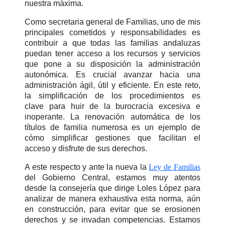
nuestra
máxima.
Como secretaria general de Familias, uno de mis
principales cometidos y
responsabilidades es
contribuir a que todas las familias andaluzas
puedan
tener acceso a los recursos y servicios
que pone a su disposición la
administración
autonómica. Es crucial avanzar hacia una
administración ágil,
útil y eficiente. En este reto,
la simplificación de los procedimientos es
clave
para huir de la burocracia excesiva e
inoperante. La renovación automática de
los
títulos de familia numerosa es un ejemplo de
cómo simplificar gestiones que
facilitan el
acceso y disfrute de sus derechos.
A este respecto y ante la nueva la
Ley de Familias
del Gobierno Central,
estamos muy atentos
desde la consejería que dirige Loles López para
analizar
de manera exhaustiva esta norma, aún
en construcción, para evitar que se
erosionen
derechos y se invadan competencias. Estamos