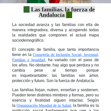
Las familias, la fuerza de
Andalucía
La sociedad avanza y las familias con ella de
manera integradora, diversa y
acogiendo todas
la realidades que componen el actual mapa
sociodemográfico.
El concepto de familia, que tanta importancia
tiene en la
Consejería de
Inclusión Social, Juventud,
Familias e Igualdad
, ha variado con el paso de
los
años. No obstante, hay algo que perdura y no
cambia pese al tiempo porque
es
inquebrantable: las familias son amor,
protección y futuro. Son la fuerza de
Andalucía.
Las familias forjan, nutren, enseñan y sostienen.
Pueden tener distintos
mimbres y formas, pero su
esencia y finalidad siguen intactas. Según
la
Organización Mundial de la Salud
, la familia es la
institución social fundamental
que une a las