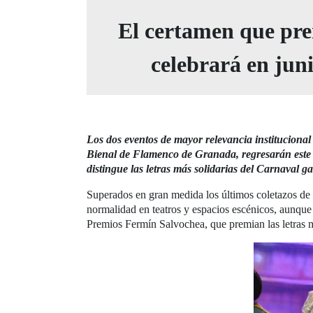
El certamen que prem
celebrará en jun
Los dos eventos de mayor relevancia instituciona
Bienal de Flamenco de Granada, regresarán este 
distingue las letras más solidarias del Carnaval g
Superados en gran medida los últimos coletazos de 
normalidad en teatros y espacios escénicos, aunque 
Premios Fermín Salvochea, que premian las letras m