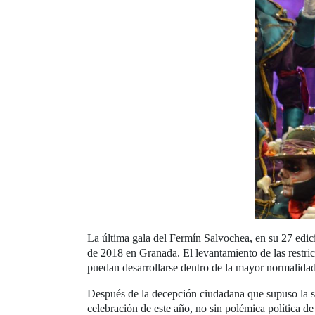
La última gala del Fermín Salvochea, en su 27 edici
de 2018 en Granada. El levantamiento de las restri
puedan desarrollarse dentro de la mayor normalidad
Después de la decepción ciudadana que supuso la s
celebración de este año, no sin polémica política de