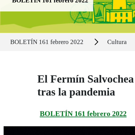
BOLETÍN 161 febrero 2022
Ruta del sitio
Secciones
BOLETÍN 161 febrero 2022
Cultura
El Fermín Salvochea 
tras la pandemia
BOLETÍN 161 febrero 2022