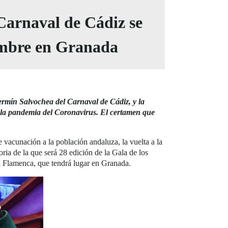
 Carnaval de Cádiz se
iembre en Granada
ermín Salvochea del Carnaval de Cádiz, y la
 la pandemia del Coronavirus. El certamen que
vacunación a la población andaluza, la vuelta a la
ia de la que será 28 edición de la Gala de los
al Flamenca, que tendrá lugar en Granada.