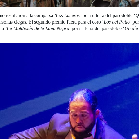
mio resultaron a la comparsa
‘Los Luceros’
por su letra del pasodoble ‘
Q
rsonas ciegas. El segundo premio fuera para el coro ‘
Los del Patio’
por 
ra ‘
La Maldición de la Lapa Negra
’ por su letra del pasodoble ‘
Un día 