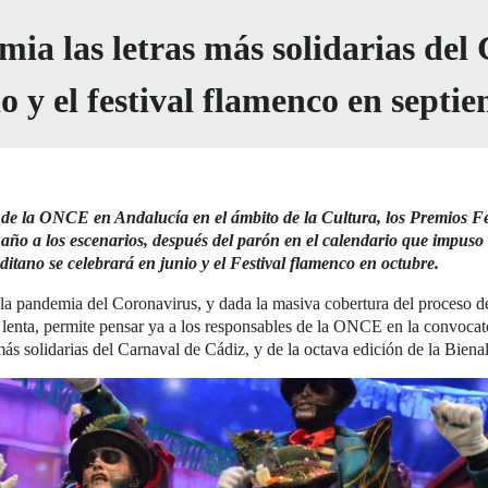
ia las letras más solidarias del
io y el festival flamenco en sept
l de la ONCE en Andalucía en el ámbito de la Cultura, los Premios F
año a los escenarios, después del parón en el calendario que impuso
aditano se celebrará en junio y el Festival flamenco en octubre.
la pandemia del Coronavirus, y dada la masiva cobertura del proceso de 
lenta, permite pensar ya a los responsables de la ONCE en la convocator
ás solidarias del Carnaval de Cádiz, y de la octava edición de la Bien