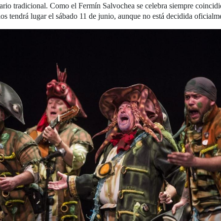
ario tradicional. Como el Fermín Salvochea se celebra siempre coincid
ios tendrá lugar el sábado 11 de junio, aunque no está decidida oficialm