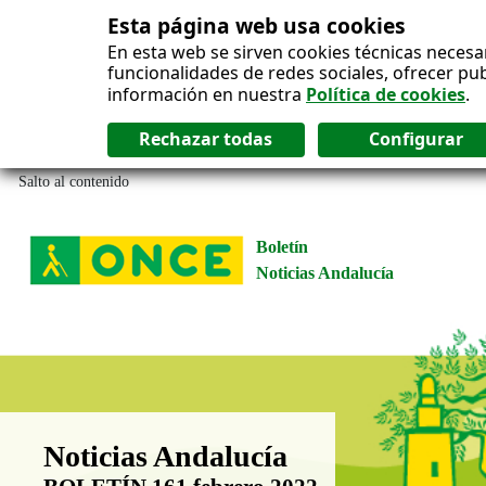
Esta página web usa cookies
En esta web se sirven cookies técnicas necesa
funcionalidades de redes sociales, ofrecer pu
información en nuestra
Política de cookies
.
Salto al contenido
Boletín
Noticias Andalucía
Boletín Noticias Andalucía
Noticias Andalucía