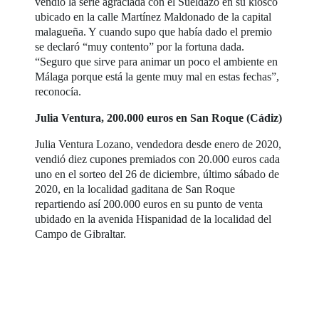
vendió la serie agraciada con el Sueldazo en su kiosco
ubicado en la calle Martínez Maldonado de la capital
malagueña. Y cuando supo que había dado el premio
se declaró “muy contento” por la fortuna dada.
“Seguro que sirve para animar un poco el ambiente en
Málaga porque está la gente muy mal en estas fechas”,
reconocía.
Julia Ventura, 200.000 euros en San Roque (Cádiz)
Julia Ventura Lozano, vendedora desde enero de 2020,
vendió diez cupones premiados con 20.000 euros cada
uno en el sorteo del 26 de diciembre, último sábado de
2020, en la localidad gaditana de San Roque
repartiendo así 200.000 euros en su punto de venta
ubidado en la avenida Hispanidad de la localidad del
Campo de Gibraltar.