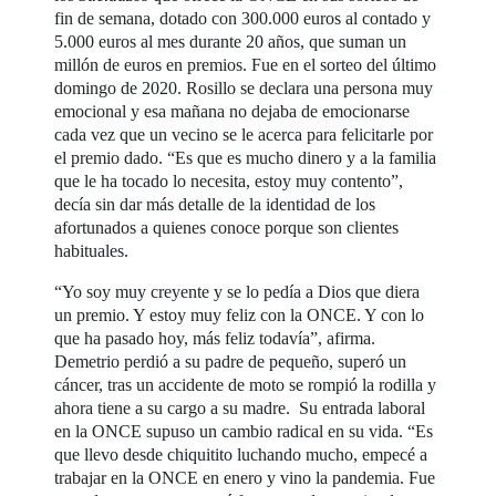
fin de semana, dotado con 300.000 euros al contado y
5.000 euros al mes durante 20 años, que suman un
millón de euros en premios. Fue en el sorteo del último
domingo de 2020. Rosillo se declara una persona muy
emocional y esa mañana no dejaba de emocionarse
cada vez que un vecino se le acerca para felicitarle por
el premio dado. “Es que es mucho dinero y a la familia
que le ha tocado lo necesita, estoy muy contento”,
decía sin dar más detalle de la identidad de los
afortunados a quienes conoce porque son clientes
habituales.
“Yo soy muy creyente y se lo pedía a Dios que diera
un premio. Y estoy muy feliz con la ONCE. Y con lo
que ha pasado hoy, más feliz todavía”, afirma.
Demetrio perdió a su padre de pequeño, superó un
cáncer, tras un accidente de moto se rompió la rodilla y
ahora tiene a su cargo a su madre. Su entrada laboral
en la ONCE supuso un cambio radical en su vida. “Es
que llevo desde chiquitito luchando mucho, empecé a
trabajar en la ONCE en enero y vino la pandemia. Fue