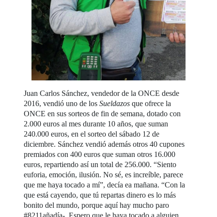
Juan Carlos Sánchez, vendedor de la ONCE desde
2016, vendió uno de los
Sueldazos
que ofrece la
ONCE en sus sorteos de fin de semana, dotado con
2.000 euros al mes durante 10 años, que suman
240.000 euros, en el sorteo del sábado 12 de
diciembre. Sánchez vendió además otros 40 cupones
premiados con 400 euros que suman otros 16.000
euros, repartiendo así un total de 256.000. “Siento
euforia, emoción, ilusión. No sé, es increíble, parece
que me haya tocado a mí”, decía ea mañana. “Con la
que está cayendo, que tú repartas dinero es lo más
bonito del mundo, porque aquí hay mucho paro
#8211añadía-. Espero que le haya tocado a alguien