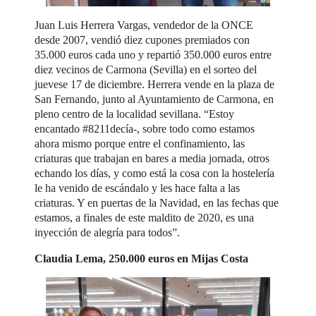
Juan Luis Herrera Vargas, vendedor de la ONCE
desde 2007, vendió diez cupones premiados con
35.000 euros cada uno y repartió 350.000 euros entre
diez vecinos de Carmona (Sevilla) en el sorteo del
juevese 17 de diciembre. Herrera vende en la plaza de
San Fernando, junto al Ayuntamiento de Carmona, en
pleno centro de la localidad sevillana. “Estoy
encantado #8211decía-, sobre todo como estamos
ahora mismo porque entre el confinamiento, las
criaturas que trabajan en bares a media jornada, otros
echando los días, y como está la cosa con la hostelería
le ha venido de escándalo y les hace falta a las
criaturas. Y en puertas de la Navidad, en las fechas que
estamos, a finales de este maldito de 2020, es una
inyección de alegría para todos”.
Claudia Lema, 250.000 euros en Mijas Costa