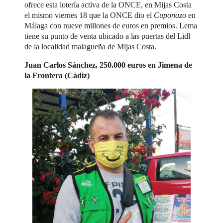
ofrece esta lotería activa de la ONCE, en Mijas Costa
el mismo viernes 18 que la ONCE dio el
Cuponazo
en
Málaga con nueve millones de euros en premios. Lema
tiene su punto de venta ubicado a las puertas del Lidl
de la localidad malagueña de Mijas Costa.
Juan Carlos Sánchez, 250.000 euros en Jimena de
la Frontera (Cádiz)