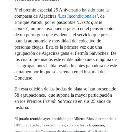
Y el premio especial 25 Aniversario ha sido para la
comparsa de Algeciras ‘
Los Incondicionales
’
, de
Enrique Parodi, por el pasodoble ‘
Desde que te
conocí
’, un precioso poema puesto en el pensamiento
de un perro guía que evidencia el servicio que presta
para la autonomía y movilidad del colectivo de
personas ciegas. Esta es la primera vez que una
agrupación de Algeciras gana el Fermín Salvochea. De
los cuatro premiados este emblemático año, ninguna de
las agrupaciones había resultado antes ganadora de este
certamen por lo que se estrenan en el historial del
Concurso.
En esta edición de las bodas de plata se han presentado
58 agrupaciones, que supone la mayor participación
en los Premios
Fermín Salvochea
en sus 25 años de
historia.
El jurado reunido ayer, presidido por Alberto Ríos, director de la
ONCE en Cádiz, ha estado integrado por Jesús Espiñeira,
coordinador del Concurso desde sus orígenes, Ana Ruiz de