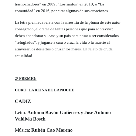
trasnochadores” en 2009; “Los santos” en 2010; o “La
comunidad” en 2016, por citar algunas de sus creaciones.
La letra premiada relata con la maestría de la pluma de este autor
consagrado, el drama de tantas personas que para sobrevivir,
deben abandonar su casa y su país para pasar a ser considerados
“refugiados”, y jugarse a cara o cruz, la vida o la muerte al
atravesar los desiertos o cruzar los mares. Un relato de cruda
actualidad.
2º PREMIO:
CORO: LA REINA DE LA NOCHE
CÁDIZ
Letra:
Antonio Bayón Gutiérrez y José Antonio
Valdivia Bosch
Música:
Rubén Cao Moreno