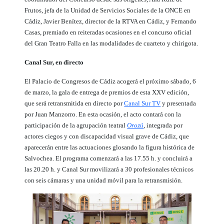
Frutos, jefa de la Unidad de Servicios Sociales de la ONCE en
Cádiz, Javier Benítez, director de la RTVA en Cádiz, y Fernando
Casas, premiado en reiteradas ocasiones en el concurso oficial
del Gran Teatro Falla en las modalidades de cuarteto y chirigota.
Canal Sur, en directo
El Palacio de Congresos de Cádiz acogerá el próximo sábado, 6
de marzo, la gala de entrega de premios de esta XXV edición,
que será retransmitida en directo por
Canal Sur TV
y presentada
por Juan Manzorro.
En esta ocasión, el acto contará con la
participación de la agrupación teatral
Orozú
, integrada por
actores ciegos y con discapacidad visual grave de Cádiz, que
aparecerán entre las actuaciones glosando la figura histórica de
Salvochea.
El programa comenzará a las 17.55 h. y concluirá a
las 20.20 h. y Canal Sur movilizará a 30 profesionales técnicos
con seis cámaras y una unidad móvil para la retransmisión.