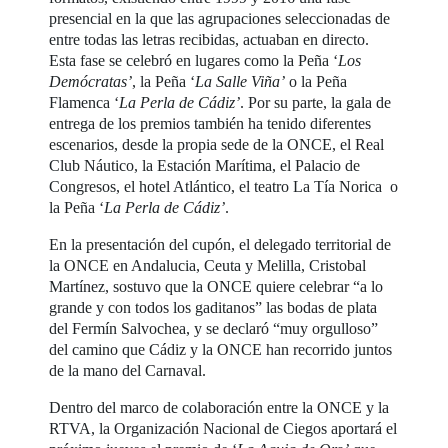
presencial en la que las agrupaciones seleccionadas de
entre todas las letras recibidas, actuaban en directo.
Esta fase se celebró en lugares como la Peña ‘
Los
Demócratas’
, la Peña ‘
La Salle Viña’
o la Peña
Flamenca ‘
La Perla de Cádiz’
. Por su parte, la gala de
entrega de los premios también ha tenido diferentes
escenarios, desde la propia sede de la ONCE, el Real
Club Náutico, la Estación Marítima, el Palacio de
Congresos, el hotel Atlántico, el teatro La Tía Norica o
la Peña ‘
La Perla de Cádiz’
.
En la presentación del cupón, el delegado territorial de
la ONCE en Andalucia, Ceuta y Melilla, Cristobal
Martínez, sostuvo que la ONCE quiere celebrar “a lo
grande y con todos los gaditanos” las bodas de plata
del Fermín Salvochea, y se declaró “muy orgulloso”
del camino que Cádiz y la ONCE han recorrido juntos
de la mano del Carnaval.
Dentro del marco de colaboración entre la ONCE y la
RTVA, la Organización Nacional de Ciegos aportará el