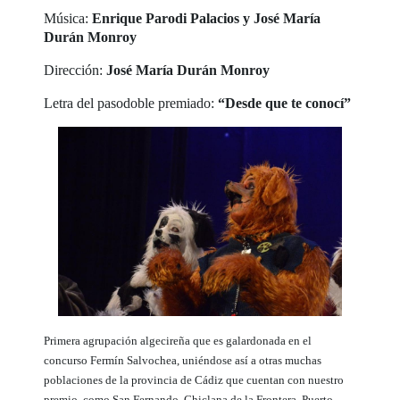
Música:
Enrique Parodi Palacios y José María
Durán Monroy
Dirección:
José María Durán Monroy
Letra del pasodoble premiado:
“Desde que te conocí”
Primera agrupación algecireña que es galardonada en el
concurso Fermín Salvochea, uniéndose así a otras muchas
poblaciones de la provincia de Cádiz que cuentan con nuestro
premio, como San Fernando, Chiclana de la Frontera, Puerto