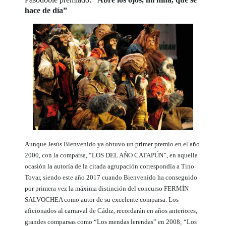
hace de día”
Aunque Jesús Bienvenido ya obtuvo un primer premio en el año
2000, con la comparsa, “LOS DEL AÑO CATAPÚN”, en aquella
ocasión la autoría de la citada agrupación correspondía a Tino
Tovar, siendo este año 2017 cuando Bienvenido ha conseguido
por primera vez la máxima distinción del concurso FERMÍN
SALVOCHEA como autor de su excelente comparsa. Los
aficionados al carnaval de Cádiz, recordarán en años anteriores,
grandes comparsas como “Los mendas lerendas” en 2008; “Los