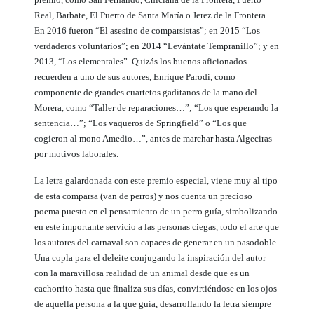
Real, Barbate, El Puerto de Santa María o Jerez de la Frontera.
En 2016 fueron “El asesino de comparsistas”; en 2015 “Los
verdaderos voluntarios”; en 2014 “Levántate Tempranillo”; y en
2013, “Los elementales”. Quizás los buenos aficionados
recuerden a uno de sus autores, Enrique Parodi, como
componente de grandes cuartetos gaditanos de la mano del
Morera, como “Taller de reparaciones…”; “Los que esperando la
sentencia…”; “Los vaqueros de Springfield” o “Los que
cogieron al mono Amedio…”, antes de marchar hasta Algeciras
por motivos laborales.
La letra galardonada con este premio especial, viene muy al tipo
de esta comparsa (van de perros) y nos cuenta un precioso
poema puesto en el pensamiento de un perro guía, simbolizando
en este importante servicio a las personas ciegas, todo el arte que
los autores del carnaval son capaces de generar en un pasodoble.
Una copla para el deleite conjugando la inspiración del autor
con la maravillosa realidad de un animal desde que es un
cachorrito hasta que finaliza sus días, convirtiéndose en los ojos
de aquella persona a la que guía, desarrollando la letra siempre