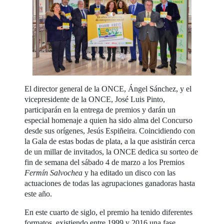
El director general de la ONCE, Ángel Sánchez, y el
vicepresidente de la ONCE, José Luis Pinto,
participarán en la entrega de premios y darán un
especial homenaje a quien ha sido alma del Concurso
desde sus orígenes, Jesús Espiñeira. Coincidiendo con
la Gala de estas bodas de plata, a la que asistirán cerca
de un millar de invitados, la ONCE dedica su sorteo de
fin de semana del sábado 4 de marzo a los Premios
Fermín Salvochea
y ha editado un disco con las
actuaciones de todas las agrupaciones ganadoras hasta
este año.
En este cuarto de siglo, el premio ha tenido diferentes
formatos, existiendo entre 1999 y 2016 una fase