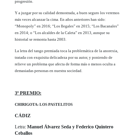
progresión.
Y a juzgar por su calidad demostrada, a buen seguro los veremos
más veces alcanzar la cima. En años anteriores han sido:
“Monopoly” en 2016; “Los Ilegales” en 2015; “Los Bacanales”
en 2014; o “Los alcaldes de la Caleta” en 2013, aunque su
historial se remonta hasta 2003.
La letra del tango premiada toca la problemática de la anorexia,
tratada con exquisita delicadeza por su autor, y poniendo de
relieve un problema que afecta de forma más o menos oculta a
demasiadas personas en nuestra sociedad.
3º PREMIO:
CHIRIGOTA: LOS PASTELITOS
CÁDIZ
Letra:
Manuel Álvarez Seda y Federico Quintero
Ceballos