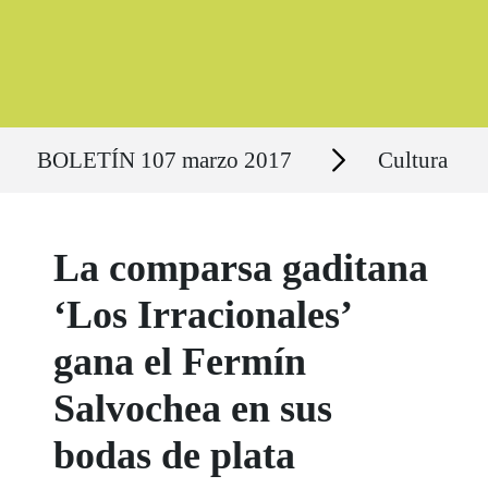
Ruta del sitio
Secciones
BOLETÍN 107 marzo 2017
Cultura
La comparsa gaditana
‘Los Irracionales’
gana el Fermín
Salvochea en sus
bodas de plata