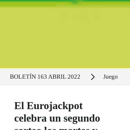
Ruta del sitio
Secciones
BOLETÍN 163 ABRIL 2022
Juego
El Eurojackpot
celebra un segundo