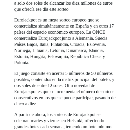
a solo dos soles de alcanzar los diez millones de euros
que ofrecía ese día este sorteo.
Eurojackpot es un mega sorteo europeo que se
comercializa simultáneamente en España y en otros 17
países del espacio económico europeo. La ONCE
comercializa Eurojackpot junto a Alemania, Suecia,
Países Bajos, Italia, Finlandia, Croacia, Eslovenia,
Noruega, Lituania, Letonia, Dinamarca, Islandia,
Estonia, Hungría, Eslovaquia, República Checa y
Polonia.
El juego consiste en acertar 5 números de 50 números
posibles, contenidos en la matriz principal del boleto, y
dos soles de entre 12 soles. Otra novedad de
Eurojackpot es que se incrementa el número de sorteos
consecutivos en los que se puede participar, pasando de
cinco a diez.
A partir de ahora, los sorteos de Eurojackpot se
celebran martes y viernes en Helsinki, ofreciendo
grandes botes cada semana, teniendo un bote mínimo