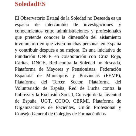
SoledadES
El Observatorio Estatal de la Soledad no Deseada es un
espacio de intercambio de investigaciones y
conocimientos entre administraciones y profesionales
que pretende conocer la dimensión del aislamiento
involuntario en que viven muchas personas en España
y contribuir después a su mejora. Es una iniciativa de
Fundación ONCE en colaboración con Cruz Roja,
Cáritas, ONCE, Red contra la Soledad no deseada,
Plataforma de Mayores y Pensionistas, Federación
Española de Municipios y Provincias (FEMP),
Plataforma del Tercer Sector, Plataforma del
Voluntariado de España, Red de Lucha contra la
Pobreza y la Exclusión Social, Consejo de la Juventud
de España, UGT, CCOO, CERMI, Plataforma de
Organizaciones de Pacientes, Unión Profesional y
Consejo General de Colegios de Farmacéuticos.