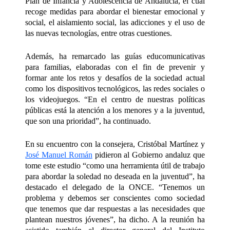
Plan de Infancia y Adolescencia de Andalucía, el cual
recoge medidas para abordar el bienestar emocional y
social, el aislamiento social, las adicciones y el uso de
las nuevas tecnologías, entre otras cuestiones.
Además, ha remarcado las guías educomunicativas
para familias, elaboradas con el fin de prevenir y
formar ante los retos y desafíos de la sociedad actual
como los dispositivos tecnológicos, las redes sociales o
los videojuegos. “En el centro de nuestras políticas
públicas está la atención a los menores y a la juventud,
que son una prioridad”, ha continuado.
En su encuentro con la consejera, Cristóbal Martínez y
José Manuel Román
pidieron al Gobierno andaluz que
tome este estudio “como una herramienta útil de trabajo
para abordar la soledad no deseada en la juventud”, ha
destacado el delegado de la ONCE. “Tenemos un
problema y debemos ser conscientes como sociedad
que tenemos que dar respuestas a las necesidades que
plantean nuestros jóvenes”, ha dicho. A la reunión ha