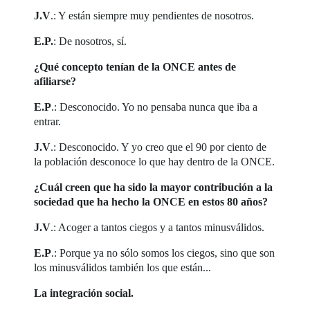
J.V
.: Y están siempre muy pendientes de nosotros.
E.P.
: De nosotros, sí.
¿Qué concepto tenían de la ONCE antes de
afiliarse?
E.P
.: Desconocido. Yo no pensaba nunca que iba a
entrar.
J.V
.: Desconocido. Y yo creo que el 90 por ciento de
la población desconoce lo que hay dentro de la ONCE.
¿Cuál creen que ha sido la mayor contribución a la
sociedad que ha hecho la ONCE en estos 80 años?
J.V
.: Acoger a tantos ciegos y a tantos minusválidos.
E.P
.: Porque ya no sólo somos los ciegos, sino que son
los minusválidos también los que están...
La integración social.