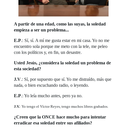
A partir de una edad, como las suyas, la soledad
empieza a ser un problema...
E.P
.: Sí, sí. A mí me gusta estar en mi casa. Yo no me
encuentro sola porque me meto con la tele, me peleo
con los políticos y, en fin, un desastre.
Usted Jesús, ¿considera la soledad un problema de
esta sociedad?
J.V
.: Sí, por supuesto que sí. Yo me distraído, más que
nada, o bien escuchando radio, o leyendo.
E.P
.: Yo leía mucho antes, pero ya no.
J.V.
: Yo tengo el Víctor Reyes, tengo muchos libros grabados.
¿Creen que la ONCE hace mucho para intentar
erradicar esa soledad entre sus afiliados?