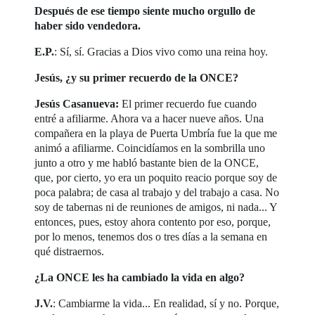
Después de ese tiempo siente mucho orgullo de
haber sido vendedora.
E.P.
: Sí, sí. Gracias a Dios vivo como una reina hoy.
Jesús, ¿y su primer recuerdo de la ONCE?
Jesús Casanueva:
El primer recuerdo fue cuando
entré a afiliarme. Ahora va a hacer nueve años. Una
compañera en la playa de Puerta Umbría fue la que me
animó a afiliarme. Coincidíamos en la sombrilla uno
junto a otro y me habló bastante bien de la ONCE,
que, por cierto, yo era un poquito reacio porque soy de
poca palabra; de casa al trabajo y del trabajo a casa. No
soy de tabernas ni de reuniones de amigos, ni nada... Y
entonces, pues, estoy ahora contento por eso, porque,
por lo menos, tenemos dos o tres días a la semana en
qué distraernos.
¿La ONCE les ha cambiado la vida en algo?
J.V.
: Cambiarme la vida... En realidad, sí y no. Porque,