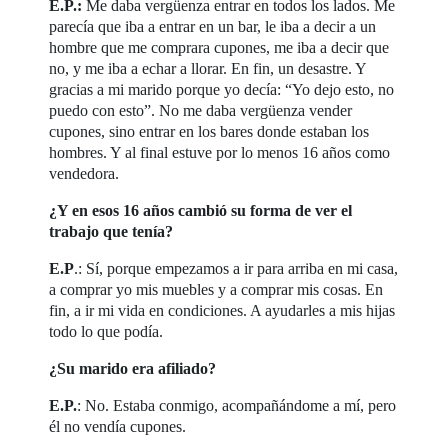
E.P.:
Me daba vergüenza entrar en todos los lados. Me
parecía que iba a entrar en un bar, le iba a decir a un
hombre que me comprara cupones, me iba a decir que
no, y me iba a echar a llorar. En fin, un desastre. Y
gracias a mi marido porque yo decía: “Yo dejo esto, no
puedo con esto”. No me daba vergüenza vender
cupones, sino entrar en los bares donde estaban los
hombres. Y al final estuve por lo menos 16 años como
vendedora.
¿Y en esos 16 años cambió su forma de ver el
trabajo que tenía?
E.P
.: Sí, porque empezamos a ir para arriba en mi casa,
a comprar yo mis muebles y a comprar mis cosas. En
fin, a ir mi vida en condiciones. A ayudarles a mis hijas
todo lo que podía.
¿Su marido era afiliado?
E.P.
: No. Estaba conmigo, acompañándome a mí, pero
él no vendía cupones.