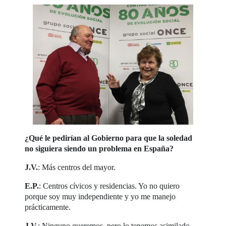
¿Qué le pedirían al Gobierno para que la soledad
no siguiera siendo un problema en España?
J.V.
: Más centros del mayor.
E.P.
: Centros cívicos y residencias. Yo no quiero
porque soy muy independiente y yo me manejo
prácticamente.
J.V.
: Ninguno queremos, pero lo tenemos asimilado.