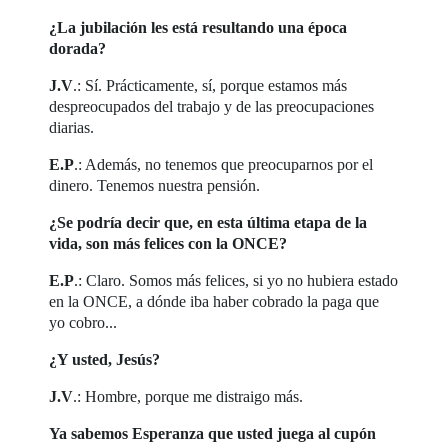
¿La jubilación les está resultando una época
dorada?
J.V
.: Sí. Prácticamente, sí, porque estamos más
despreocupados del trabajo y de las preocupaciones
diarias.
E.P
.: Además, no tenemos que preocuparnos por el
dinero. Tenemos nuestra pensión.
¿Se podría decir que, en esta última etapa de la
vida, son más felices con la ONCE?
E.P
.: Claro. Somos más felices, si yo no hubiera estado
en la ONCE, a dónde iba haber cobrado la paga que
yo cobro...
¿Y usted, Jesús?
J.V
.: Hombre, porque me distraigo más.
Ya sabemos Esperanza que usted juega al cupón