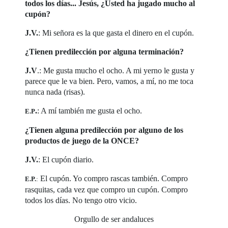
todos los días... Jesús, ¿Usted ha jugado mucho al
cupón?
J.V.
: Mi señora es la que gasta el dinero en el cupón.
¿Tienen predilección por alguna terminación?
J.V
.: Me gusta mucho el ocho. A mi yerno le gusta y
parece que le va bien. Pero, vamos, a mí, no me toca
nunca nada (risas).
.
: A mí también me gusta el ocho.
E.P
¿Tienen alguna predilección por alguno de los
productos de juego de la ONCE?
J.V.
: El cupón diario.
El cupón. Yo compro rascas también. Compro
E.P.
:
rasquitas, cada vez que compro un cupón. Compro
todos los días. No tengo otro vicio.
Orgullo de ser andaluces