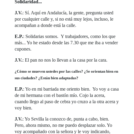
Solidaridad...
J.V.
: Sí. Aquí en Andalucía, la gente, pregunta usted
por cualquier calle y, si no está muy lejos, incluso, le
acompañan a donde está la calle.
E.P.
: Solidarias somos. Y trabajadores, como los que
más... Yo he estado desde las 7.30 que me iba a vender
cupones.
J.V.
: El pan no nos lo llevan a la casa por la cara.
¿Cómo se mueven ustedes por las calles? ¿Se orientan bien en
sus ciudades? ¿Están bien adaptadas?
E.P.
: Yo en mi barriada me oriento bien. Yo voy a casa
de mi hermana con el bastón mío. Cojo la acera,
cuando llego al paso de cebra yo cruzo a la otra acera y
voy bien.
J.V.
: Yo Sevilla la conozco de, punta a cabo, bien.
Pero, ahora mismo, no me puedo desplazar solo. Yo
voy acompañado con la señora y le voy indicando,