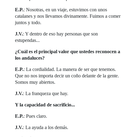
E.P.
: Nosotras, en un viaje, estuvimos con unos
catalanes y nos llevamos divinamente. Fuimos a comer
juntos y todo.
J.V.
: Y dentro de eso hay personas que son
estupendas...
¿Cuál es el principal valor que ustedes reconocen a
los andaluces?
E.P.
: La cordialidad. La manera de ser que tenemos.
Que no nos importa decir un coño delante de la gente.
Somos muy abiertos.
J.V.
: La franqueza que hay.
Y la capacidad de sacrificio...
E.P.
: Pues claro.
J.V.
: La ayuda a los demás.