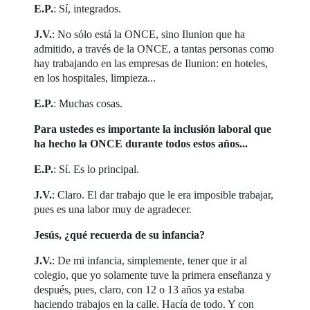
E.P.
: Sí, integrados.
J.V.
: No sólo está la ONCE, sino Ilunion que ha
admitido, a través de la ONCE, a tantas personas como
hay trabajando en las empresas de Ilunion: en hoteles,
en los hospitales, limpieza...
E.P.
: Muchas cosas.
Para ustedes es importante la inclusión laboral que
ha hecho la ONCE durante todos estos años...
E.P.
: Sí. Es lo principal.
J.V.
: Claro. El dar trabajo que le era imposible trabajar,
pues es una labor muy de agradecer.
Jesús, ¿qué recuerda de su infancia?
J.V.
: De mi infancia, simplemente, tener que ir al
colegio, que yo solamente tuve la primera enseñanza y
después, pues, claro, con 12 o 13 años ya estaba
haciendo trabajos en la calle. Hacía de todo. Y con