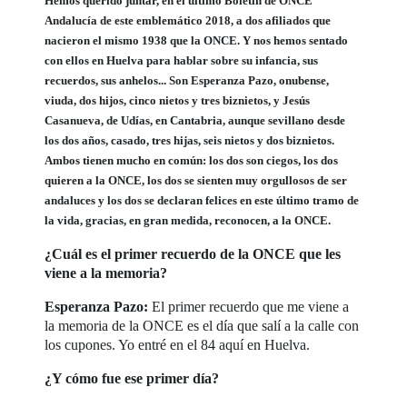
Hemos querido juntar, en el último Boletín de ONCE
Andalucía de este emblemático 2018, a dos afiliados que
nacieron el mismo 1938 que la ONCE. Y nos hemos sentado
con ellos en Huelva para hablar sobre su infancia, sus
recuerdos, sus anhelos... Son Esperanza Pazo, onubense,
viuda, dos hijos, cinco nietos y tres biznietos, y Jesús
Casanueva, de Udías, en Cantabria, aunque sevillano desde
los dos años, casado, tres hijas, seis nietos y dos biznietos.
Ambos tienen mucho en común: los dos son ciegos, los dos
quieren a la ONCE, los dos se sienten muy orgullosos de ser
andaluces y los dos se declaran felices en este último tramo de
la vida, gracias, en gran medida, reconocen, a la ONCE.
¿Cuál es el primer recuerdo de la ONCE que les
viene a la memoria?
Esperanza Pazo:
El primer recuerdo que me viene a
la memoria de la ONCE es el día que salí a la calle con
los cupones. Yo entré en el 84 aquí en Huelva.
¿Y cómo fue ese primer día?