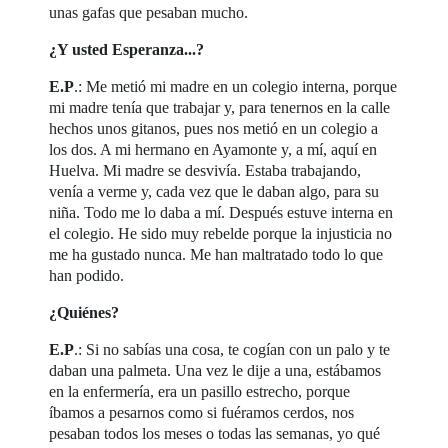
unas gafas que pesaban mucho.
¿Y usted Esperanza...?
E.P
.: Me metió mi madre en un colegio interna, porque
mi madre tenía que trabajar y, para tenernos en la calle
hechos unos gitanos, pues nos metió en un colegio a
los dos. A mi hermano en Ayamonte y, a mí, aquí en
Huelva. Mi madre se desvivía. Estaba trabajando,
venía a verme y, cada vez que le daban algo, para su
niña. Todo me lo daba a mí. Después estuve interna en
el colegio. He sido muy rebelde porque la injusticia no
me ha gustado nunca. Me han maltratado todo lo que
han podido.
¿Quiénes?
E.P
.: Si no sabías una cosa, te cogían con un palo y te
daban una palmeta. Una vez le dije a una, estábamos
en la enfermería, era un pasillo estrecho, porque
íbamos a pesarnos como si fuéramos cerdos, nos
pesaban todos los meses o todas las semanas, yo qué