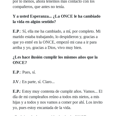
por lo menos, ahora tenemos más contacto con los
compañeros, que antes no tenía.
Y a usted Esperanza... ¿La ONCE le ha cambiado
la vida en algún sentido?
E.P
.: Sí, ella me ha cambiado, a mí, por completo. Mi
marido estaba trabajando, lo despidieron y, gracias a
que yo entré en la ONCE, empezó mi casa a ir para
arriba y yo, gracias a Dios, vivo muy bien.
¿Les hace ilusión cumplir los mismos años que la
ONCE?
E.P
.: Pues, sí.
J.V
.: En parte, sí. Claro...
E.P.
: Estoy muy contenta de cumplir años. Vamos... El
día de mi cumpleaños reúno a todos mis nietos, a mis
hijas y a todos y nos vamos a comer por ahí. Los invito
yo, pues estoy encantada de la vida.