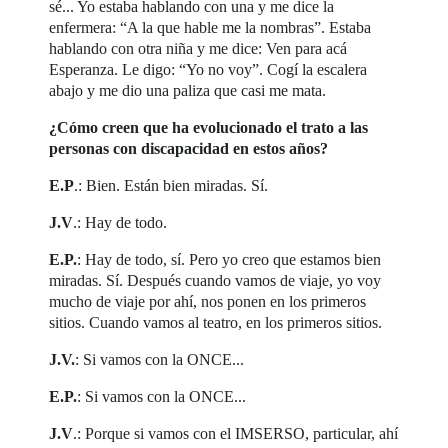
sé... Yo estaba hablando con una y me dice la
enfermera: “A la que hable me la nombras”. Estaba
hablando con otra niña y me dice: Ven para acá
Esperanza. Le digo: “Yo no voy”. Cogí la escalera
abajo y me dio una paliza que casi me mata.
¿Cómo creen que ha evolucionado el trato a las
personas con discapacidad en estos años?
E.P
.: Bien. Están bien miradas. Sí.
J.V
.: Hay de todo.
E.P.
: Hay de todo, sí. Pero yo creo que estamos bien
miradas. Sí. Después cuando vamos de viaje, yo voy
mucho de viaje por ahí, nos ponen en los primeros
sitios. Cuando vamos al teatro, en los primeros sitios.
J.V.
: Si vamos con la ONCE...
E.P.
: Si vamos con la ONCE...
J.V
.: Porque si vamos con el IMSERSO, particular, ahí