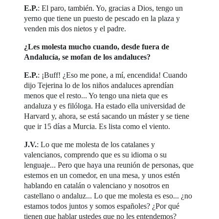
E.P.
: El paro, también. Yo, gracias a Dios, tengo un
yerno que tiene un puesto de pescado en la plaza y
venden mis dos nietos y el padre.
¿Les molesta mucho cuando, desde fuera de
Andalucía, se mofan de los andaluces?
E.P.
: ¡Buff! ¿Eso me pone, a mí, encendida! Cuando
dijo Tejerina lo de los niños andaluces aprendían
menos que el resto... Yo tengo una nieta que es
andaluza y es filóloga. Ha estado ella universidad de
Harvard y, ahora, se está sacando un máster y se tiene
que ir 15 días a Murcia. Es lista como el viento.
J.V.
: Lo que me molesta de los catalanes y
valencianos, comprendo que es su idioma o su
lenguaje... Pero que haya una reunión de personas, que
estemos en un comedor, en una mesa, y unos estén
hablando en catalán o valenciano y nosotros en
castellano o andaluz... Lo que me molesta es eso... ¿no
estamos todos juntos y somos españoles? ¿Por qué
tienen que hablar ustedes que no les entendemos?