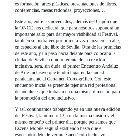
es formación, artes plásticas, presentaciones de libros,
conferencias, mesas redondas, proyecciones,…
Este año, entre las novedades, además del Cupón que
la ONCE nos dedicará, que para nosotros supondrá un
importante salto para dar mayor visibilidad al Festival,
también se podrá ver por primera vez danza en la calle,
en espacios al aire libre de Sevilla. Otra de las primicias
de este año, y un paso hacia delante para colocar a la
ciudad de Sevilla como referente de la creación
inclusiva, será, sin duda, el primer Encuentro Andaluz
de Arte Inclusivo que tendrá lugar en la ciudad
paralelamente al Certamen Coreográfico. Con este
encuentro inicial se pretende tejer una red profesional
de andaluces que trabajan en una misma dirección para
la promoción del arte inclusivo.
Y así, continuamos trabajando ya en una nueva edición
del Festival, la número 13, con la misma ilusión y el
mismo empeño del primer día, porque pensamos que
Escena Mobile seguirá existiendo hasta que el
espectador deje de ver un espectáculo inclusivo,