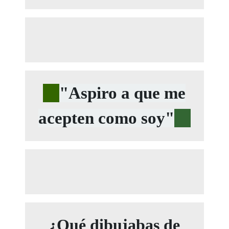
"Aspiro a que me
acepten como soy"
¿Qué dibujabas de