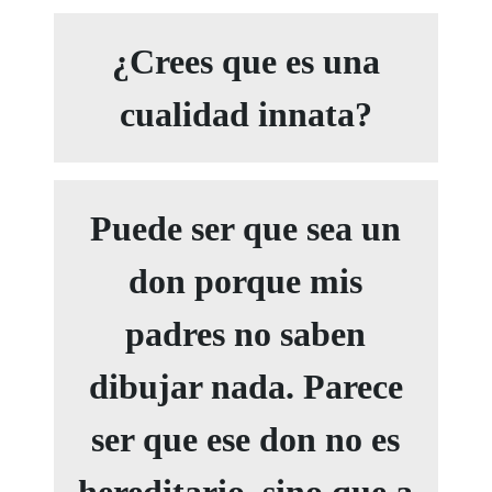
¿Crees que es una
cualidad innata?
Puede ser que sea un
don porque mis
padres no saben
dibujar nada. Parece
ser que ese don no es
hereditario, sino que a