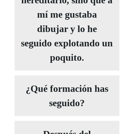
mí me gustaba
dibujar y lo he
seguido explotando un
poquito.
¿Qué formación has
seguido?
Después del