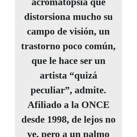
acromatopsia que
distorsiona mucho su
campo de visión, un
trastorno poco común,
que le hace ser un
artista “quizá
peculiar”, admite.
Afiliado a la ONCE
desde 1998, de lejos no
ve, pero a un palmo