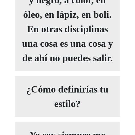
óleo, en lápiz, en boli.
En otras disciplinas
una cosa es una cosa y
de ahí no puedes salir.
¿Cómo definirías tu
estilo?
Yo soy siempre me