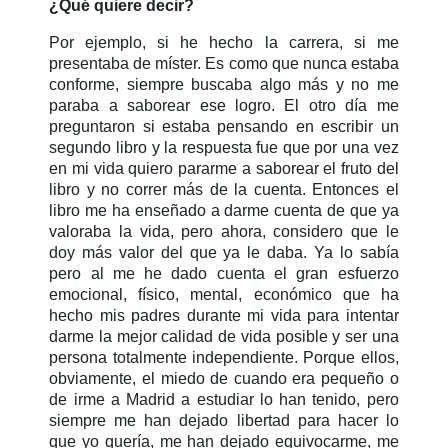
¿Qué quiere decir?
Por ejemplo, si he hecho la carrera, si me
presentaba de míster. Es como que nunca estaba
conforme, siempre buscaba algo más y no me
paraba a saborear ese logro. El otro día me
preguntaron si estaba pensando en escribir un
segundo libro y la respuesta fue que por una vez
en mi vida quiero pararme a saborear el fruto del
libro y no correr más de la cuenta. Entonces el
libro me ha enseñado a darme cuenta de que ya
valoraba la vida, pero ahora, considero que le
doy más valor del que ya le daba. Ya lo sabía
pero al me he dado cuenta el gran esfuerzo
emocional, físico, mental, económico que ha
hecho mis padres durante mi vida para intentar
darme la mejor calidad de vida posible y ser una
persona totalmente independiente. Porque ellos,
obviamente, el miedo de cuando era pequeño o
de irme a Madrid a estudiar lo han tenido, pero
siempre me han dejado libertad para hacer lo
que yo quería, me han dejado equivocarme, me