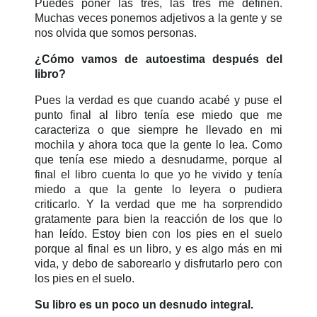
Puedes poner las tres, las tres me definen.
Muchas veces ponemos adjetivos a la gente y se
nos olvida que somos personas.
¿Cómo vamos de autoestima después del
libro?
Pues la verdad es que cuando acabé y puse el
punto final al libro tenía ese miedo que me
caracteriza o que siempre he llevado en mi
mochila y ahora toca que la gente lo lea. Como
que tenía ese miedo a desnudarme, porque al
final el libro cuenta lo que yo he vivido y tenía
miedo a que la gente lo leyera o pudiera
criticarlo. Y la verdad que me ha sorprendido
gratamente para bien la reacción de los que lo
han leído. Estoy bien con los pies en el suelo
porque a
l
final es un libro, y es algo más en mi
vida, y debo de saborearlo y disfrutarlo pero con
los pies en el suelo.
Su libro es un poco un desnudo integral.