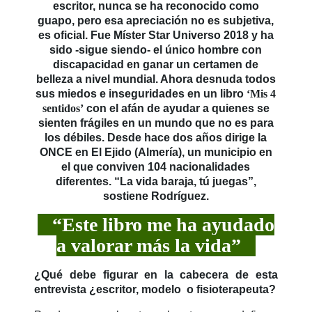
escritor, nunca se ha reconocido como
guapo, pero esa apreciación no es subjetiva,
es oficial. Fue Míster Star Universo 2018 y ha
sido -sigue siendo- el único hombre con
discapacidad en ganar un certamen de
belleza a nivel mundial. Ahora desnuda todos
sus miedos e inseguridades en un libro
‘Mis 4
sentidos’
con el afán de ayudar a quienes se
sienten frágiles en un mundo que no es para
los débiles. Desde hace dos años dirige la
ONCE en El Ejido (Almería), un municipio en
el que conviven 104 nacionalidades
diferentes. “La vida baraja, tú juegas”,
sostiene Rodríguez.
“Este libro me ha ayudado
a valorar más la vida”
¿Qué debe figurar en la cabecera de esta
entrevista ¿escritor, modelo o fisioterapeuta?