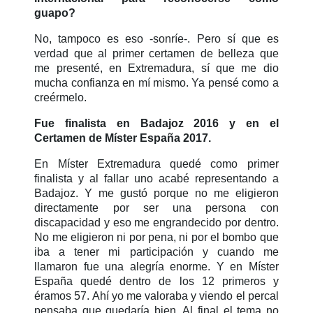
guapo?
No, tampoco es eso -sonríe-. Pero sí que es
verdad que al primer certamen de belleza que
me presenté, en Extremadura, sí que me dio
mucha confianza en mí mismo. Ya pensé como a
creérmelo.
Fue finalista en Badajoz 2016 y en el
Certamen de Míster España 2017.
En Míster Extremadura quedé como primer
finalista y al fallar uno acabé representando a
Badajoz. Y me gustó porque no me eligieron
directamente por ser una persona con
discapacidad y eso me engrandecido por dentro.
No me eligieron ni por pena, ni por el bombo que
iba a tener mi participación y cuando me
llamaron fue una alegría enorme. Y en Míster
España quedé dentro de los 12 primeros y
éramos 57. Ahí yo me valoraba y viendo el percal
pensaba que quedaría bien. Al final el tema no