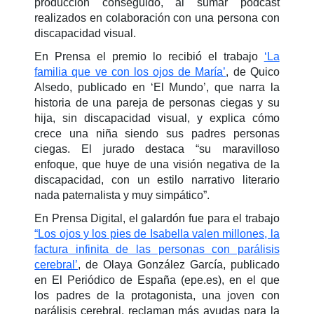
producción conseguido, al sumar podcast
realizados en colaboración con una persona con
discapacidad visual.
En Prensa el premio lo recibió el trabajo
‘La
familia que ve con los ojos de María’
, de Quico
Alsedo, publicado en ‘El Mundo’, que narra la
historia de una pareja de personas ciegas y su
hija, sin discapacidad visual, y explica cómo
crece una niña siendo sus padres personas
ciegas. El jurado destaca “su maravilloso
enfoque, que huye de una visión negativa de la
discapacidad, con un estilo narrativo literario
nada paternalista y muy simpático”.
En Prensa Digital, el galardón fue para el trabajo
“Los ojos y los pies de Isabella valen millones, la
factura infinita de las personas con parálisis
cerebral’
, de Olaya González García, publicado
en El Periódico de España (epe.es), en el que
los padres de la protagonista, una joven con
parálisis cerebral, reclaman más ayudas para la