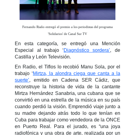
Fernando Riaño entregó el premio a los periodistas del programa
'Solidarios' de Canal Sur TV
En esta categoría, se entregó una Mención
Especial al trabajo ‘
Diagnóstico sordera’
, de
Castilla y León Televisión.
En Radio, el Tiflos lo recobió Manu Sola, por el
trabajo ‘
Mirtza, la alondra ciega que canta a la
suerte’
, emitido en Cadena SER Cádiz, que
reconstruye la historia de vida de la cantante
Mirtza Hernández Sanabria, una cubana que se
convirtió en una estrella de la música en su país
cuando perdió la visión. Emprendió viaje junto a
su madre dejando atrás todo lo que tenían en
Cuba para trabajar como vendedora de la ONCE
en Puerto Real. Para el jurado, es “una joya
radiofónica y una obra de arte, realizada por un