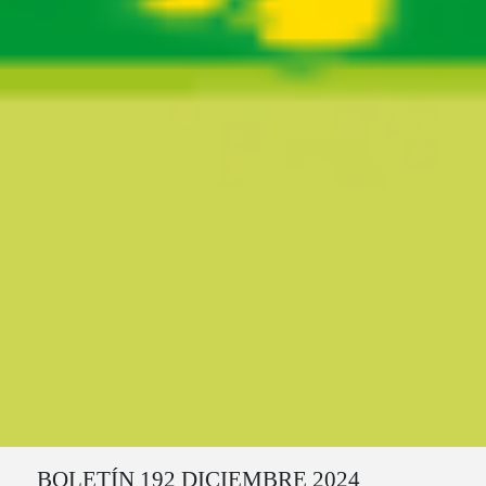
Ruta del sitio
BOLETÍN 192 DICIEMBRE 2024