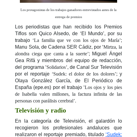
Los protagonistas de los trabajos ganadores entrevistados antes de la
entrega de premios
Los periodistas que han recibido los Premios
Tiflos son Quico Alsedo, de ‘El Mundo’, por su
trabajo
‘La familia que ve con los ojos de María’
;
Manu Sola, de Cadena SER Cádiz, por ‘
Mirtza, la
alondra ciega que canta a la suerte’
; Miguel Ángel
Gea Rifá y miembros del equipo de redacción,
del programa ‘
Solidarios’
, de Canal Sur Televisión
por el reportaje
‘Sudek: el dolor de los dolores’
; y
Olaya González García, de El Periódico de
España (epe.es) por el trabajo ‘
Los ojos y los pies
de Isabella valen millones, la factura infinita de las
personas con parálisis cerebral’
.
Televisión y radio
En la categoría de Televisión, el galardón lo
recogieron los profesionales andaluces que
realizaron el reportaje premiado, titulado
‘Sudek: