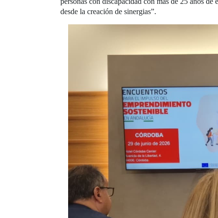
personas con discapacidad con más de 25 años de e
desde la creación de sinergias”.