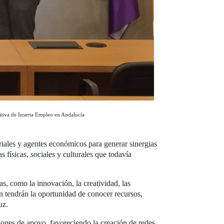
citiva de Inserta Empleo en Andalucía
ariales y agentes económicos para generar sinergias
 físicas, sociales y culturales que todavía
vas, como la innovación, la creatividad, las
n tendrán la oportunidad de conocer recursos,
uz.
ones de apoyo, favoreciendo la creación de redes