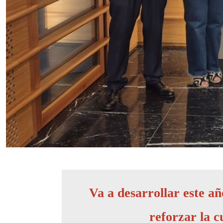
Va a desarrollar este añ
reforzar la 