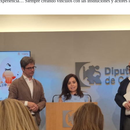
xperiencia… Siempre creando vínculos con las instituciones y actores 