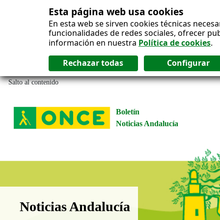
Esta página web usa cookies
En esta web se sirven cookies técnicas necesa
funcionalidades de redes sociales, ofrecer pu
información en nuestra
Política de cookies
.
Salto al contenido
Boletín
Noticias Andalucía
Boletín Noticias Andalucía
Noticias Andalucía