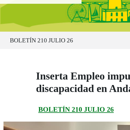
Ruta del sitio
BOLETÍN 210 JULIO 26
Inserta Empleo impul
discapacidad en And
BOLETÍN 210 JULIO 26