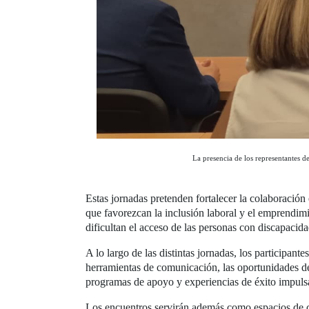
La presencia de los representantes d
Estas jornadas pretenden fortalecer la colaboración
que favorezcan la inclusión laboral y el emprendimie
dificultan el acceso de las personas con discapacida
A lo largo de las distintas jornadas, los participant
herramientas de comunicación, las oportunidades de
programas de apoyo y experiencias de éxito impuls
Los encuentros servirán además como espacios de c