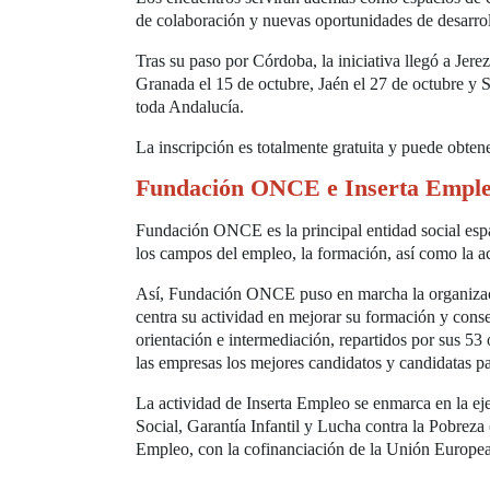
de colaboración y nuevas oportunidades de desarrol
Tras su paso por Córdoba, la iniciativa llegó a Jere
Granada el 15 de octubre, Jaén el 27 de octubre y 
toda Andalucía.
La inscripción es totalmente gratuita y puede obte
Fundación ONCE e Inserta Empl
Fundación ONCE es la principal entidad social españ
los campos del empleo, la formación, así como la ac
Así, Fundación ONCE puso en marcha la organizació
centra su actividad en mejorar su formación y cons
orientación e intermediación, repartidos por sus 53
las empresas los mejores candidatos y candidatas pa
La actividad de Inserta Empleo se enmarca en la 
Social, Garantía Infantil y Lucha contra la Pobr
Empleo, con la cofinanciación de la Unión Europea 