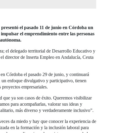
, presentó el pasado 11 de junio en Córdoba un
de impulsar el emprendimiento entre las personas
d autónoma.
ra; el delegado territorial de Desarrollo Educativo y
l director de Inserta Empleo en Andalucía, Ceuta
 en Córdoba el pasado 29 de junio, y continuará
 un enfoque divulgativo y participativo, tienen
s proyectos empresariales.
que ya son casos de éxito. Queremos visibilizar
jamos para acompañarlas, valorar sus ideas y
ualitario, más diverso y verdaderamente inclusivo”.
 veces da miedo y hay que conocer la experiencia de
ada en la formación y la inclusión laboral para