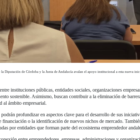
e la Diputación de Córdoba y la Junta de Andalucía avalan el apoyo institucional a esta nueva ini
 entre instituciones públicas, entidades sociales, organizaciones empres
nto sostenible. Asimismo, buscan contribuir a la eliminación de barreras
d al ámbito empresarial.
es podrán profundizar en aspectos clave para el desarrollo de sus iniciati
 financiación o la identificación de nuevos nichos de mercado. Tambié
adas por entidades que forman parte del ecosistema emprendedor andal
onexión entre emprendedores, empresas, administraciones y organizaci