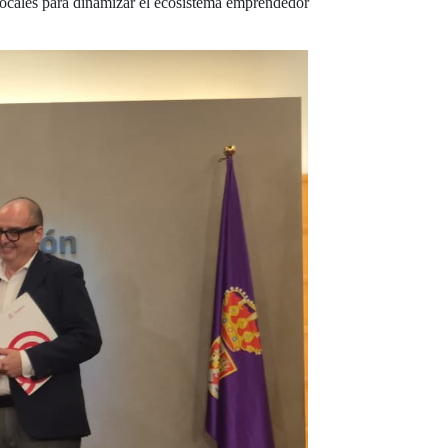
locales para dinamizar el ecosistema emprendedor