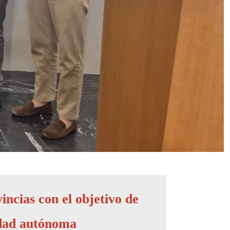
incias con el objetivo de
idad autónoma