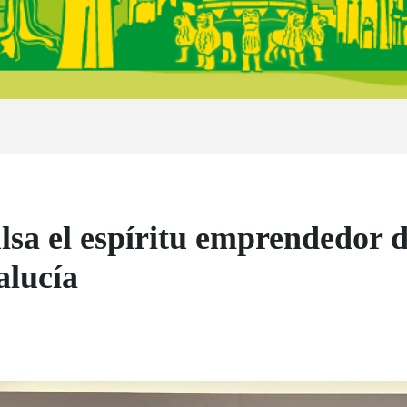
sa el espíritu emprendedor d
alucía