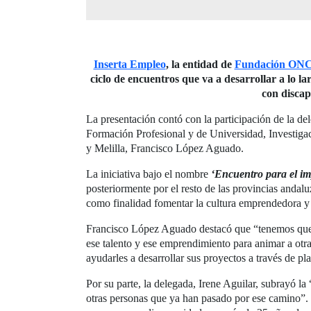
Inserta Empleo
, la entidad de
Fundación ON
ciclo de encuentros que va a desarrollar a lo l
con discap
La presentación contó con la participación de la d
Formación Profesional y de Universidad, Investiga
y Melilla, Francisco López Aguado.
La iniciativa bajo el nombre
‘Encuentro para el i
posteriormente por el resto de las provincias andal
como finalidad fomentar la cultura emprendedora y a
Francisco López Aguado destacó que “tenemos que 
ese talento y ese emprendimiento para animar a otr
ayudarles a desarrollar sus proyectos a través de p
Por su parte, la delegada, Irene Aguilar, subrayó 
otras personas que ya han pasado por ese camino”. 