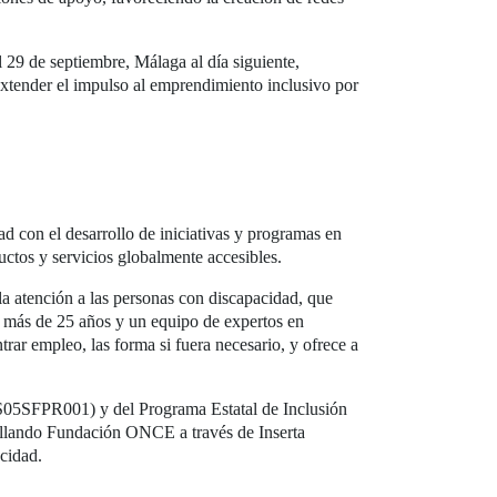
el 29 de septiembre, Málaga al día siguiente,
extender el impulso al emprendimiento inclusivo por
d con el desarrollo de iniciativas y programas en
uctos y servicios globalmente accesibles.
 atención a las personas con discapacidad, que
e más de 25 años y un equipo de expertos en
rar empleo, las forma si fuera necesario, y ofrece a
ES05SFPR001) y del Programa Estatal de Inclusión
ollando Fundación ONCE a través de Inserta
cidad.