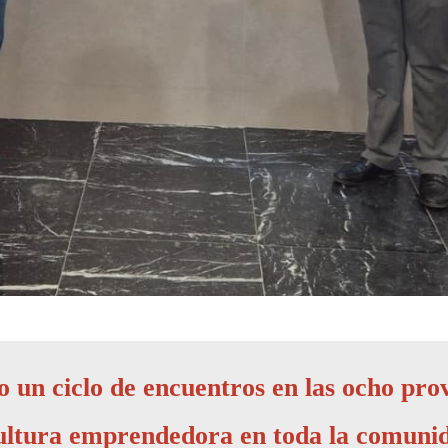
o un ciclo de encuentros en las ocho prov
cultura emprendedora en toda la comun