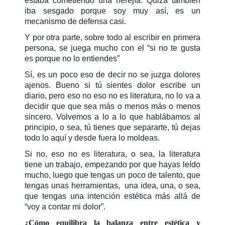
estaba cometiendo una herejía. Quizá también
iba sesgado porque soy muy así, es un
mecanismo de defensa casi.
Y por otra parte, sobre todo al escribir en primera
persona, se juega mucho con el “si no te gusta
es porque no lo entiendes”
Sí, es un poco eso de decir no se juzga dolores
ajenos. Bueno si tú sientes dolor escribe un
diario, pero eso no eso no es literatura, no lo va a
decidir que que sea más o menos más o menos
sincero. Volvemos a lo a lo que hablábamos al
principio, o sea, tú tienes que separarte, tú dejas
todo lo aquí y desde fuera lo moldeas.
Si no, eso no es literatura, o sea, la literatura
tiene un trabajo, empezando por que hayas leído
mucho, luego que tengas un poco de talento, que
tengas unas herramientas, una idea, una, o sea,
que tengas una intención estética más allá de
“voy a contar mi dolor”.
¿Cómo equilibra la balanza entre estética y