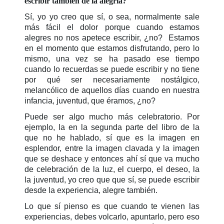
escribir también de la alegría?
Sí, yo yo creo que sí, o sea, normalmente sale
más fácil el dolor porque cuando estamos
alegres no nos apetece escribir, ¿no? Estamos
en el momento que estamos disfrutando, pero lo
mismo, una vez se ha pasado ese tiempo
cuando lo recuerdas se puede escribir y no tiene
por qué ser necesariamente nostálgico,
melancólico de aquellos días cuando en nuestra
infancia, juventud, que éramos, ¿no?
Puede ser algo mucho más celebratorio. Por
ejemplo, la en la segunda parte del libro de la
que no he hablado, sí que es la imagen en
esplendor, entre la imagen clavada y la imagen
que se deshace y entonces ahí sí que va mucho
de celebración de la luz, el cuerpo, el deseo, la
la juventud, yo creo que que sí, se puede escribir
desde la experiencia, alegre también.
Lo que sí pienso es que cuando te vienen las
experiencias, debes volcarlo, apuntarlo, pero eso