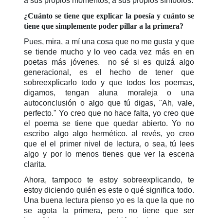
a sus propios momentos, a sus propios símbolos.
¿Cuánto se tiene que explicar la poesía y cuánto se
tiene que simplemente poder pillar a la primera?
Pues, mira, a mí una cosa que no me gusta y que
se tiende mucho y lo veo cada vez más en en
poetas más jóvenes. no sé si es quizá algo
generacional, es el hecho de tener que
sobreexplicarlo todo y que todos los poemas,
digamos, tengan aluna moraleja o una
autoconclusión o algo que tú digas, "Ah, vale,
perfecto." Yo creo que no hace falta, yo creo que
el poema se tiene que quedar abierto. Yo no
escribo algo algo hermético. al revés, yo creo
que el el primer nivel de lectura, o sea, tú lees
algo y por lo menos tienes que ver la escena
clarita.
Ahora, tampoco te estoy sobreexplicando, te
estoy diciendo quién es este o qué significa todo.
Una buena lectura pienso yo es la que la que no
se agota la primera, pero no tiene que ser