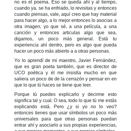
no es el poema. Eso se queda ahí y al tiempo,
cuando ya, se ha enfriado, lo revisitas y entonces
cuando piensas, vale, aquí creo que hay material
para hacer algo, a lo mejor entonces lo asocias a
otra imagen, yo que sé, a una película, a una
canción y entonces articulas algo que sea,
digamos, un poco más general. Está tu
experiencia ahí dentro, pero es algo que pueda
hacer un poco más abierto a a otras personas.
Yo lo aprendí de mi maestro, Javier Fernández,
que es gran poeta también, que es director de
UCO poética y él me insistía mucho en que
saliera un poco de de la cerrazón y pensar en en
que lo que tú haces se tiene que leer.
Porque tú puedes explicarlo y decirme esto
significa tal y cual. O sea, todo lo que tú me estás
explicando está. Pero ¿y si yo no lo veo?
entonces tienes que usar símbolos un poco más
universales para que otras personas puedan
entrar ahí y asociarlo a sus propias experiencias,