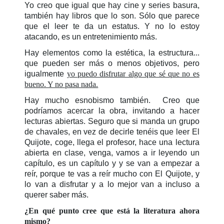
Yo creo que igual que hay cine y series basura,
también hay libros que lo son. Sólo que parece
que el leer te da un estatus. Y no lo estoy
atacando, es un entretenimiento más.
Hay elementos como la estética, la estructura...
que pueden ser más o menos objetivos, pero
igualmente
yo puedo disfrutar algo que sé que no es
bueno. Y no pasa nada.
Hay mucho esnobismo también. Creo que
podríamos acercar la obra, invitando a hacer
lecturas abiertas. Seguro que si manda un grupo
de chavales, en vez de decirle tenéis que leer El
Quijote, coge, llega el profesor, hace una lectura
abierta en clase, venga, vamos a ir leyendo un
capítulo, es un capítulo y y se van a empezar a
reír, porque te vas a reír mucho con El Quijote, y
lo van a disfrutar y a lo mejor van a incluso a
querer saber más.
¿En qué punto cree que está la literatura ahora
mismo?