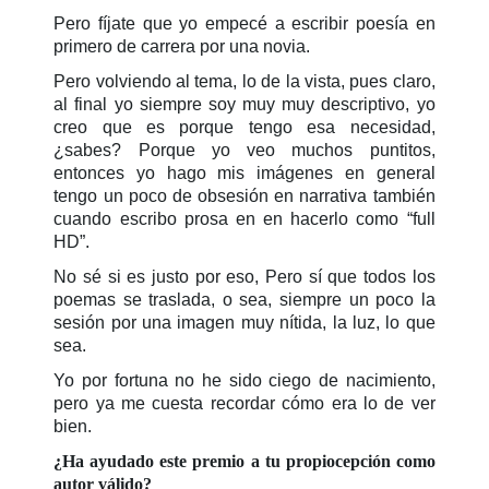
Pero fíjate que yo empecé a escribir poesía en
primero de carrera por una novia.
Pero volviendo al tema, lo de la vista, pues claro,
al final yo siempre soy muy muy descriptivo, yo
creo que es porque tengo esa necesidad,
¿sabes? Porque yo veo muchos puntitos,
entonces yo hago mis imágenes en general
tengo un poco de obsesión en narrativa también
cuando escribo prosa en en hacerlo como “full
HD”.
No sé si es justo por eso, Pero sí que todos los
poemas se traslada, o sea, siempre un poco la
sesión por una imagen muy nítida, la luz, lo que
sea.
Yo por fortuna no he sido ciego de nacimiento,
pero ya me cuesta recordar cómo era lo de ver
bien.
¿Ha ayudado este premio a tu propiocepción como
autor válido?