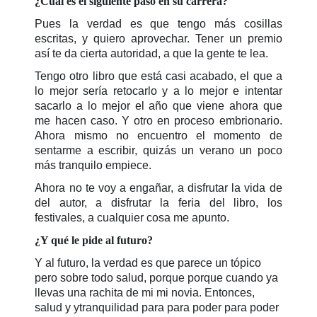
¿Cuál es el siguiente paso en su carrera?
Pues la verdad es que tengo más cosillas
escritas, y quiero aprovechar. Tener un premio
así te da cierta autoridad, a que la gente te lea.
Tengo otro libro que está casi acabado, el que a
lo mejor sería retocarlo y a lo mejor e intentar
sacarlo a lo mejor el año que viene ahora que
me hacen caso. Y otro en proceso embrionario.
Ahora mismo no encuentro el momento de
sentarme a escribir, quizás un verano un poco
más tranquilo empiece.
Ahora no te voy a engañar, a disfrutar la vida de
del autor, a disfrutar la feria del libro, los
festivales, a cualquier cosa me apunto.
¿Y qué le pide al futuro?
Y al futuro, la verdad es que parece un tópico
pero sobre todo salud, porque porque cuando ya
llevas una rachita de mi mi novia. Entonces,
salud y ytranquilidad para para poder para poder