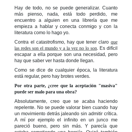
Hay de todo, no se puede generalizar. Cuanto
más pienso, nada, está todo perdido, me
encuentro a alguien en una librería que me
empieza a hablar y conecta conmigo y con la
literatura como lo hago yo.
Contra el catastrofismo, hay que tener claro
que
las redes son el mundo y a la vez no lo son
. Es difícil
escapar a ella porque son una necesidad, pero
hay que saber ver hasta donde llegan.
Como se dice de cualquier época, la literatura
está regular, pero hay brotes verdes.
Por otra parte, ¿cree que la aceptación "masiva"
puede ser malo para una obra?
Absolutamente, creo que se acaba haciendo
repelente. No se puede valorar bien cuando hay
un movimiento detrás jaleando sin admitir crítica.
A mí por ejemplo el infinito en un junco me
pareció bueno, pero sin más. Y parecía que