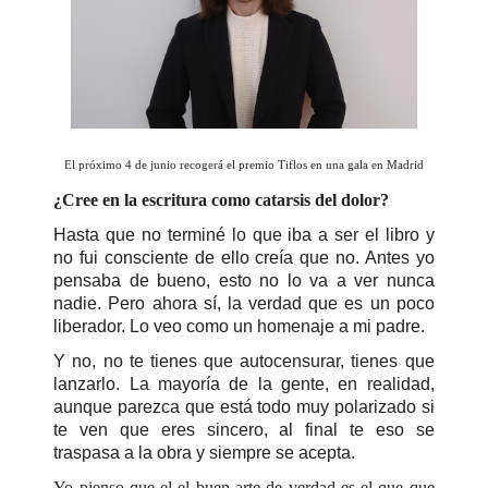
El próximo 4 de junio recogerá el premio Tiflos en una gala en Madrid
¿Cree en la escritura como catarsis del dolor?
Hasta que no terminé lo que iba a ser el libro y
no fui consciente de ello creía que no. Antes yo
pensaba de bueno, esto no lo va a ver nunca
nadie. Pero ahora sí, la verdad que es un poco
liberador. Lo veo como un homenaje a mi padre.
Y no, no te tienes que autocensurar, tienes que
lanzarlo. La mayoría de la gente, en realidad,
aunque parezca que está todo muy polarizado si
te ven que eres sincero, al final te eso se
traspasa a la obra y siempre se acepta.
Yo pienso que el el buen arte de verdad es el que que