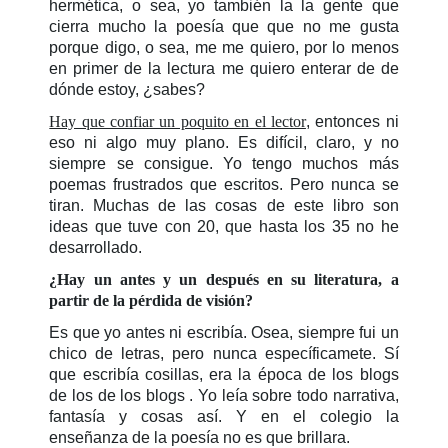
hermética, o sea, yo también la la gente que
cierra mucho la poesía que que no me gusta
porque digo, o sea, me me quiero, por lo menos
en primer de la lectura me quiero enterar de de
dónde estoy, ¿sabes?
Hay que confiar un poquito en el lector
, entonces ni
eso ni algo muy plano. Es difícil, claro, y no
siempre se consigue. Yo tengo muchos más
poemas frustrados que escritos. Pero nunca se
tiran. Muchas de las cosas de este libro son
ideas que tuve con 20, que hasta los 35 no he
desarrollado.
¿Hay un antes y un después en su literatura, a
partir de la pérdida de visión?
Es que yo antes ni escribía. Osea, siempre fui un
chico de letras, pero nunca específicamete. Sí
que escribía cosillas, era la época de los blogs
de los de los blogs . Yo leía sobre todo narrativa,
fantasía y cosas así. Y en el colegio la
enseñanza de la poesía no es que brillara.