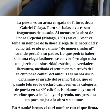
La poesía es un arma cargada de futuro, decía
Gabriel Celaya. Pero sus balas a veces son
fragmentos de pasado. Al menos en la obra de
Pedro Cepedal (Málaga, 1991) así es. 'Ananké'
toma su nombre de la diosa griega de la necesidad y
como tal, se abrió camino "de manera natural"
cuando perdió a su padre. Lo que podría haber
sido una elegía lastimera se convirtió en algo más:
un ejercicio de sinceridad estética, de verdadera
literatura, mediado el sentimiento a través del
talento para contar del autor. O al menos así lo
dictaminó el jurado del premio Tiflos, que el
pasado febrero lo declaró campeón en la categoría
de poesía en su 39ª edición. Hablamos hoy con el
escritor que, asimilado ya el premio, nos presenta
un poco mejor a la obra y su autor.
En Ananké hemos visto el nombre con el que firma,