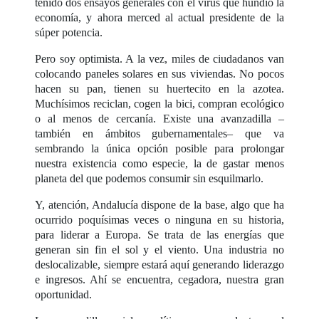
tenido dos ensayos generales con el virus que hundió la
economía, y ahora merced al actual presidente de la
súper potencia.
Pero soy optimista. A la vez, miles de ciudadanos van
colocando paneles solares en sus viviendas. No pocos
hacen su pan, tienen su huertecito en la azotea.
Muchísimos reciclan, cogen la bici, compran ecológico
o al menos de cercanía. Existe una avanzadilla –
también en ámbitos gubernamentales– que va
sembrando la única opción posible para prolongar
nuestra existencia como especie, la de gastar menos
planeta del que podemos consumir sin esquilmarlo.
Y, atención, Andalucía dispone de la base, algo que ha
ocurrido poquísimas veces o ninguna en su historia,
para liderar a Europa. Se trata de las energías que
generan sin fin el sol y el viento. Una industria no
deslocalizable, siempre estará aquí generando liderazgo
e ingresos. Ahí se encuentra, cegadora, nuestra gran
oportunidad.