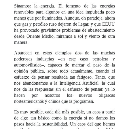
Sigamos: la energía. El fomento de las energías
renovables para algunos en una idea impulsada poco
menos que por iluminados. Aunque, oh paradoja, ahora
que gas y petróleo ruso dejaron de llegar, y que EEUU
ha provocado gravísimos problemas de abastecimiento
desde Oriente Medio, miramos a sol y viento de otra
manera.
Aparecen en estos ejemplos dos de las muchas
poderosas industrias –en este caso petrolera y
automovilística–, capaces de marcar el paso de la
opinión pública, sobre todo actualmente, cuando el
esfuerzo de pensar resultada tan fatigoso. Tanto, que
nos abandonamos a la Inteligencia Artificial, la cual
nos da las respuestas sin el esfuerzo de pensar, ya lo
hacen por nosotros los nuevos oligarcas
norteamericanos y chinos que la programan.
Es muy posible, cada día más posible, un caos a partir
de algo tan básico como la energía si no damos los
pasos hacia la sostenibilidad. Un caos del que hemos