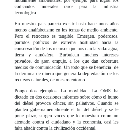
nítidamente ambientales, por ejemplo para lograr los
codiciados minerales raros para la industria
tecnológica.
En nuestro país parecía existir hasta hace unos años
menos analfabetismo en los temas de medio ambiente.
Pero el retroceso es tangible. Emergen, poderosos,
partidos políticos de extrema hostilidad hacia la
conservación de los recursos que nos dan la vida: agua,
tierra y atmósfera. Burbujean muchos intereses
privados, de gran empuje, a los que dan cobertura
medios de comunicación. Un todo que se beneficia de
la derrama de dinero que genera la depredación de los
recursos naturales, de nuestro entorno.
Pongo dos ejemplos. La movilidad. La OMS ha
dictado en dos ocasiones informes sobre cómo el humo
del diésel provoca cáncer, sin paliativos. Cuando se
plantea gubernamentalmente el fin del diésel y se le
pone plazo, surgen voces que lo muestran como un
atentado contra el ciudadano y la economía, casi les
falta añadir contra la civilización occidental.