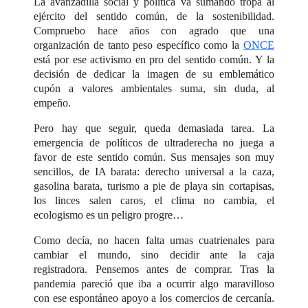
La avanzadilla social y política va sumando tropa al
ejército del sentido común, de la sostenibilidad.
Compruebo hace años con agrado que una
organización de tanto peso específico como la
ONCE
está por ese activismo en pro del sentido común. Y la
decisión de dedicar la imagen de su emblemático
cupón a valores ambientales suma, sin duda, al
empeño.
Pero hay que seguir, queda demasiada tarea. La
emergencia de políticos de ultraderecha no juega a
favor de este sentido común. Sus mensajes son muy
sencillos, de IA barata: derecho universal a la caza,
gasolina barata, turismo a pie de playa sin cortapisas,
los linces salen caros, el clima no cambia, el
ecologismo es un peligro progre…
Como decía, no hacen falta urnas cuatrienales para
cambiar el mundo, sino decidir ante la caja
registradora. Pensemos antes de comprar. Tras la
pandemia pareció que iba a ocurrir algo maravilloso
con ese espontáneo apoyo a los comercios de cercanía.