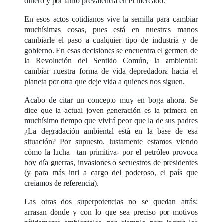
dinero y por tanto prevalencia en el mercado.
En esos actos cotidianos vive la semilla para cambiar
muchísimas cosas, pues está en nuestras manos
cambiarle el paso a cualquier tipo de industria y de
gobierno. En esas decisiones se encuentra el germen de
la Revolución del Sentido Común, la ambiental:
cambiar nuestra forma de vida depredadora hacia el
planeta por otra que deje vida a quienes nos siguen.
Acabo de citar un concepto muy en boga ahora. Se
dice que la actual joven generación es la primera en
muchísimo tiempo que vivirá peor que la de sus padres
¿La degradación ambiental está en la base de esa
situación? Por supuesto. Justamente estamos viendo
cómo la lucha –tan primitiva- por el petróleo provoca
hoy día guerras, invasiones o secuestros de presidentes
(y para más inri a cargo del poderoso, el país que
creíamos de referencia).
Las otras dos superpotencias no se quedan atrás:
arrasan donde y con lo que sea preciso por motivos