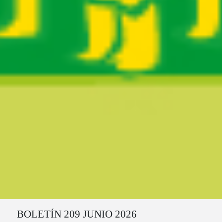
Ruta del sitio
BOLETÍN 209 JUNIO 2026